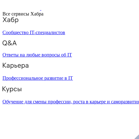
Все сервисы Хабра
Сообщество IT-специалистов
Ответы на любые вопросы об IT
Профессиональное развитие в IT
Обучение для смены профессии, роста в карьере и саморазвити