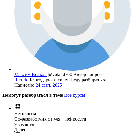
Maксим Волков
@voland700
Автор вопроса
Rerurk
, Благодарю за совет. Буду разбираться.
Написано
24 сент. 2025
Помогут разобраться в теме
Все курсы
Нетология
Go-разработчик с нуля + нейросети
9 месяцев
Далее