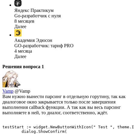
Яндекс Практикум
Go-разработчик с нуля
8 месяцев
Далее
Академия Эдюсон
GO-разработчик: тариф PRO
4 месяца
Далее
Решения вопроса
1
Vamp
@Vamp
Вам нужно вынести парсинг в отдельную горутину, так как
диалоговое окно закрывается только после завершения
выполнения callback функции. А так как вы весь парсинг
выполняете в ней, то диалог, соответственно, ждёт.
testStart := widget.NewButtonWithIcon(" Test ", theme.I
	dialog.ShowConfirm(
