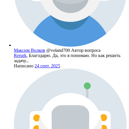
Maксим Волков
@voland700
Автор вопроса
Rerurk
, Благодарю. Да, это я понимаю. Но как решить
задачу...
Написано
24 сент. 2025