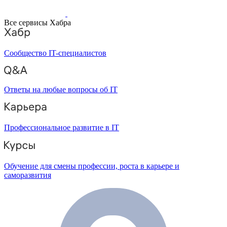
Все сервисы Хабра
Сообщество IT-специалистов
Ответы на любые вопросы об IT
Профессиональное развитие в IT
Обучение для смены профессии, роста в карьере и
саморазвития