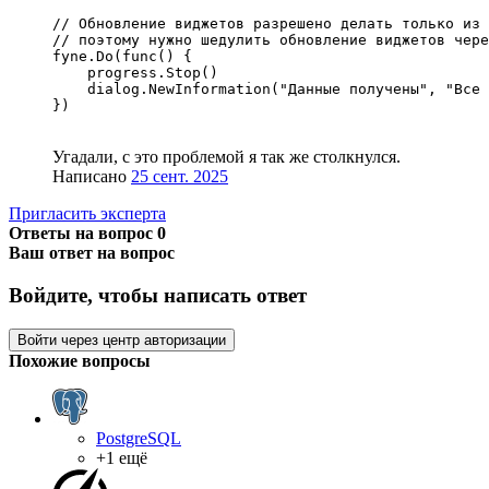
// Обновление виджетов разрешено делать только из 
// поэтому нужно шедулить обновление виджетов чере
fyne.Do(func() {

    progress.Stop()

    dialog.NewInformation("Данные получены", "Все 
})
Угадали, с это проблемой я так же столкнулся.
Написано
25 сент. 2025
Пригласить эксперта
Ответы на вопрос
0
Ваш ответ на вопрос
Войдите, чтобы написать ответ
Войти через центр авторизации
Похожие вопросы
PostgreSQL
+1 ещё