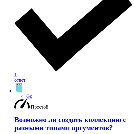
1
ответ
Go
Простой
Возможно ли создать коллекцию с
разными типами аргументов?