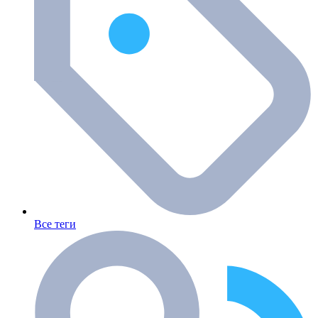
Все теги