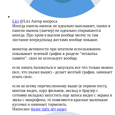
Lici
@Lici
Автор вопроса
Иногда панель иконок не идеально выплывает, папки в
панели иконок (ланчер) не идеально открываются
иногда. Про хром я вцелом вообще молчу тк там
листание вперед/назад жестами вообще никакое.
монитор активности при штатном использовании
показывает зеленый график в разделе "нехватка
памяти". своп не использует вообще.
если начать баловаться и запускать все что только можно
(все, что указал выше) - делает желтый график. начинает
юзать своп.
если ко всему перечисленному выше (в первом посту,
монтаж видео, пару фильмов, икскод и браузер с
сотнями вкладок) запустить еще запись видео с экрана и
звука с микрофона, то появляются красные маленькие
кусочки и начинает тормозить.
Написано
более трёх лет назад