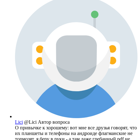
Lici
@Lici
Автор вопроса
О привычке к хорошему: вот мне все друзья говорят, что
их планшеты и телефоны на андроиде флагманские не
тормозят. я беру в руки - а там даже гребанный pdf не