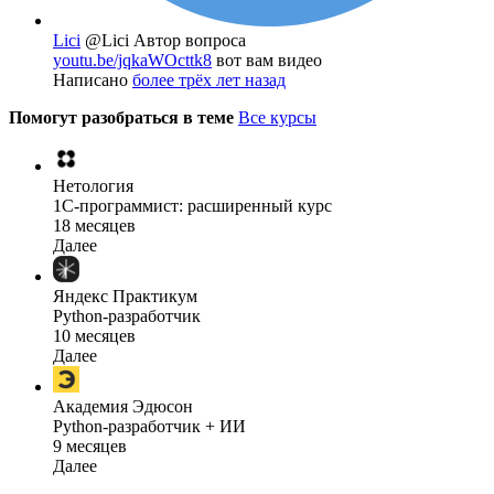
Lici
@Lici
Автор вопроса
youtu.be/jqkaWOcttk8
вот вам видео
Написано
более трёх лет назад
Помогут разобраться в теме
Все курсы
Нетология
1C-программист: расширенный курс
18 месяцев
Далее
Яндекс Практикум
Python-разработчик
10 месяцев
Далее
Академия Эдюсон
Python-разработчик + ИИ
9 месяцев
Далее