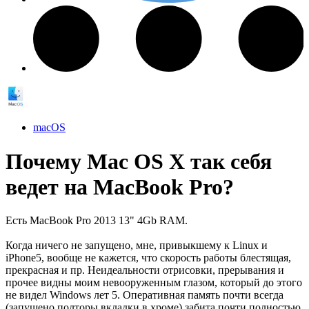
macOS
Почему Mac OS X так себя
ведет на MacBook Pro?
Есть MacBook Pro 2013 13" 4Gb RAM.
Когда ничего не запущено, мне, привыкшему к Linux и
iPhone5, вообще не кажется, что скорость работы блестящая,
прекрасная и пр. Неидеальности отрисовки, прерывания и
прочее видны моим невооруженным глазом, который до этого
не видел Windows лет 5. Оперативная память почти всегда
(запущено полторы вкладки в хроме) забита почти полностью,