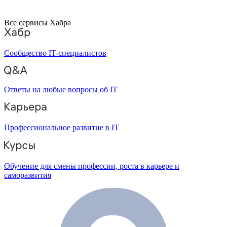
Все сервисы Хабра
Сообщество IT-специалистов
Ответы на любые вопросы об IT
Профессиональное развитие в IT
Обучение для смены профессии, роста в карьере и
саморазвития