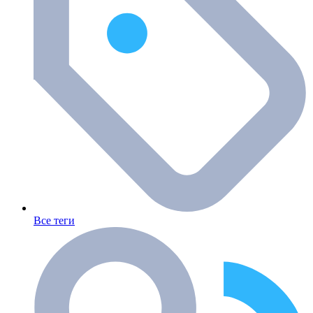
Все теги