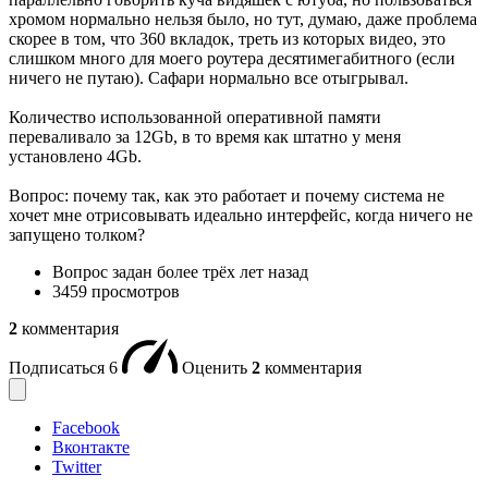
хромом нормально нельзя было, но тут, думаю, даже проблема
скорее в том, что 360 вкладок, треть из которых видео, это
слишком много для моего роутера десятимегабитного (если
ничего не путаю). Сафари нормально все отыгрывал.
Количество использованной оперативной памяти
переваливало за 12Gb, в то время как штатно у меня
установлено 4Gb.
Вопрос: почему так, как это работает и почему система не
хочет мне отрисовывать идеально интерфейс, когда ничего не
запущено толком?
Вопрос задан
более трёх лет назад
3459 просмотров
2
комментария
Подписаться
6
Оценить
2
комментария
Facebook
Вконтакте
Twitter