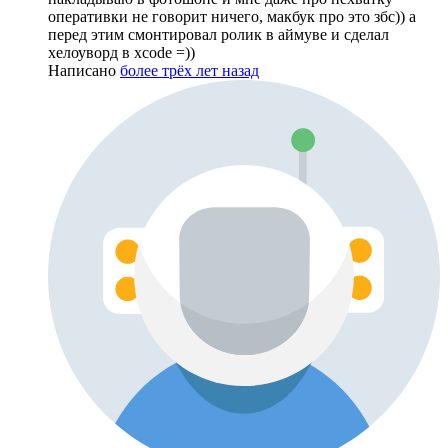
оперативки не говорит ничего, макбук про это збс)) а
перед этим смонтировал ролик в аймуве и сделал
хелоуворд в xcode =))
Написано
более трёх лет назад