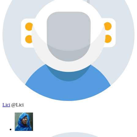
Lici
@Lici