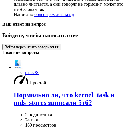
плавно листается. а они говорят не тормозит. может это
я избалован так.
Написано
более трёх лет назад
Ваш ответ на вопрос
Войдите, чтобы написать ответ
Войти через центр авторизации
Похожие вопросы
macOS
Простой
Нормально ли, что kernel_task и
mds_stores записали 5тб?
2 подписчика
24 июн.
169 просмотров