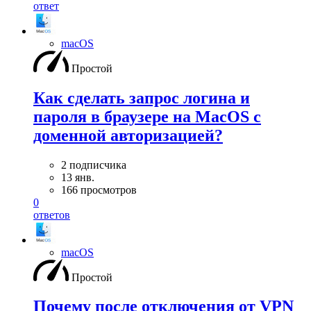
ответ
macOS
Простой
Как сделать запрос логина и
пароля в браузере на MacOS с
доменной авторизацией?
2 подписчика
13 янв.
166 просмотров
0
ответов
macOS
Простой
Почему после отключения от VPN