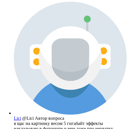
Lici
@Lici
Автор вопроса
я щас на картинку весом 5 гигабайт эффекты
накладываю в фотошопе и мне даже про нехватку