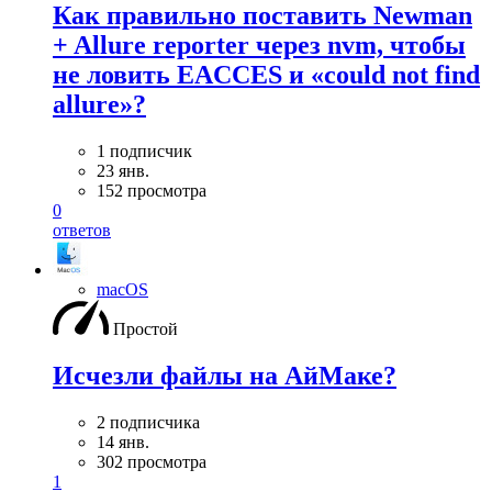
Как правильно поставить Newman
+ Allure reporter через nvm, чтобы
не ловить EACCES и «could not find
allure»?
1 подписчик
23 янв.
152 просмотра
0
ответов
macOS
Простой
Исчезли файлы на АйМаке?
2 подписчика
14 янв.
302 просмотра
1