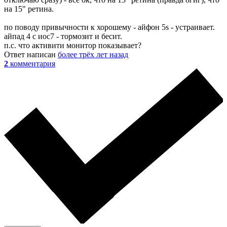
на 15" ретина.
по поводу привычности к хорошему - айфон 5s - устраивает.
айпад 4 с иос7 - тормозит и бесит.
п.с. что активити монитор показывает?
Ответ написан
более трёх лет назад
2
комментария