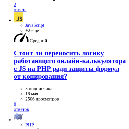
2
ответа
JavaScript
+2 ещё
Средний
Стоит ли переносить логику
работающего онлайн-калькулятора
с JS на PHP ради защиты формул
от копирования?
3 подписчика
18 мая
2506 просмотров
8
ответов
PHP