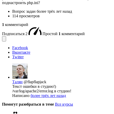
поднастроить php.ini?
Вопрос задан
более трёх лет назад
114 просмотров
1
комментарий
Подписаться
2
Простой
1
комментарий
Facebook
Вконтакте
Twitter
Талян
@flapflapjack
Текст ошибки в студию!)
/var/log/apache2/error.log в студию!
Написано
более трёх лет назад
Помогут разобраться в теме
Все курсы