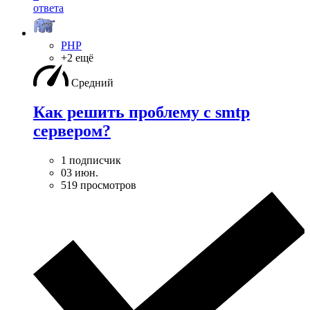
ответа
PHP
+2 ещё
Средний
Как решить проблему с smtp
сервером?
1 подписчик
03 июн.
519 просмотров