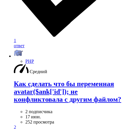
1
ответ
PHP
Средний
Как сделать что бы переменная
avatar($ank['id']); не
конфликтовала с другим файлом?
2 подписчика
17 июн.
252 просмотра
2