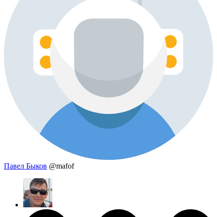
Павел Быков
@mafof