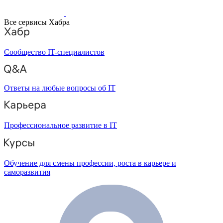
Все сервисы Хабра
Сообщество IT-специалистов
Ответы на любые вопросы об IT
Профессиональное развитие в IT
Обучение для смены профессии, роста в карьере и
саморазвития