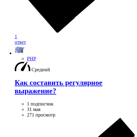
1
ответ
PHP
Средний
Как составить регулярное
выражение?
1 подписчик
31 мая
271 просмотр