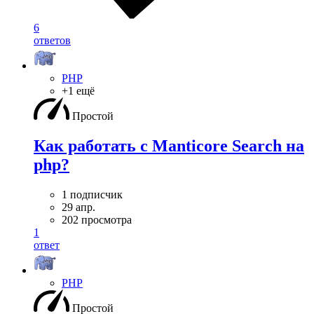
6
ответов
PHP
+1 ещё
Простой
Как работать с Manticore Search на
php?
1 подписчик
29 апр.
202 просмотра
1
ответ
PHP
Простой