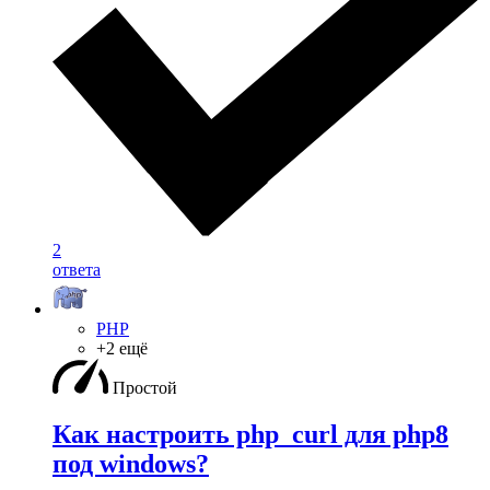
2
ответа
PHP
+2 ещё
Простой
Как настроить php_curl для php8
под windows?