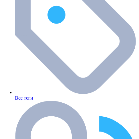
Все теги