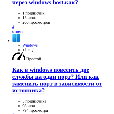
через windows host.как?
1 подписчик
13 июл.
200 просмотров
4
ответа
Windows
+1 ещё
Простой
Как в windows повесить две
службы на один порт? Или как
заменить порт в зависимости от
источника?
3 подписчика
08 июл.
794 просмотра