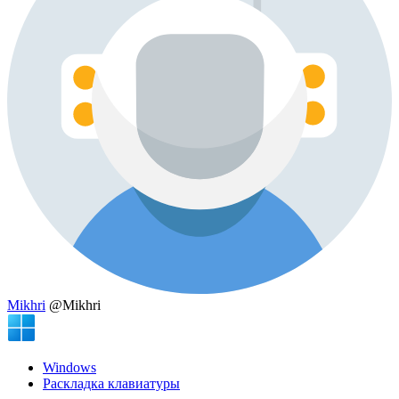
Mikhri
@Mikhri
Windows
Раскладка клавиатуры