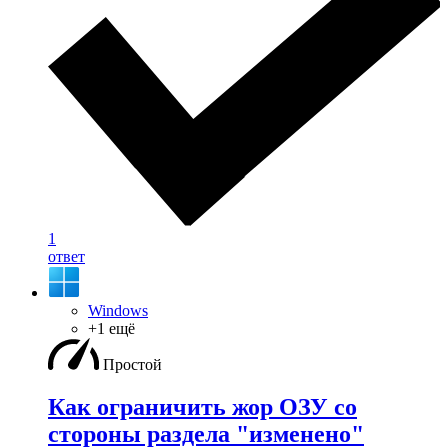
1
ответ
Windows
+1 ещё
Простой
Как ограничить жор ОЗУ со
стороны раздела "изменено"