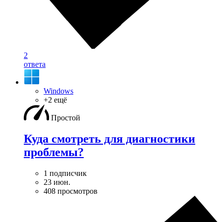
2
ответа
Windows
+2 ещё
Простой
Куда смотреть для диагностики
проблемы?
1 подписчик
23 июн.
408 просмотров