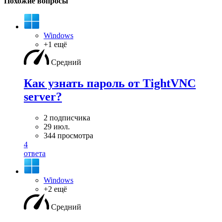
Похожие вопросы
Windows
+1 ещё
Средний
Как узнать пароль от TightVNC
server?
2 подписчика
29 июл.
344 просмотра
4
ответа
Windows
+2 ещё
Средний