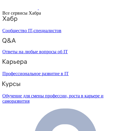
Все сервисы Хабра
Сообщество IT-специалистов
Ответы на любые вопросы об IT
Профессиональное развитие в IT
Обучение для смены профессии, роста в карьере и
саморазвития