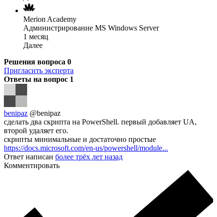
Merion Academy
Администрирование MS Windows Server
1 месяц
Далее
Решения вопроса
0
Пригласить эксперта
Ответы на вопрос
1
benipaz
@benipaz
сделать два скрипта на PowerShell. первый добавляет UA,
второй удаляет его.
скрипты минимальные и достаточно простые
https://docs.microsoft.com/en-us/powershell/module...
Ответ написан
более трёх лет назад
Комментировать