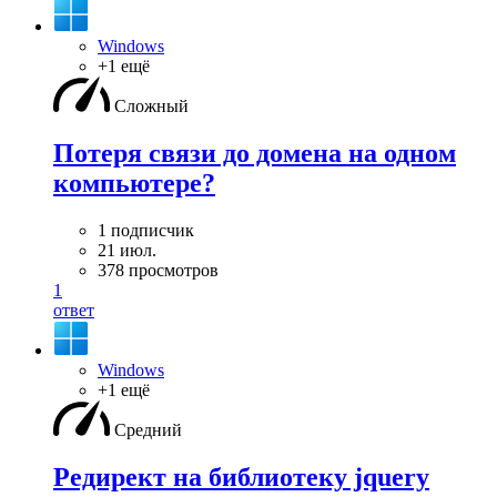
Windows
+1 ещё
Сложный
Потеря связи до домена на одном
компьютере?
1 подписчик
21 июл.
378 просмотров
1
ответ
Windows
+1 ещё
Средний
Редирект на библиотеку jquery