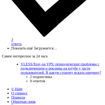
3
ответа
Показать ещё
Загружается…
Самое интересное за 24 часа
VLESS/Xray на VPS: периодические проблемы с
подключением и рекламы на ютубе у части
пользователей. В какую сторону искать причину?
2 подписчика
0 ответов
© Habr
О сервисе
Правила
Обратная связь