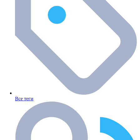
Все теги