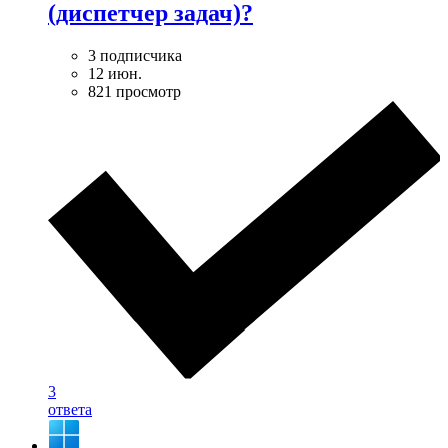
(диспетчер задач)?
3 подписчика
12 июн.
821 просмотр
3
ответа