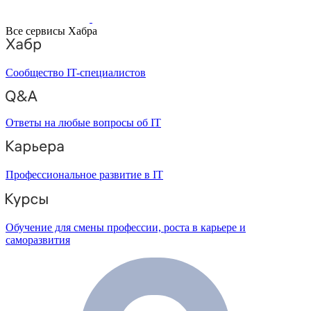
Все сервисы Хабра
Сообщество IT-специалистов
Ответы на любые вопросы об IT
Профессиональное развитие в IT
Обучение для смены профессии, роста в карьере и
саморазвития