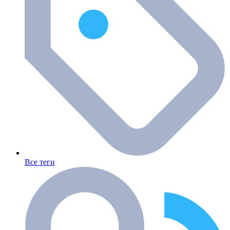
Все теги