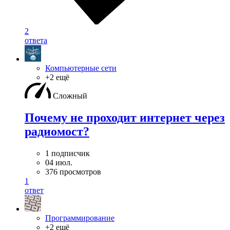
2
ответа
Компьютерные сети
+2 ещё
Сложный
Почему не проходит интернет через
радиомост?
1 подписчик
04 июл.
376 просмотров
1
ответ
Программирование
+2 ещё