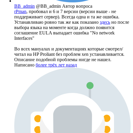
BB_admin
@BB_admin
Автор вопроса
rPman
, пробовал и 6 и 7 версии (версии выше - не
поддерживает сервер). Всегда одна и та же ошибка.
Устанавливаю ровно так же как показано
здесь
но после
выбора языка на моменте когда должно появится
соглашение EULA выпадает ошибка "No network
Interfaces"
Во всех мануалах и документациях которые смотрел/
читал на HP Proliant без проблем xen устанавливается.
Описание подобной проблемы нигде не нашел.
Написано
более трёх лет назад