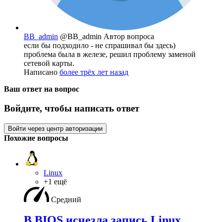
BB_admin
@BB_admin
Автор вопроса
если бы подходило - не спрашивал бы здесь)
проблема была в железе, решил проблему заменой
сетевой карты.
Написано
более трёх лет назад
Ваш ответ на вопрос
Войдите, чтобы написать ответ
Войти через центр авторизации
Похожие вопросы
Linux
+1 ещё
Средний
В BIOS исчезла запись Linux