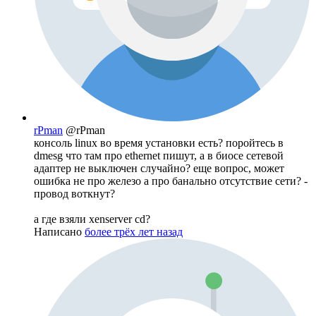
rPman
@rPman
консоль linux во время установки есть? поройтесь в
dmesg что там про ethernet пишут, а в биосе сетевой
адаптер не выключен случайно? еще вопрос, может
ошибка не про железо а про банально отсутствие сети? -
провод воткнут?
а где взяли xenserver cd?
Написано
более трёх лет назад