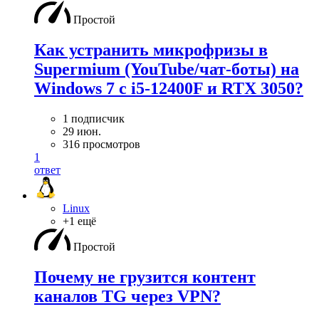
Простой
Как устранить микрофризы в
Supermium (YouTube/чат-боты) на
Windows 7 с i5-12400F и RTX 3050?
1 подписчик
29 июн.
316 просмотров
1
ответ
Linux
+1 ещё
Простой
Почему не грузится контент
каналов TG через VPN?