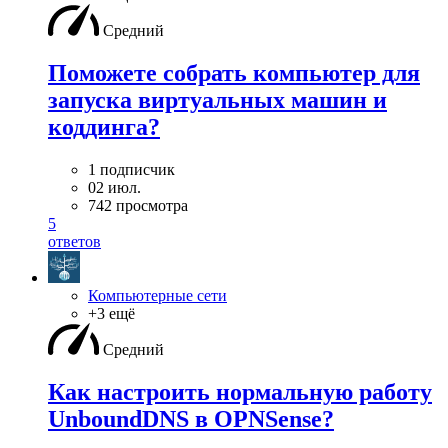
Средний
Поможете собрать компьютер для
запуска виртуальных машин и
коддинга?
1 подписчик
02 июл.
742 просмотра
5
ответов
Компьютерные сети
+3 ещё
Средний
Как настроить нормальную работу
UnboundDNS в OPNSense?