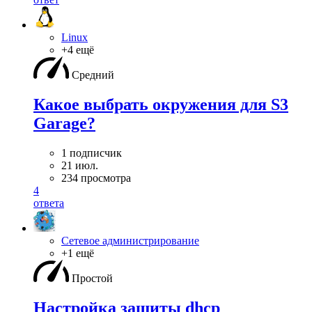
Linux
+4 ещё
Средний
Какое выбрать окружения для S3
Garage?
1 подписчик
21 июл.
234 просмотра
4
ответа
Сетевое администрирование
+1 ещё
Простой
Настройка защиты dhcp