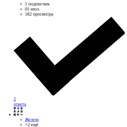
1 подписчик
01 июл.
182 просмотра
2
ответа
Железо
+2 ещё