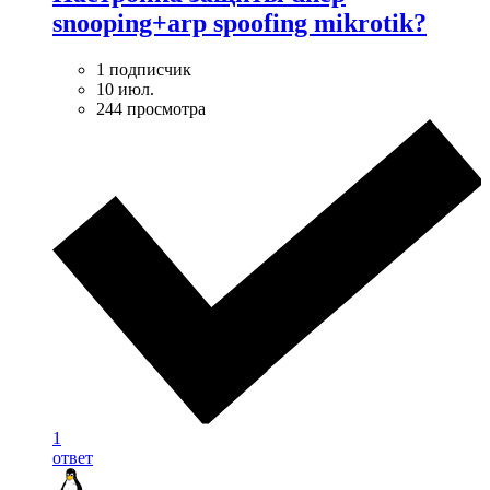
snooping+arp spoofing mikrotik?
1 подписчик
10 июл.
244 просмотра
1
ответ