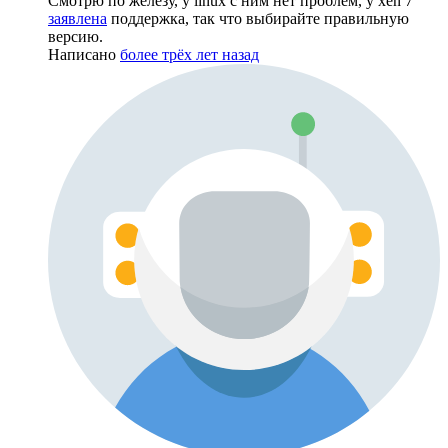
Смотрю по железу, у linux с ним нет проблем, у xen 7
заявлена
поддержка, так что выбирайте правильную
версию.
Написано
более трёх лет назад