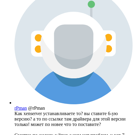
rPman
@rPman
Как xenserver устанавливаете то? вы ставите 6-ую
версию? а то по ссылке там драйвера для этой версии
только! может по новее что то поставите?