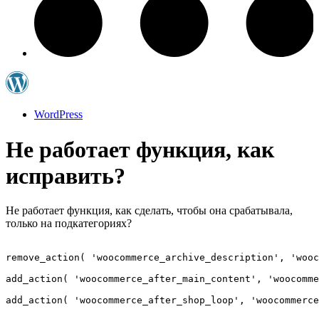
WordPress
Не работает функция, как
исправить?
Не работает функция, как сделать, чтобы она срабатывала,
только на подкатегориях?
remove_action( 'woocommerce_archive_description', 'wooc
add_action( 'woocommerce_after_main_content', 'woocomme
add_action( 'woocommerce_after_shop_loop', 'woocommerce