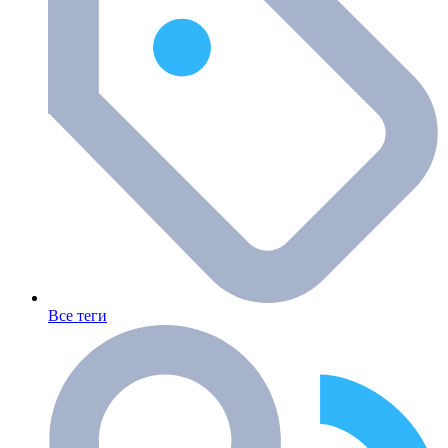
Все теги