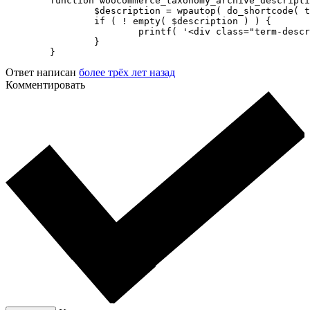
	function woocommerce_taxonomy_archive_description() {

		$description = wpautop( do_shortcode( term_description() ) );

		if ( ! empty( $description ) ) {

			printf( '<div class="term-description">%s</div>', $description );

		}

	}
Ответ написан
более трёх лет назад
Комментировать