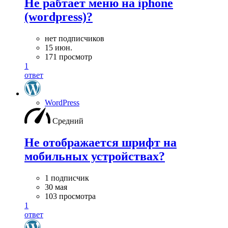
Не рабтает меню на iphone
(wordpress)?
нет подписчиков
15 июн.
171 просмотр
1
ответ
WordPress
Средний
Не отображается шрифт на
мобильных устройствах?
1 подписчик
30 мая
103 просмотра
1
ответ