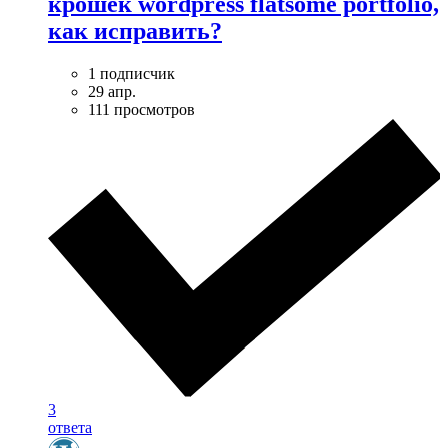
крошек wordpress flatsome portfolio,
как исправить?
1 подписчик
29 апр.
111 просмотров
3
ответа