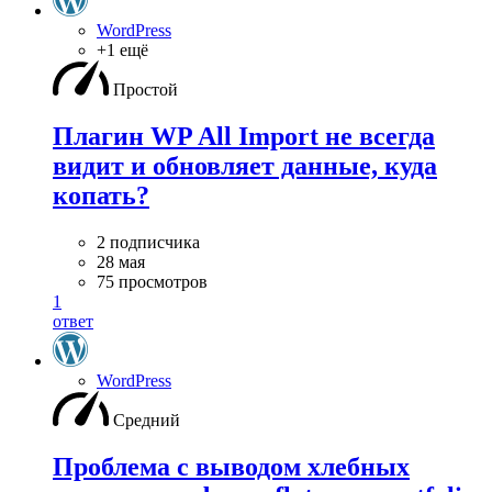
WordPress
+1 ещё
Простой
Плагин WP All Import не всегда
видит и обновляет данные, куда
копать?
2 подписчика
28 мая
75 просмотров
1
ответ
WordPress
Средний
Проблема с выводом хлебных