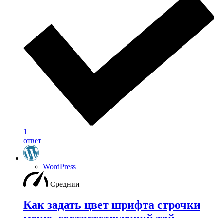
1
ответ
WordPress
Средний
Как задать цвет шрифта строчки
меню, соответствующий той