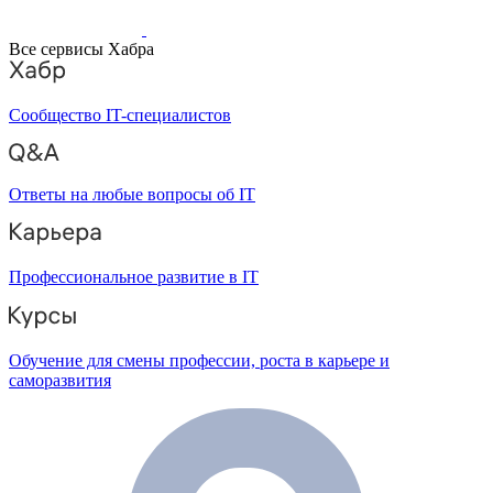
Все сервисы Хабра
Сообщество IT-специалистов
Ответы на любые вопросы об IT
Профессиональное развитие в IT
Обучение для смены профессии, роста в карьере и
саморазвития