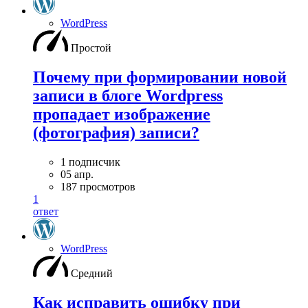
WordPress
Простой
Почему при формировании новой
записи в блоге Wordpress
пропадает изображение
(фотография) записи?
1 подписчик
05 апр.
187 просмотров
1
ответ
WordPress
Средний
Как исправить ошибку при