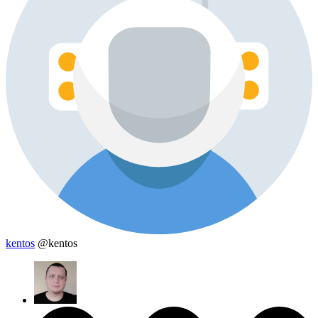
kentos
@kentos