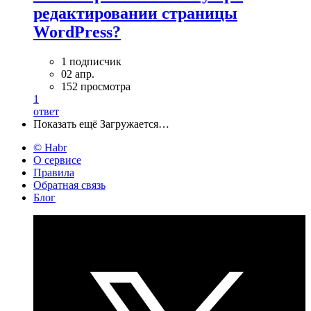
редактировании страницы
WordPress?
1 подписчик
02 апр.
152 просмотра
1
ответ
Показать ещё
Загружается…
© Habr
О сервисе
Правила
Обратная связь
Блог