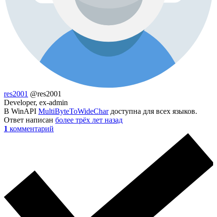
res2001
@res2001
Developer, ex-admin
В WinAPI
MultiByteToWideChar
доступна для всех языков.
Ответ написан
более трёх лет назад
1
комментарий