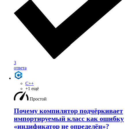
3
ответа
C++
+1 ещё
Простой
Почему компилятор подчёркивает
импортируемый класс как ошибку
«индификатор не определён»?