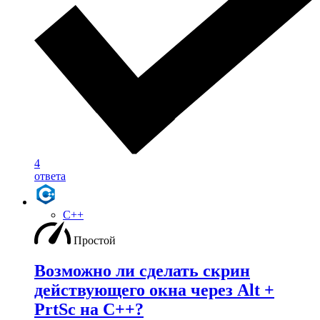
4
ответа
C++
Простой
Возможно ли сделать скрин
действующего окна через Alt +
PrtSc на С++?