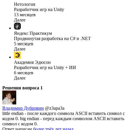
Нетология
Разработчик игр на Unity
13 месяцев
Далее
Яндекс Практикум
Продвинутая разработка на C# и .NET
5 месяцев
Далее
Академия Эдюсон
Разработчик игр на Unity + ИИ
6 месяцев
Далее
Решения вопроса
1
Владимир Дубровин
@z3apa3a
little endian - после каждого символа ASCII вставить символ с
кодом 0. big endian - перед каждым символом ASCII вставить
символ с кодом 0.
Ответ написан
более трёх лет назад