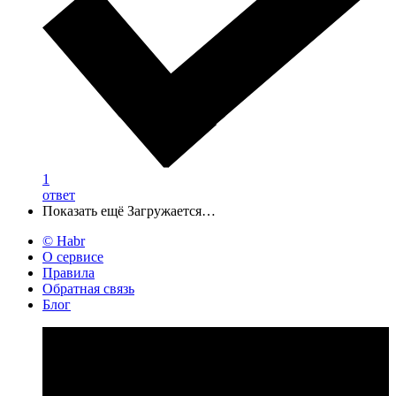
1
ответ
Показать ещё
Загружается…
© Habr
О сервисе
Правила
Обратная связь
Блог