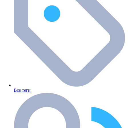
Все теги