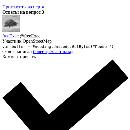
Пригласить эксперта
Ответы на вопрос
3
freeExec
@freeExec
Участник OpenStreetMap
var buffer = Encoding.Unicode.GetBytes("Привет");
Ответ написан
более трёх лет назад
Комментировать