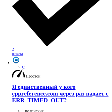
2
ответа
C++
Простой
Я единственный у кого
cppreference.com через раз падает с
ERR_TIMED_OUT?
1 подписчик