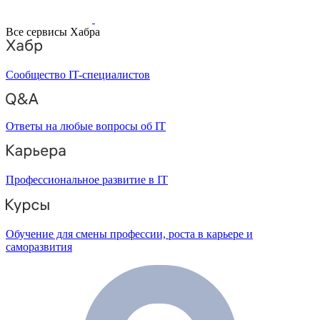
Все сервисы Хабра
Сообщество IT-специалистов
Ответы на любые вопросы об IT
Профессиональное развитие в IT
Обучение для смены профессии, роста в карьере и
саморазвития