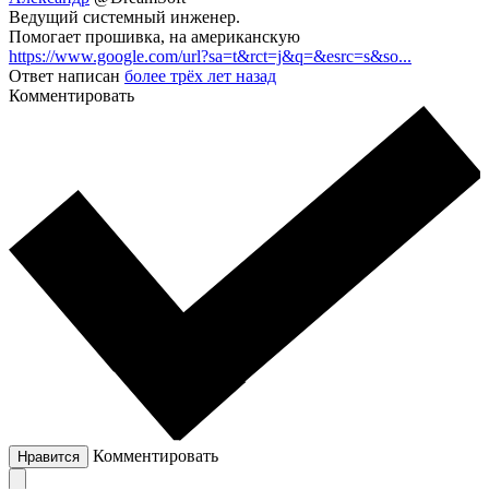
Ведущий системный инженер.
Помогает прошивка, на американскую
https://www.google.com/url?sa=t&rct=j&q=&esrc=s&so...
Ответ написан
более трёх лет назад
Комментировать
Комментировать
Нравится