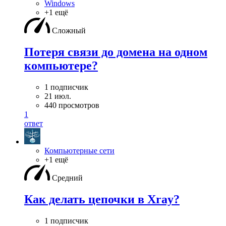
Windows
+1 ещё
Сложный
Потеря связи до домена на одном
компьютере?
1 подписчик
21 июл.
440 просмотров
1
ответ
Компьютерные сети
+1 ещё
Средний
Как делать цепочки в Xray?
1 подписчик