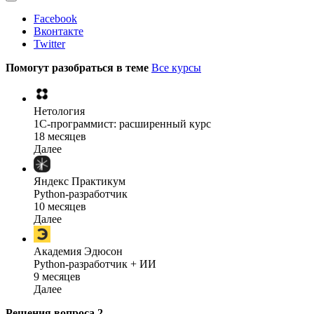
Facebook
Вконтакте
Twitter
Помогут разобраться в теме
Все курсы
Нетология
1C-программист: расширенный курс
18 месяцев
Далее
Яндекс Практикум
Python-разработчик
10 месяцев
Далее
Академия Эдюсон
Python-разработчик + ИИ
9 месяцев
Далее
Решения вопроса
2