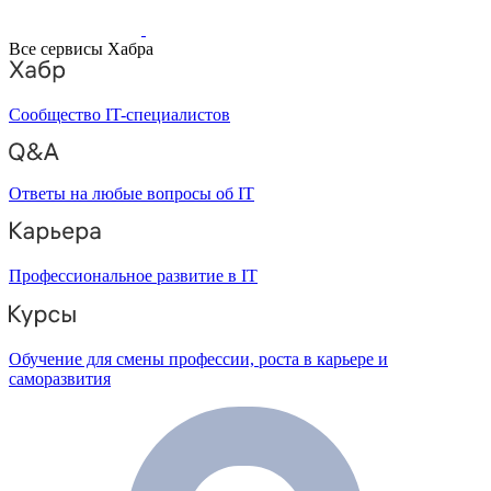
Все сервисы Хабра
Сообщество IT-специалистов
Ответы на любые вопросы об IT
Профессиональное развитие в IT
Обучение для смены профессии, роста в карьере и
саморазвития