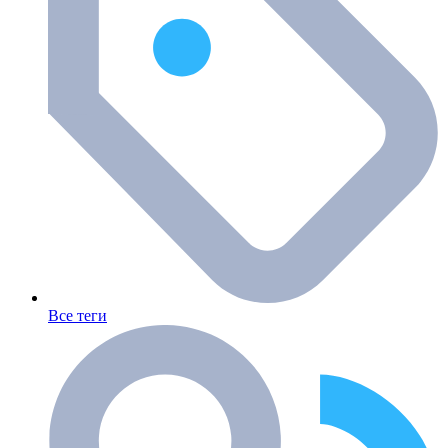
Все теги