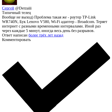
Сергей
@Derzaiii
Типичный телец
Вообще не выход) Проблема такая же - роутер TP-Link
WR740N, Бук Lenovo V580, Wi-Fi адаптер - Broadcom. Теряет
интернет с разными временными интервалами. Иной раз
через каждые 5 минут, иногда весь день без разрывов.
Ответ написан
более трёх лет назад
Комментировать