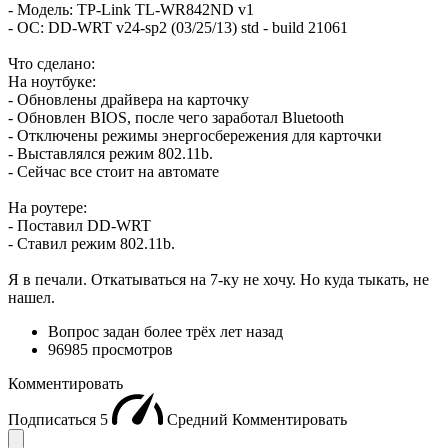
- Модель: TP-Link TL-WR842ND v1
- ОС: DD-WRT v24-sp2 (03/25/13) std - build 21061
Что сделано:
На ноутбуке:
- Обновлены драйвера на карточку
- Обновлен BIOS, после чего заработал Bluetooth
- Отключены режимы энергосбережения для карточки
- Выставлялся режим 802.11b.
- Сейчас все стоит на автомате
На роутере:
- Поставил DD-WRT
- Ставил режим 802.11b.
Я в печали. Откатываться на 7-ку не хочу. Но куда тыкать, не
нашел.
Вопрос задан
более трёх лет назад
96985 просмотров
Комментировать
Подписаться
5
Средний
Комментировать