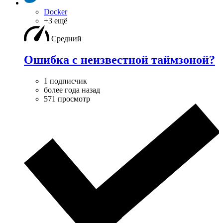
Docker
+3 ещё
Средний
Ошибка с неизвестной таймзоной?
1 подписчик
более года назад
571 просмотр