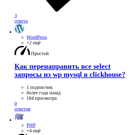
3
ответа
WordPress
+2 ещё
Простой
Как перенаправить все select
запросы из wp mysql в clickhouse?
1 подписчик
более года назад
184 просмотра
0
ответов
PHP
+4 ещё