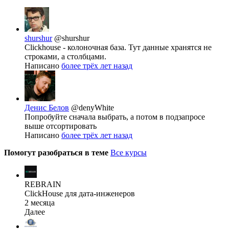
shurshur
@shurshur
Clickhouse - колоночная база. Тут данные хранятся не
строками, а столбцами.
Написано
более трёх лет назад
Денис Белов
@denyWhite
Попробуйте сначала выбрать, а потом в подзапросе
выше отсортировать
Написано
более трёх лет назад
Помогут разобраться в теме
Все курсы
REBRAIN
ClickHouse для дата-инженеров
2 месяца
Далее