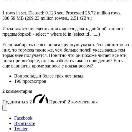
1 rows in set. Elapsed: 0.123 sec. Processed 25.72 million rows,
308.59 MB (209.23 million rows/s., 2.51 GB/s.)
Из-за такого поведения приходится делать двойной запрос с
предвыборкой - select * where id in (select id .......)
Если выбирать не все поля а вручную указать большинство из
них, то тормоза такие же, чем больше полей указываешь тем
тормознее получается. Понятно что он похоже читает все эти
поля при выборке, но как избежать такого поведения? Есть
еще варианты кроме запроса с подзапросом?
Вопрос задан
более трёх лет назад
196 просмотров
2
комментария
Подписаться
2
Простой
2
комментария
Facebook
Вконтакте
Twitter