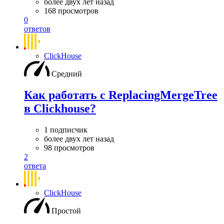
более двух лет назад
168 просмотров
0
ответов
ClickHouse
Средний
Как работать с ReplacingMergeTree
в Clickhouse?
1 подписчик
более двух лет назад
98 просмотров
2
ответа
ClickHouse
Простой