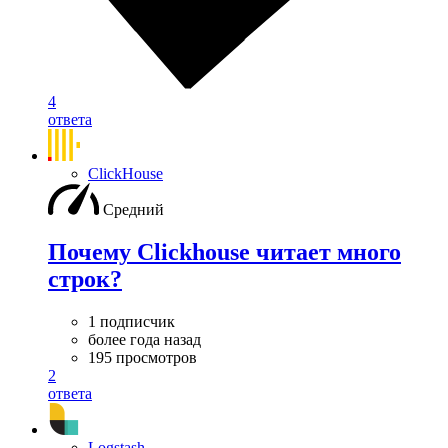
4
ответа
ClickHouse
Средний
Почему Clickhouse читает много
строк?
1 подписчик
более года назад
195 просмотров
2
ответа
Logstash