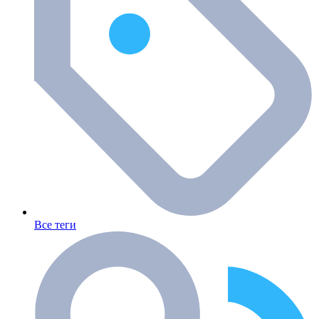
Все теги