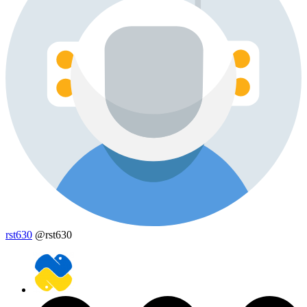
rst630
@rst630