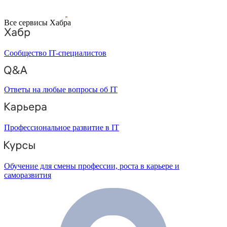
Все сервисы Хабра
Сообщество IT-специалистов
Ответы на любые вопросы об IT
Профессиональное развитие в IT
Обучение для смены профессии, роста в карьере и
саморазвития