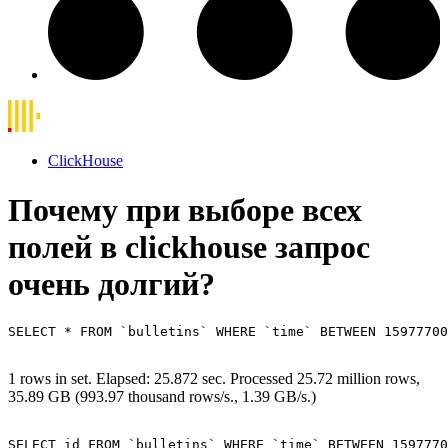
ClickHouse
Почему при выборе всех
полей в clickhouse запрос
очень долгий?
SELECT * FROM `bulletins` WHERE `time` BETWEEN 15977700
1 rows in set. Elapsed: 25.872 sec. Processed 25.72 million rows,
35.89 GB (993.97 thousand rows/s., 1.39 GB/s.)
SELECT id FROM `bulletins` WHERE `time` BETWEEN 1597770