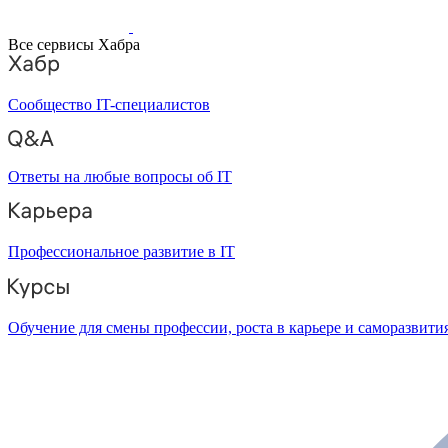
Все сервисы Хабра
Сообщество IT-специалистов
Ответы на любые вопросы об IT
Профессиональное развитие в IT
Обучение для смены профессии, роста в карьере и саморазвити