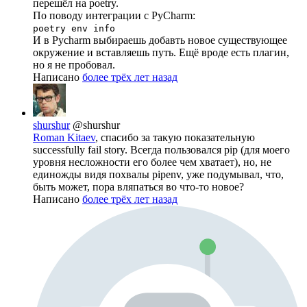
перешёл на poetry.
По поводу интеграции с PyCharm:
poetry env info
И в Pycharm выбираешь добавть новое существующее
окружение и вставляешь путь. Ещё вроде есть плагин,
но я не пробовал.
Написано
более трёх лет назад
shurshur
@shurshur
Roman Kitaev
, спасибо за такую показательную
successfully fail story. Всегда пользовался pip (для моего
уровня несложности его более чем хватает), но, не
единожды видя похвалы pipenv, уже подумывал, что,
быть может, пора вляпаться во что-то новое?
Написано
более трёх лет назад