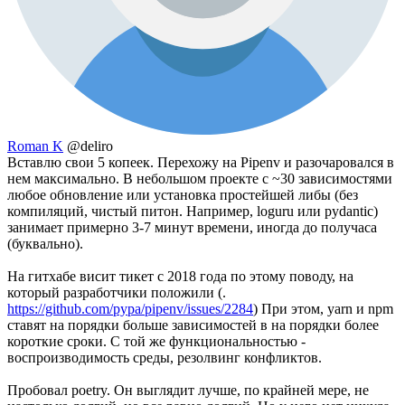
Roman K
@deliro
Вставлю свои 5 копеек. Перехожу на Pipenv и разочаровался в
нем максимально. В небольшом проекте с ~30 зависимостями
любое обновление или установка простейшей либы (без
компиляций, чистый питон. Например, loguru или pydantic)
занимает примерно 3-7 минут времени, иногда до получаса
(буквально).
На гитхабе висит тикет с 2018 года по этому поводу, на
который разработчики положили (.
https://github.com/pypa/pipenv/issues/2284
) При этом, yarn и npm
ставят на порядки больше зависимостей в на порядки более
короткие сроки. С той же функциональностью -
воспроизводимость среды, резолвинг конфликтов.
Пробовал poetry. Он выглядит лучше, по крайней мере, не