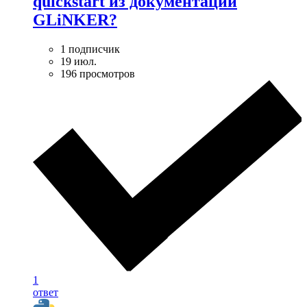
quickstart из документации
GLiNKER?
1 подписчик
19 июл.
196 просмотров
1
ответ