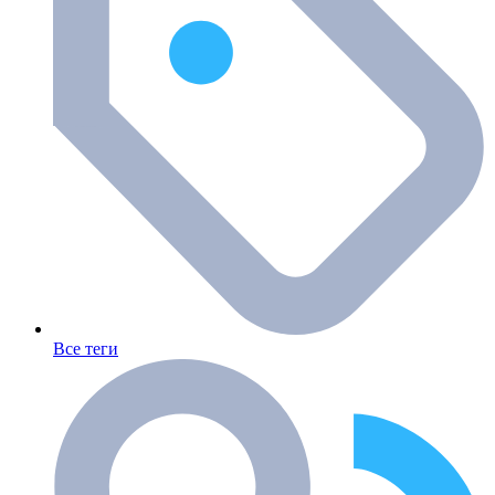
Все теги