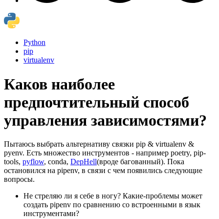
Python
pip
virtualenv
Каков наиболее
предпочтительный способ
управления зависимостями?
Пытаюсь выбрать альтернативу связки pip & virtualenv &
pyenv. Есть множество инструментов - например poetry, pip-
tools,
pyflow
, conda,
DepHell
(вроде багованный). Пока
остановился на pipenv, в связи с чем появились следующие
вопросы.
Не стреляю ли я себе в ногу? Какие-проблемы может
создать pipenv по сравнению со встроенными в язык
инструментами?