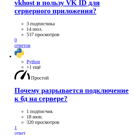
vkhost в пользу VK ID для
серверного приложения?
3 подписчика
14 июл.
537 просмотров
0
ответов
Python
+1 ещё
Простой
Почему разрывается подключение
к бд на сервере?
1 подписчик
18 июн.
320 просмотров
1
ответ