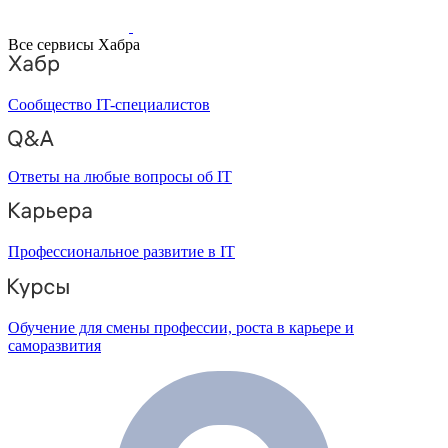
Все сервисы Хабра
Сообщество IT-специалистов
Ответы на любые вопросы об IT
Профессиональное развитие в IT
Обучение для смены профессии, роста в карьере и
саморазвития