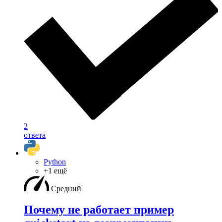
2
ответа
Python
+1 ещё
Средний
Почему не работает пример