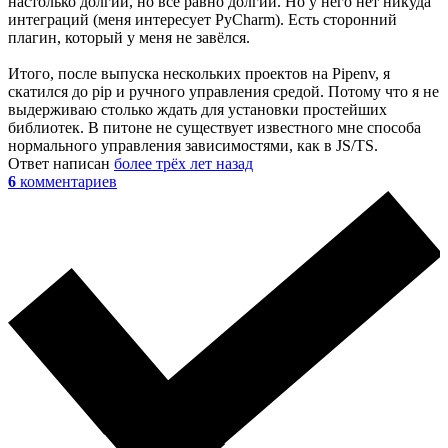
настолько долгий, но все равно долгий. Но у него нет никуда
интеграций (меня интересует PyCharm). Есть сторонний
плагин, который у меня не завёлся.
Итого, после выпуска нескольких проектов на Pipenv, я
скатился до pip и ручного управления средой. Потому что я не
выдерживаю столько ждать для установки простейших
библиотек. В питоне не существует известного мне способа
нормального управления зависимостями, как в JS/TS.
Ответ написан
более трёх лет назад
6
комментариев