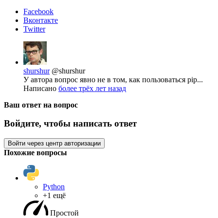
Facebook
Вконтакте
Twitter
shurshur
@shurshur
У автора вопрос явно не в том, как пользоваться pip...
Написано
более трёх лет назад
Ваш ответ на вопрос
Войдите, чтобы написать ответ
Войти через центр авторизации
Похожие вопросы
Python
+1 ещё
Простой