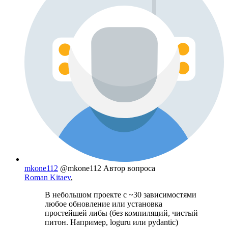
mkone112
@mkone112
Автор вопроса
Roman Kitaev
,
В небольшом проекте с ~30 зависимостями
любое обновление или установка
простейшей либы (без компиляций, чистый
питон. Например, loguru или pydantic)