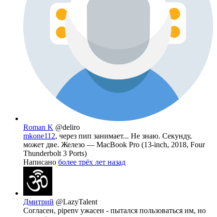
Roman K
@deliro
mkone112
, через пип занимает... Не знаю. Секунду,
может две. Железо — MacBook Pro (13-inch, 2018, Four
Thunderbolt 3 Ports)
Написано
более трёх лет назад
Дмитрий
@LazyTalent
Согласен, pipenv ужасен - пытался пользоваться им, но