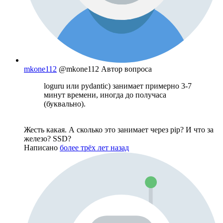
mkone112
@mkone112
Автор вопроса
loguru или pydantic) занимает примерно 3-7
минут времени, иногда до получаса
(буквально).
Жесть какая. А сколько это занимает через pip? И что за
железо? SSD?
Написано
более трёх лет назад