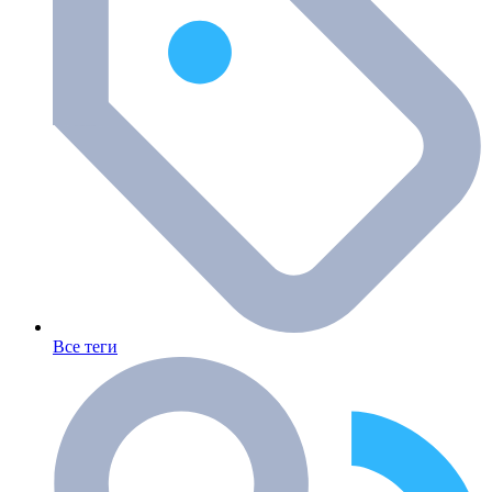
Все теги