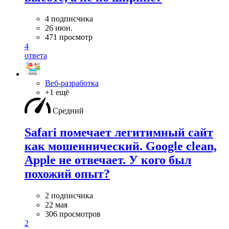
4 подписчика
26 июн.
471 просмотр
4
ответа
Веб-разработка
+1 ещё
Средний
Safari помечает легитимный сайт
как мошеннический. Google clean,
Apple не отвечает. У кого был
похожий опыт?
2 подписчика
22 мая
306 просмотров
2