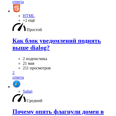
ответа
HTML
+2 ещё
Простой
Как блок уведомлений поднять
выше dialog?
2 подписчика
21 мая
211 просмотров
2
ответа
Safari
Средний
Почему опять флагнули домен в