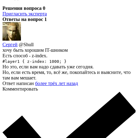
Решения вопроса
0
Пригласить эксперта
Ответы на вопрос
1
Сергей
@Shull
хочу быть хорошим IT-шником
Есть способ - z-index.
#layer1 { z-index: 1000; }
Но это, если вам надо сдавать уже сегодня.
Но, если есть время, то, всё же, покопайтесь и выясните, что
там вам мешает.
Ответ написан
более трёх лет назад
Комментировать