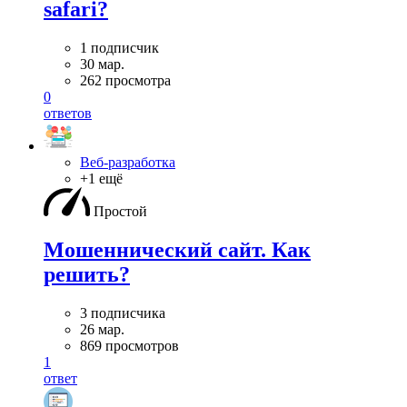
safari?
1 подписчик
30 мар.
262 просмотра
0
ответов
Веб-разработка
+1 ещё
Простой
Мошеннический сайт. Как
решить?
3 подписчика
26 мар.
869 просмотров
1
ответ