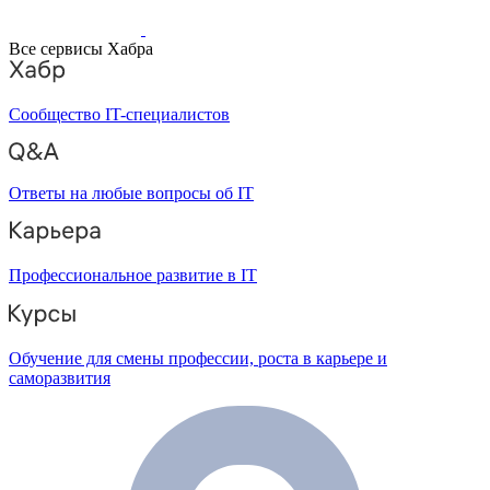
Все сервисы Хабра
Сообщество IT-специалистов
Ответы на любые вопросы об IT
Профессиональное развитие в IT
Обучение для смены профессии, роста в карьере и
саморазвития