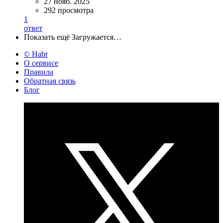
27 нояб. 2025
292 просмотра
1
ответ
Показать ещё
Загружается…
© Habr
О сервисе
Правила
Обратная связь
Блог