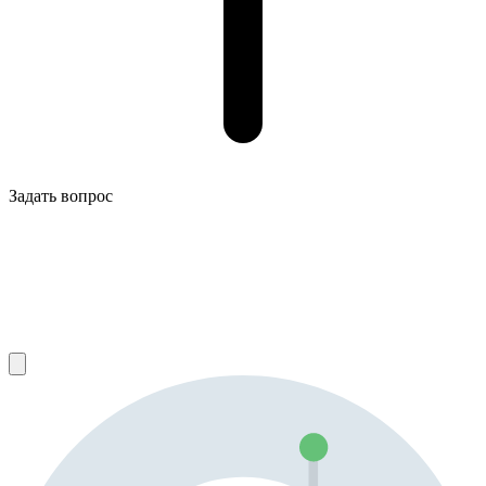
Задать вопрос