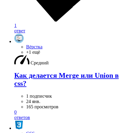
1
ответ
Вёрстка
+1 ещё
Средний
Как делается Merge или Union в
css?
1 подписчик
24 янв.
165 просмотров
0
ответов