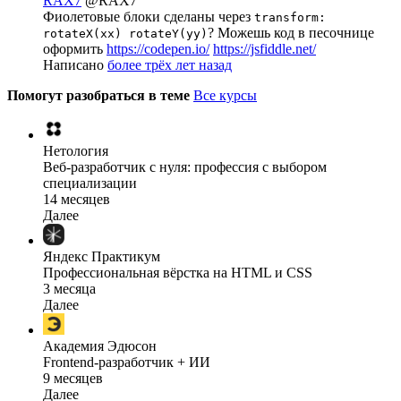
RAX7
@RAX7
Фиолетовые блоки сделаны через
transform:
? Можешь код в песочнице
rotateX(xx) rotateY(yy)
оформить
https://codepen.io/
https://jsfiddle.net/
Написано
более трёх лет назад
Помогут разобраться в теме
Все курсы
Нетология
Веб-разработчик с нуля: профессия с выбором
специализации
14 месяцев
Далее
Яндекс Практикум
Профессиональная вёрстка на HTML и CSS
3 месяца
Далее
Академия Эдюсон
Frontend-разработчик + ИИ
9 месяцев
Далее