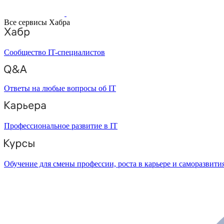
Все сервисы Хабра
Сообщество IT-специалистов
Ответы на любые вопросы об IT
Профессиональное развитие в IT
Обучение для смены профессии, роста в карьере и саморазвити