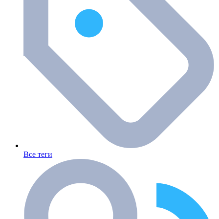
Все теги