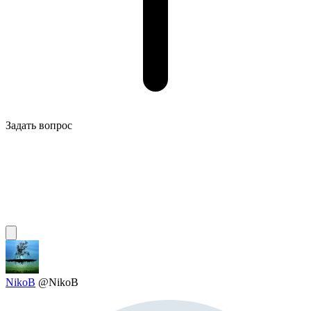
Задать вопрос
NikoB
@NikoB