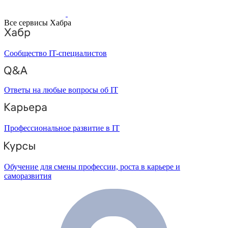
Все сервисы Хабра
Сообщество IT-специалистов
Ответы на любые вопросы об IT
Профессиональное развитие в IT
Обучение для смены профессии, роста в карьере и
саморазвития