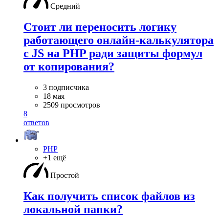
Средний
Стоит ли переносить логику
работающего онлайн-калькулятора
с JS на PHP ради защиты формул
от копирования?
3 подписчика
18 мая
2509 просмотров
8
ответов
PHP
+1 ещё
Простой
Как получить список файлов из
локальной папки?