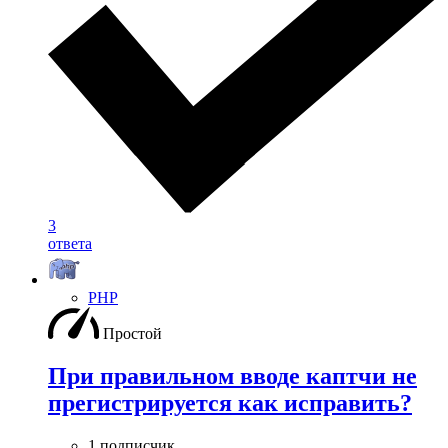
3
ответа
PHP
Простой
При правильном вводе каптчи не
прегистрируется как исправить?
1 подписчик