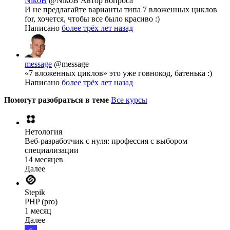
NikoB
@NikoB
Автор вопроса
И не предлагайте варианты типа 7 вложенных циклов
for, хочется, чтобы все было красиво :)
Написано
более трёх лет назад
message
@message
«7 вложенных циклов» это уже говнокод, батенька :)
Написано
более трёх лет назад
Помогут разобраться в теме
Все курсы
Нетология
Веб-разработчик с нуля: профессия с выбором
специализации
14 месяцев
Далее
Stepik
PHP (pro)
1 месяц
Далее