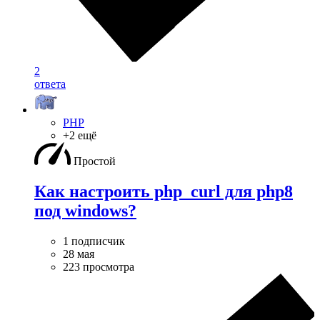
2
ответа
PHP
+2 ещё
Простой
Как настроить php_curl для php8
под windows?
1 подписчик
28 мая
223 просмотра