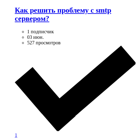
Как решить проблему с smtp
сервером?
1 подписчик
03 июн.
527 просмотров
1