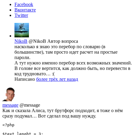
Facebook
Вконтакте
Twitter
NikoB
@NikoB
Автор вопроса
насколько я знаю это перебор по словарю (в
большинстве), там просто идет расчет на простые
пароли.
А тут нужно именно перебор всех возможных значений.
В голове все вертится, как должно быть, но перевести в
код трудновато… :(
Написано
более трёх лет назад
message
@message
Как и сказала Алиса, тут брутфорс подходит, я тоже о нём
сразу подумал… Вот сделал под вашу нужду.
<?php

$text_lenght = 3;
