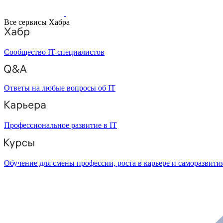
Все сервисы Хабра
Сообщество IT-специалистов
Ответы на любые вопросы об IT
Профессиональное развитие в IT
Обучение для смены профессии, роста в карьере и саморазвити