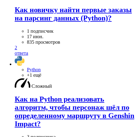
Как новичку найти первые заказы
на парсинг данных (Python)?
1 подписчик
17 июн.
835 просмотров
2
ответа
Python
+1 ещё
Сложный
Как на Python реализовать
алгоритм, чтобы персонаж шёл по
определенному маршруту в Genshin
Impact?
3 подписчика