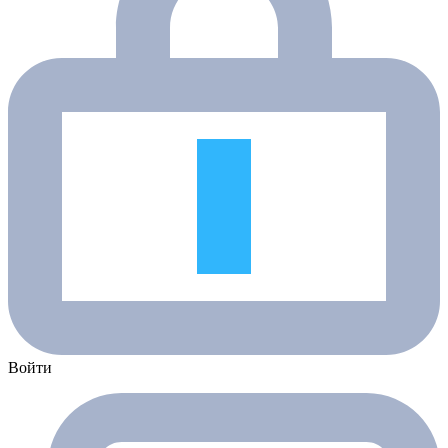
Войти