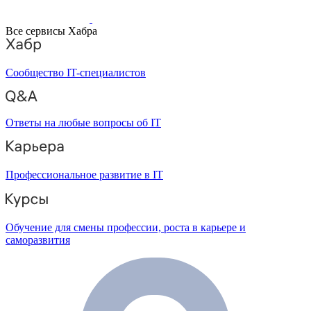
Все сервисы Хабра
Сообщество IT-специалистов
Ответы на любые вопросы об IT
Профессиональное развитие в IT
Обучение для смены профессии, роста в карьере и
саморазвития