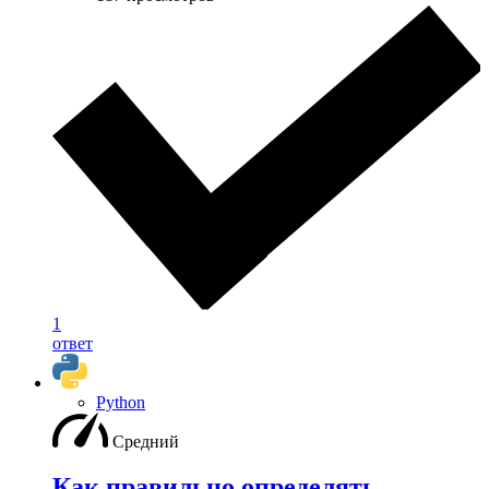
1
ответ
Python
Средний
Как правильно определять