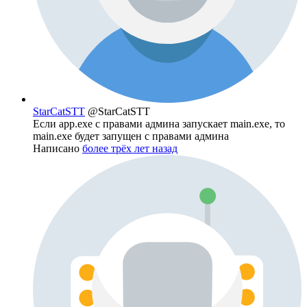
StarCatSTT
@StarCatSTT
Если app.exe с правами админа запускает main.exe, то
main.exe будет запущен с правами админа
Написано
более трёх лет назад