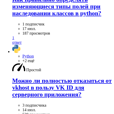
изменяющиеся типы полей при
наследовании классов в python?
1 подписчик
17 июл.
187 просмотров
1
ответ
Python
+2 ещё
Простой
Можно ли полностью отказаться от
vkhost в пользу VK ID для
серверного приложения?
3 подписчика
14 июл.