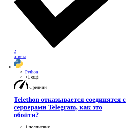
2
ответа
Python
+1 ещё
Средний
Telethon отказывается соединятся с
серверами Telegram, как это
обойти?
1 подписчик