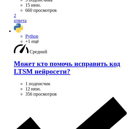
15 июн.
660 просмотров
2
ответа
Python
+1 ещё
Средний
Может кто помочь исправить код
LTSM нейросети?
1 подписчик
12 июн.
356 просмотров