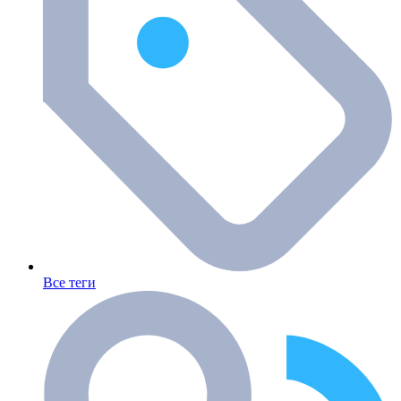
Все теги