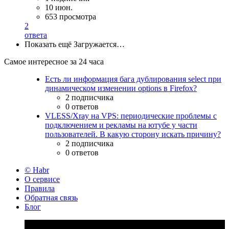
10 июн.
653 просмотра
2
ответа
Показать ещё
Загружается…
Самое интересное за 24 часа
Есть ли информация бага дублирования select при
динамическом изменении options в Firefox?
2 подписчика
0 ответов
VLESS/Xray на VPS: периодические проблемы с
подключением и рекламы на ютубе у части
пользователей. В какую сторону искать причину?
2 подписчика
0 ответов
© Habr
О сервисе
Правила
Обратная связь
Блог