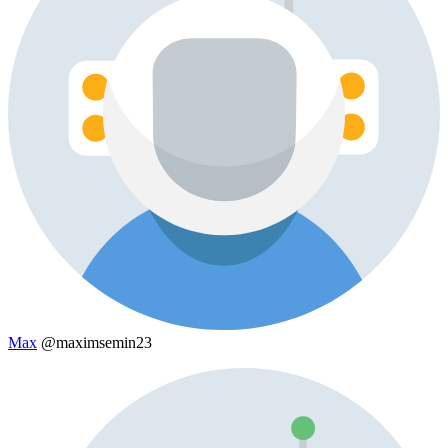
Max
@maximsemin23