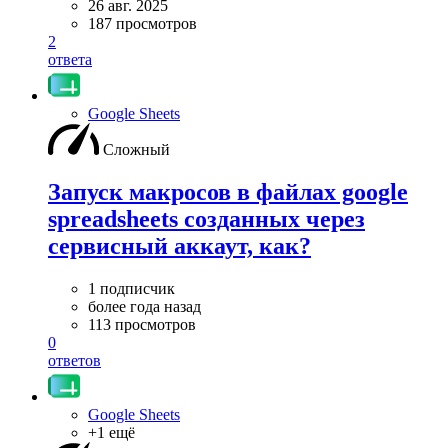
26 авг. 2025
187 просмотров
2
ответа
Google Sheets
Сложный
Запуск макросов в файлах google
spreadsheets созданных через
сервисный аккаут, как?
1 подписчик
более года назад
113 просмотров
0
ответов
Google Sheets
+1 ещё