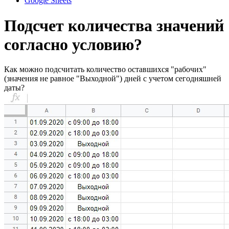
Google Sheets
Подсчет количества значений
согласно условию?
Как можно подсчитать количество оставшихся "рабочих"
(значения не равное "Выходной") дней с учетом сегодняшней
даты?