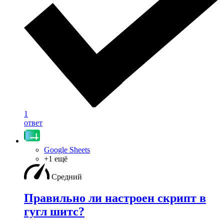
1
ответ
Google Sheets
+1 ещё
Средний
Правильно ли настроен скрипт в
гугл шитс?