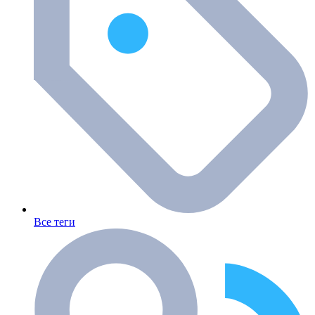
Все теги