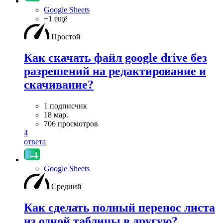
Google Sheets
+1 ещё
Простой
Как скачать файл google drive без
разрешений на редактирование и
скачивание?
1 подписчик
18 мар.
706 просмотров
4
ответа
Google Sheets
Средний
Как сделать полный перенос листа
из одной таблицы в другую?