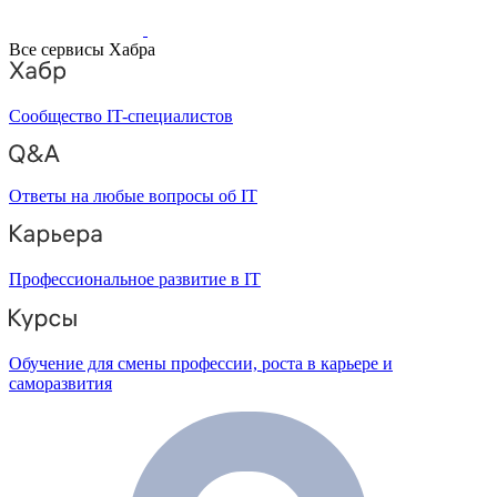
Все сервисы Хабра
Сообщество IT-специалистов
Ответы на любые вопросы об IT
Профессиональное развитие в IT
Обучение для смены профессии, роста в карьере и
саморазвития