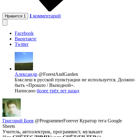
1
комментарий
Нравится
1
Facebook
Вконтакте
Twitter
Александр
@ForestAndGarden
Бэкслеш в русской пунктуации не используется. Должно
быть «Прошло / Выходной».
Написано
более трёх лет назад
Григорий Боев
@ProgrammerForever
Куратор тега Google
Sheets
Учитель, автоэлектрик, программист, музыкант