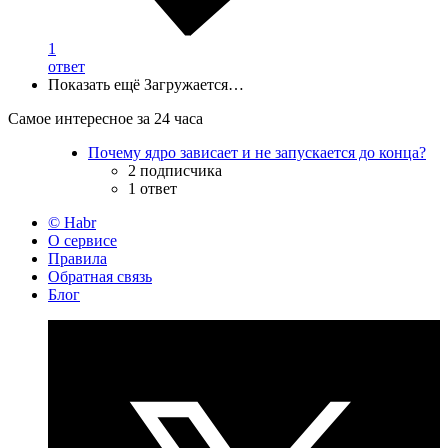
1
ответ
Показать ещё
Загружается…
Самое интересное за 24 часа
Почему ядро зависает и не запускается до конца?
2 подписчика
1 ответ
© Habr
О сервисе
Правила
Обратная связь
Блог