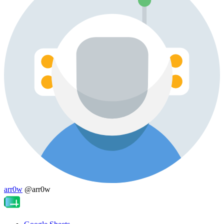
arr0w
@arr0w