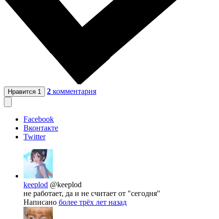
2
комментария
Нравится
1
Facebook
Вконтакте
Twitter
keeplod
@keeplod
не работает, да и не считает от "сегодня"
Написано
более трёх лет назад