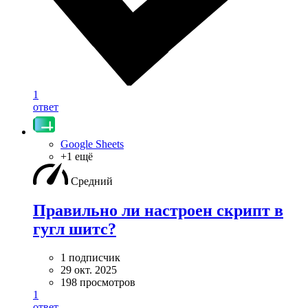
1
ответ
Google Sheets
+1 ещё
Средний
Правильно ли настроен скрипт в
гугл шитс?
1 подписчик
29 окт. 2025
198 просмотров
1
ответ