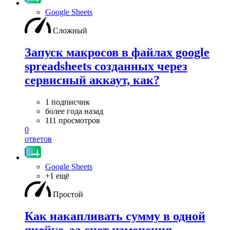
Google Sheets
Сложный
Запуск макросов в файлах google
spreadsheets созданных через
сервисный аккаут, как?
1 подписчик
более года назад
111 просмотров
0
ответов
Google Sheets
+1 ещё
Простой
Как накапливать сумму в одной
ячейке, за счет изменения