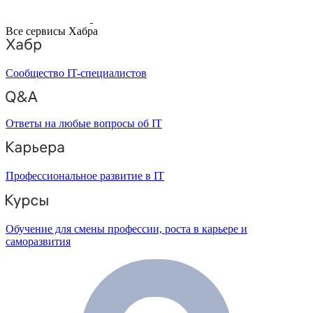
Все сервисы Хабра
Сообщество IT-специалистов
Ответы на любые вопросы об IT
Профессиональное развитие в IT
Обучение для смены профессии, роста в карьере и
саморазвития