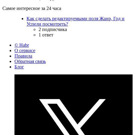
Самое интересное за 24 часа
Как сделать редактируемыми поля Жанр, Год и
Успели посмотреть?
2 подписчика
1 ответ
© Habr
О сервисе
Правила
Обратная связь
Блог