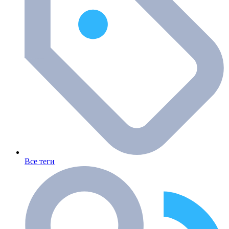
Все теги