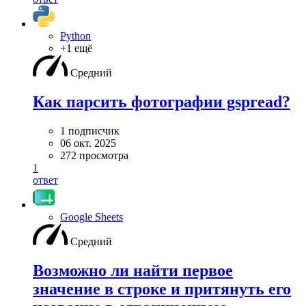
Python
+1 ещё
Средний
Как парсить фотографии gspread?
1 подписчик
06 окт. 2025
272 просмотра
1
ответ
Google Sheets
Средний
Возможно ли найти первое
значение в строке и притянуть его