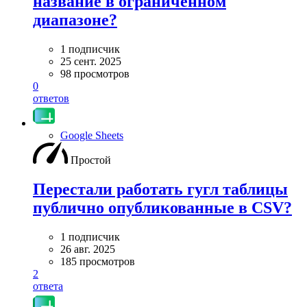
название в ограниченном
диапазоне?
1 подписчик
25 сент. 2025
98 просмотров
0
ответов
Google Sheets
Простой
Перестали работать гугл таблицы
публично опубликованные в CSV?
1 подписчик
26 авг. 2025
185 просмотров
2
ответа