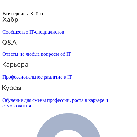
Все сервисы Хабра
Сообщество IT-специалистов
Ответы на любые вопросы об IT
Профессиональное развитие в IT
Обучение для смены профессии, роста в карьере и
саморазвития