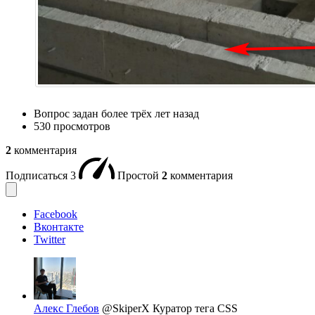
Вопрос задан
более трёх лет назад
530 просмотров
2
комментария
Подписаться
3
Простой
2
комментария
Facebook
Вконтакте
Twitter
Алекс Глебов
@SkiperX
Куратор тега CSS