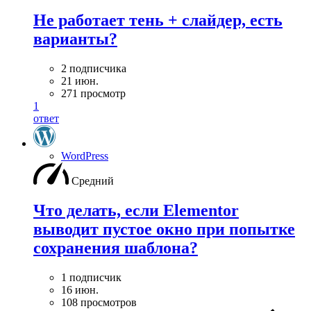
Не работает тень + слайдер, есть
варианты?
2 подписчика
21 июн.
271 просмотр
1
ответ
WordPress
Средний
Что делать, если Elementor
выводит пустое окно при попытке
сохранения шаблона?
1 подписчик
16 июн.
108 просмотров