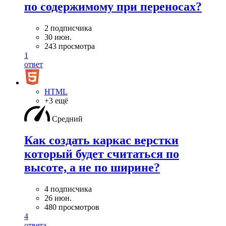
по содержимому при переносах?
2 подписчика
30 июн.
243 просмотра
1
ответ
HTML
+3 ещё
Средний
Как создать каркас верстки
который будет считаться по
высоте, а не по ширине?
4 подписчика
26 июн.
480 просмотров
4
ответа