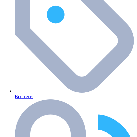
Все теги