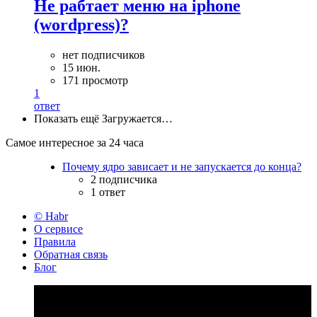
Не рабтает меню на iphone
(wordpress)?
нет подписчиков
15 июн.
171 просмотр
1
ответ
Показать ещё
Загружается…
Самое интересное за 24 часа
Почему ядро зависает и не запускается до конца?
2 подписчика
1 ответ
© Habr
О сервисе
Правила
Обратная связь
Блог