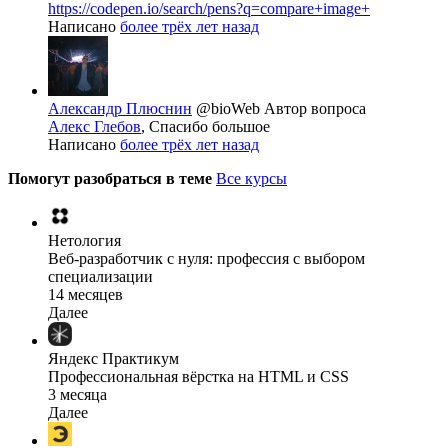
https://codepen.io/search/pens?q=compare+image+
Написано
более трёх лет назад
Александр Плюснин
@bioWeb
Автор вопроса
Алекс Глебов
, Спасибо большое
Написано
более трёх лет назад
Помогут разобраться в теме
Все курсы
Нетология
Веб-разработчик с нуля: профессия с выбором
специализации
14 месяцев
Далее
Яндекс Практикум
Профессиональная вёрстка на HTML и CSS
3 месяца
Далее