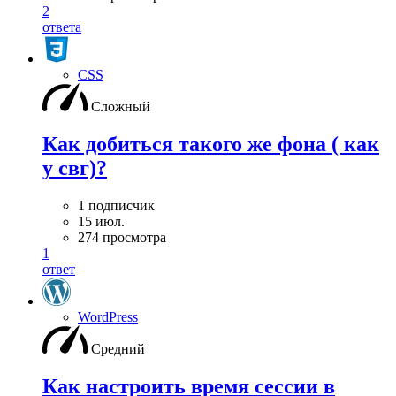
2
ответа
CSS
Сложный
Как добиться такого же фона ( как
у свг)?
1 подписчик
15 июл.
274 просмотра
1
ответ
WordPress
Средний
Как настроить время сессии в