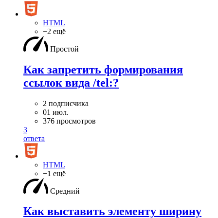
HTML
+2 ещё
Простой
Как запретить формирования
ссылок вида /tel:?
2 подписчика
01 июл.
376 просмотров
3
ответа
HTML
+1 ещё
Средний
Как выставить элементу ширину