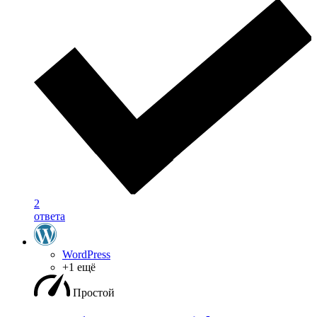
2
ответа
WordPress
+1 ещё
Простой