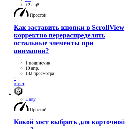
+2 ещё
Простой
Как заставить кнопки в ScrollView
корректно перераспределять
остальные элементы при
анимации?
1 подписчик
10 апр.
132 просмотра
1
ответ
Unity
Простой
Какой хост выбрать для карточной