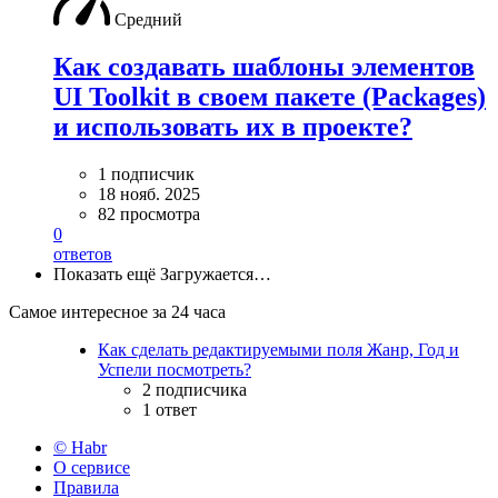
Средний
Как создавать шаблоны элементов
UI Toolkit в своем пакете (Packages)
и использовать их в проекте?
1 подписчик
18 нояб. 2025
82 просмотра
0
ответов
Показать ещё
Загружается…
Самое интересное за 24 часа
Как сделать редактируемыми поля Жанр, Год и
Успели посмотреть?
2 подписчика
1 ответ
© Habr
О сервисе
Правила