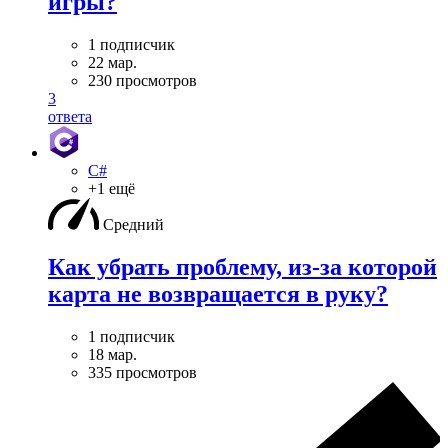
игры?
1 подписчик
22 мар.
230 просмотров
3
ответа
C#
+1 ещё
Средний
Как убрать проблему, из-за которой
карта не возвращается в руку?
1 подписчик
18 мар.
335 просмотров