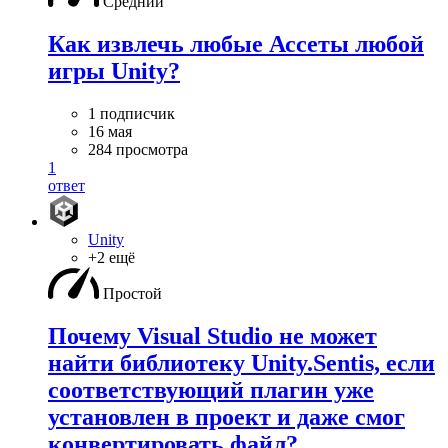
Средний
Как извлечь любые Ассеты любой
игры Unity?
1 подписчик
16 мая
284 просмотра
1
ответ
Unity
+2 ещё
Простой
Почему Visual Studio не может
найти библиотеку Unity.Sentis, если
соответствующий плагин уже
установлен в проект и даже смог
конвертировать файл?