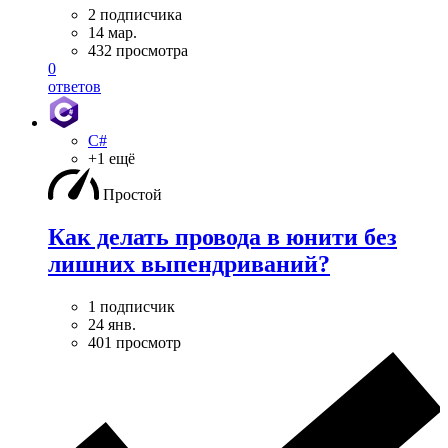
2 подписчика
14 мар.
432 просмотра
0
ответов
C#
+1 ещё
Простой
Как делать провода в юнити без
лишних выпендриваний?
1 подписчик
24 янв.
401 просмотр