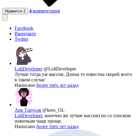
4
комментария
Нравится
2
Facebook
Вконтакте
Twitter
LoliDeveloper
@LoliDeveloper
Лучше тогда уж массив. Длина то известна скорей всего
в таком случае
Написано
более трёх лет назад
Арк Тарусов
@kreo_OL
LoliDeveloper
, конечно же лучше массив) но со списком
новичкам чаще проще.
Написано
более трёх лет назад