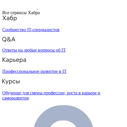
Все сервисы Хабра
Сообщество IT-специалистов
Ответы на любые вопросы об IT
Профессиональное развитие в IT
Обучение для смены профессии, роста в карьере и
саморазвития