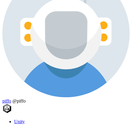
piffo
@piffo
Unity