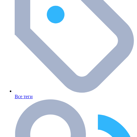
Все теги