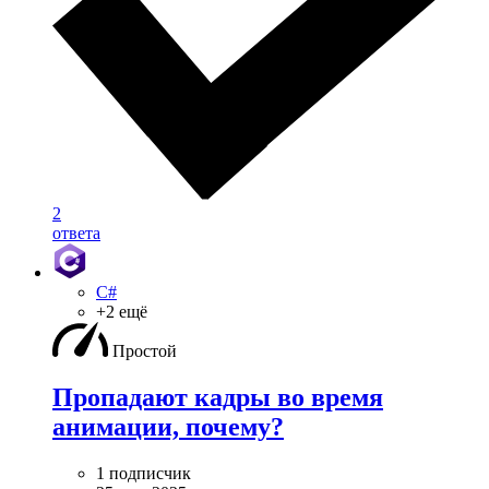
2
ответа
C#
+2 ещё
Простой
Пропадают кадры во время
анимации, почему?
1 подписчик