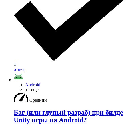
1
ответ
Android
+1 ещё
Средний
Баг (или глупый разраб) при билде
Unity игры на Android?