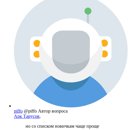
piffo
@piffo
Автор вопроса
Арк Тарусов
,
но со списком новичкам чаще проще