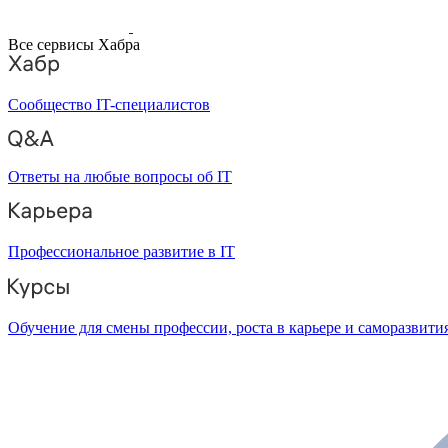
Все сервисы Хабра
Сообщество IT-специалистов
Ответы на любые вопросы об IT
Профессиональное развитие в IT
Обучение для смены профессии, роста в карьере и саморазвити