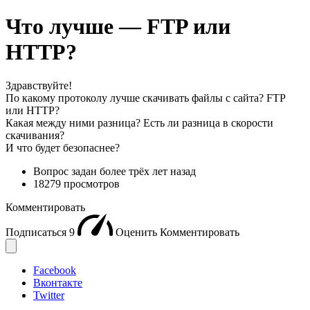
Что лучше — FTP или
HTTP?
Здравствуйте!
По какому протоколу лучше скачивать файлы с сайта? FTP
или HTTP?
Какая между ними разница? Есть ли разница в скорости
скачивания?
И что будет безопаснее?
Вопрос задан
более трёх лет назад
18279 просмотров
Комментировать
Подписаться
9
Оценить
Комментировать
Facebook
Вконтакте
Twitter