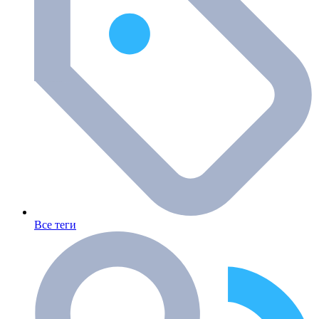
Все теги