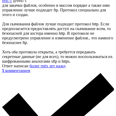
svd71
@svd71
для закачки файлов, особенно в массом порядке а также ими
управление лучше подходит ftp. Протокол специально для
этого и создан.
Для скачивания файлов лучше подходит протокол http. Если
предполагается предоставлять доступ на скачивание всем, то
безопасней для хостера именно http. В протоколе не
предусмотрено управление и изменение файлов., что намного
безопаснее ftp.
Хоть оба протокола открыты, а требуется передавать
секретные данные (не для всех), то можно воспользоваться их
шифрованными аналогами sftp и https.
Ответ написан
более трёх лет назад
5
комментариев