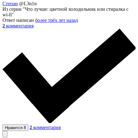
Степан
@L3n1n
Из серии "Что лучше: цветной холодильник или стиралка с
wi-fi"
Ответ написан
более трёх лет назад
2
комментария
2
комментария
Нравится
8