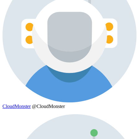
CloudMonster
@CloudMonster