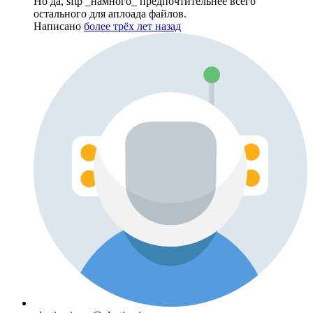
Но да, sftp _намного_ предпочтительнее всего
остального для аплоада файлов.
Написано
более трёх лет назад