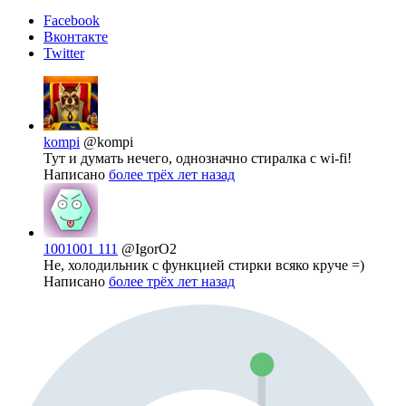
Facebook
Вконтакте
Twitter
kompi
@kompi
Тут и думать нечего, однозначно стиралка с wi-fi!
Написано
более трёх лет назад
1001001 111
@IgorO2
Не, холодильник с функцией стирки всяко круче =)
Написано
более трёх лет назад