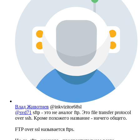
Влад Животнев
@inkvizitor68sl
@svd71
sftp - это не аналог ftp. Это file transfer protocol
over ssh. Кроме похожего название - ничего общего.
FTP over ssl называется ftps.