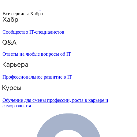
Все сервисы Хабра
Сообщество IT-специалистов
Ответы на любые вопросы об IT
Профессиональное развитие в IT
Обучение для смены профессии, роста в карьере и
саморазвития