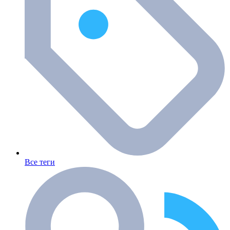
Все теги