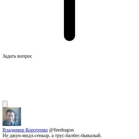
Задать вопрос
Владимир Коротенко
@firedragon
Не джун-мидл-сеньор, а трус-балбес-бывалый.