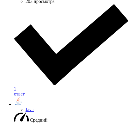
203 просмотра
1
ответ
Java
Средний