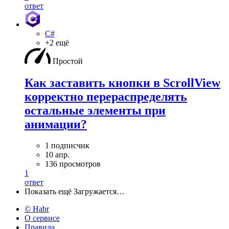
ответ
C#
+2 ещё
Простой
Как заставить кнопки в ScrollView
корректно перераспределять
остальные элементы при
анимации?
1 подписчик
10 апр.
136 просмотров
1
ответ
Показать ещё
Загружается…
© Habr
О сервисе
Правила