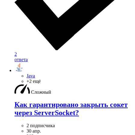
2
ответа
Java
+2 ещё
Сложный
Как гарантировано закрыть сокет
через ServerSocket?
2 подписчика
30 апр.