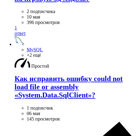
2 подписчика
10 мая
396 просмотров
1
ответ
MySQL
+2 ещё
Простой
Как исправить ошибку could not
load file or assembly
«System.Data.SqlClient»?
1 подписчик
06 мая
145 просмотров