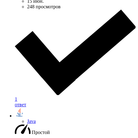
15 июн.
248 просмотров
1
ответ
Java
Простой