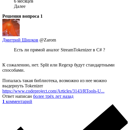
6 месяцев
Далее
Решения вопроса
1
Дмитрий Шицков
@Zarom
Есть ли прямой аналог StreamTokenizer в C# ?
К сожалению, нет. Split или Regexp будут стандартными
способами.
Попалась такая библиотека, возможно из нее можно
выдернуть Tokenizer
https://www.codeproject.com/Articles/3143/RTools-U...
Ответ написан
более трёх лет назад
1
комментарий