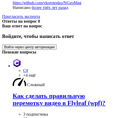
https://github.com/vkorotenko/NGeoMag
Написано
более трёх лет назад
Пригласить эксперта
Ответы на вопрос
0
Ваш ответ на вопрос
Войдите, чтобы написать ответ
Войти через центр авторизации
Похожие вопросы
C#
+4 ещё
Сложный
Как сделать правильную
перемотку видео в Flyleaf (wpf)?
3 подписчика