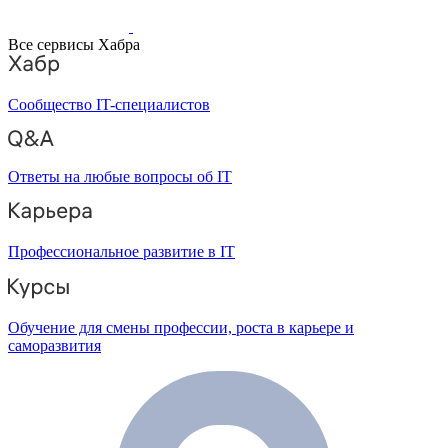
Все сервисы Хабра
Сообщество IT-специалистов
Ответы на любые вопросы об IT
Профессиональное развитие в IT
Обучение для смены профессии, роста в карьере и
саморазвития