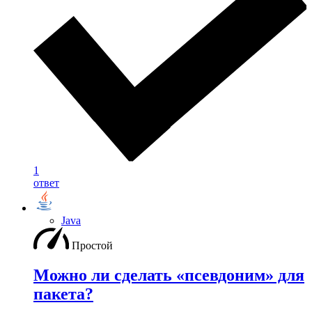
1
ответ
Java
Простой
Можно ли сделать «псевдоним» для
пакета?