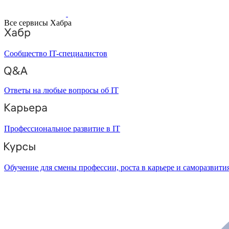
Все сервисы Хабра
Сообщество IT-специалистов
Ответы на любые вопросы об IT
Профессиональное развитие в IT
Обучение для смены профессии, роста в карьере и саморазвити