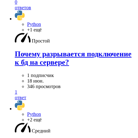
0
ответов
Python
+1 ещё
Простой
Почему разрывается подключение
к бд на сервере?
1 подписчик
18 июн.
346 просмотров
1
ответ
Python
+2 ещё
Средний