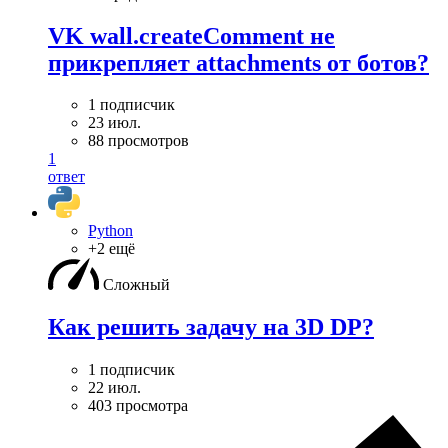
VK wall.createComment не
прикрепляет attachments от ботов?
1 подписчик
23 июл.
88 просмотров
1
ответ
Python
+2 ещё
Сложный
Как решить задачу на 3D DP?
1 подписчик
22 июл.
403 просмотра