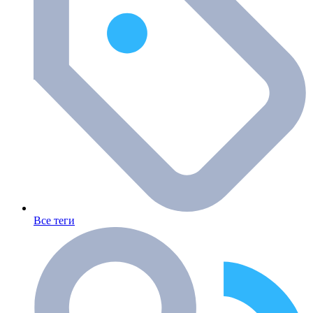
Все теги