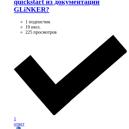
quickstart из документации
GLiNKER?
1 подписчик
19 июл.
225 просмотров
1
ответ