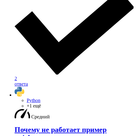
2
ответа
Python
+1 ещё
Средний
Почему не работает пример