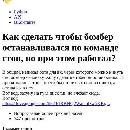
Python
API
ВКонтакте
Как сделать чтобы бомбер
останавливался по команде
стоп, но при этом работал?
В общем, написал бота для вк, через которого можно кинуть
смс-бомбер человеку. Хочу сделать чтобы он останавливался
при команде "стоп", но чтобы он не выходил из цикла, а
оставался в нем.
Вот код, засуну на гугл диск т.к. не влезает сюда.
Вот код -
https://drive.google.com/file/d/1RBNQ2Wai_5fzw5KKg...
Вопрос задан
более трёх лет назад
547 просмотров
1
комментарий