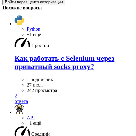
Войти через центр авторизации
Похожие вопросы
Python
+1 ещё
Простой
Как работать с Selenium через
приватный socks proxy?
1 подписчик
27 июл.
242 просмотра
2
ответа
API
+1 ещё
Средний