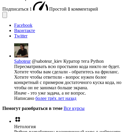
Подписаться
1
Простой
1
комментарий
Facebook
Вконтакте
Twitter
Saboteur
@saboteur_kiev
Куратор тега Python
Пересматривать всю простыню кода никто не будет.
Хотите чтобы вам сделали - обратитесь на фриланс.
Хотите чтобы ответили - вопрос нужен более
конкретный с примером достаточного куска кода, но
чтобы он не занимал больше экрана.
Иначе - это уже задача, а не вопрос.
Написано
более трёх лет назад
Помогут разобраться в теме
Все курсы
Нетология
Python-разработчик: расширенный курс + нейросети