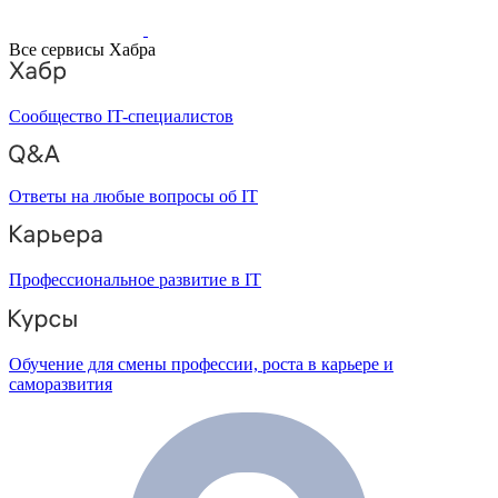
Все сервисы Хабра
Сообщество IT-специалистов
Ответы на любые вопросы об IT
Профессиональное развитие в IT
Обучение для смены профессии, роста в карьере и
саморазвития