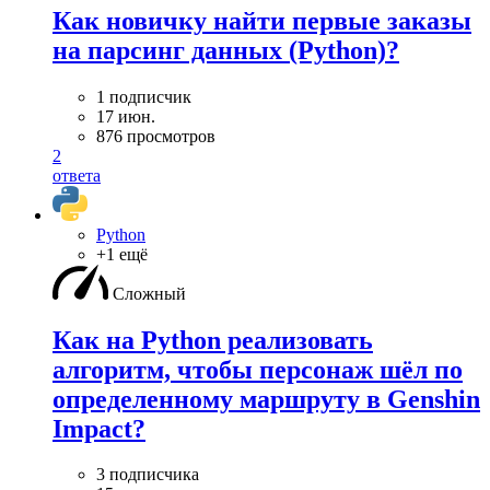
Как новичку найти первые заказы
на парсинг данных (Python)?
1 подписчик
17 июн.
876 просмотров
2
ответа
Python
+1 ещё
Сложный
Как на Python реализовать
алгоритм, чтобы персонаж шёл по
определенному маршруту в Genshin
Impact?
3 подписчика