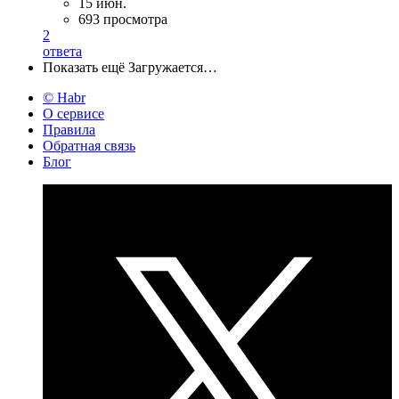
15 июн.
693 просмотра
2
ответа
Показать ещё
Загружается…
© Habr
О сервисе
Правила
Обратная связь
Блог