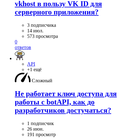
vkhost в пользу VK ID для
серверного приложения?
3 подписчика
14 июл.
573 просмотра
0
ответов
API
+1 ещё
Сложный
Не работает ключ доступа для
работы с botAPI, как до
разработчиков достучаться?
1 подписчик
26 июн.
191 просмотр