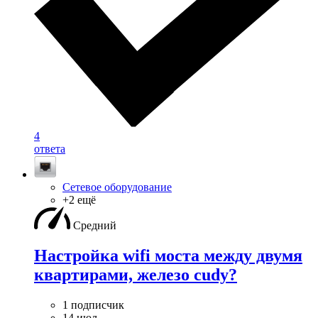
4
ответа
Сетевое оборудование
+2 ещё
Средний
Настройка wifi моста между двумя
квартирами, железо cudy?
1 подписчик
14 июл.