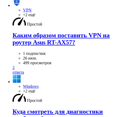
VPN
+2 ещё
Простой
Каким образом поставить VPN на
роутер Asus RT-AX57?
1 подписчик
26 июн.
499 просмотров
2
ответа
Windows
+2 ещё
Простой
Куда смотреть для диагностики