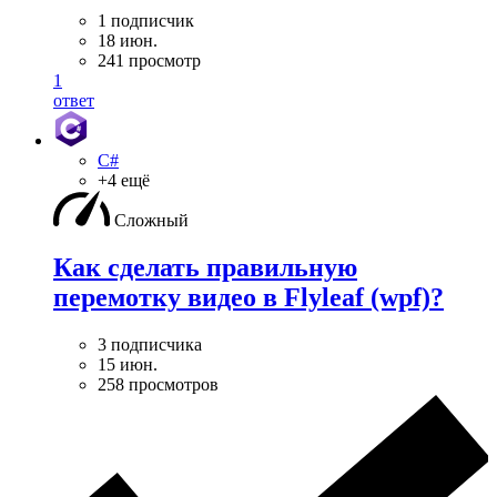
1 подписчик
18 июн.
241 просмотр
1
ответ
C#
+4 ещё
Сложный
Как сделать правильную
перемотку видео в Flyleaf (wpf)?
3 подписчика
15 июн.
258 просмотров