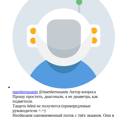
marshersusanin
@marshersusanin
Автор вопроса
Прошу простить, диагонали, а не диаметра, как
подметили.
Тащить hdmi не получится (привередливые
руководители =.=)
Необходим одновременный поток с трёх экранов. Они в