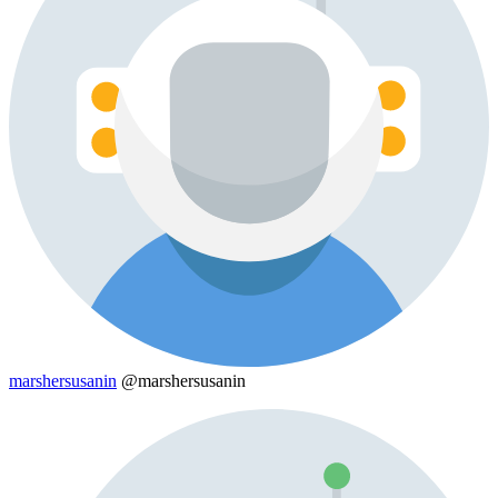
marshersusanin
@marshersusanin