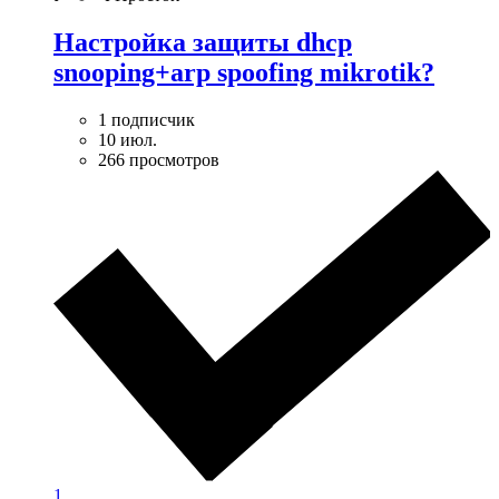
Настройка защиты dhcp
snooping+arp spoofing mikrotik?
1 подписчик
10 июл.
266 просмотров
1