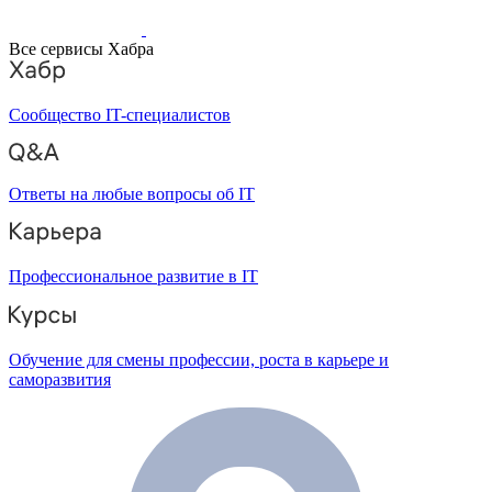
Все сервисы Хабра
Сообщество IT-специалистов
Ответы на любые вопросы об IT
Профессиональное развитие в IT
Обучение для смены профессии, роста в карьере и
саморазвития