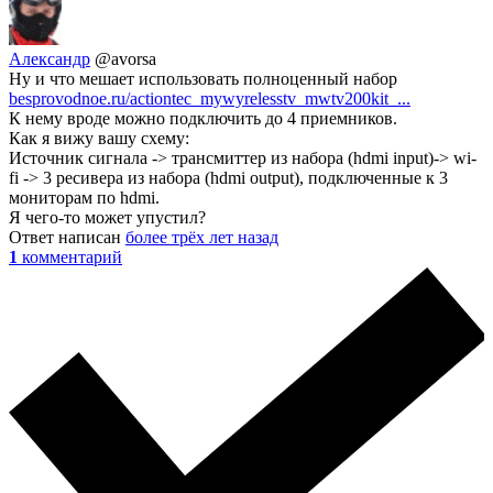
Александр
@avorsa
Ну и что мешает использовать полноценный набор
besprovodnoe.ru/actiontec_mywyrelesstv_mwtv200kit_...
К нему вроде можно подключить до 4 приемников.
Как я вижу вашу схему:
Источник сигнала -> трансмиттер из набора (hdmi input)-> wi-
fi -> 3 ресивера из набора (hdmi output), подключенные к 3
мониторам по hdmi.
Я чего-то может упустил?
Ответ написан
более трёх лет назад
1
комментарий