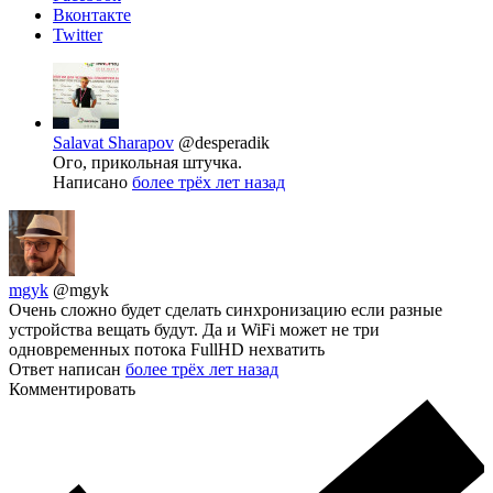
Вконтакте
Twitter
Salavat Sharapov
@desperadik
Ого, прикольная штучка.
Написано
более трёх лет назад
mgyk
@mgyk
Очень сложно будет сделать синхронизацию если разные
устройства вещать будут. Да и WiFi может не три
одновременных потока FullHD нехватить
Ответ написан
более трёх лет назад
Комментировать