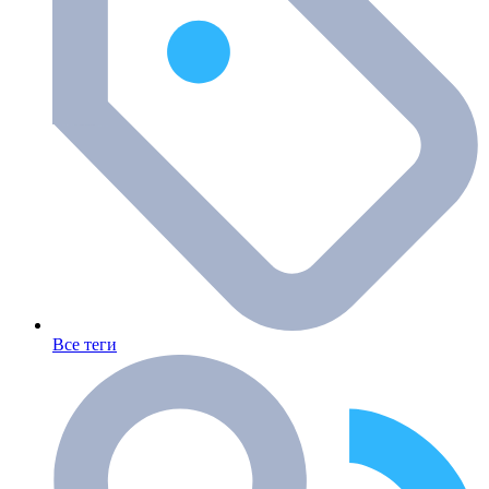
Все теги