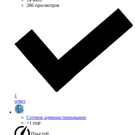
286 просмотров
1
ответ
Сетевое администрирование
+1 ещё
Простой