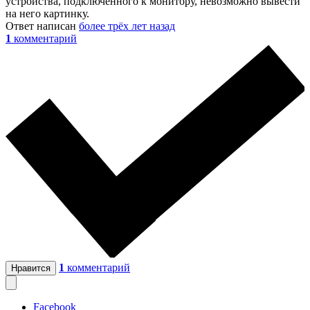
устройства, подключенного к монитору, невозможно вывести
на него картинку.
Ответ написан
более трёх лет назад
1
комментарий
1
комментарий
Нравится
Facebook