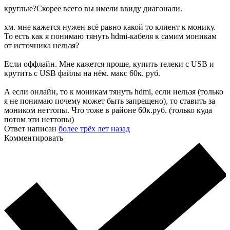
круглые?Скорее всего вы имели ввиду диагонали.
хм. мне кажется нужен всё равно какой то клиент к монику.
То есть как я понимаю тянуть hdmi-кабеля к самим моникам
от источника нельзя?
Если оффлайн. Мне кажется проще, купить телеки с USB и
крутить с USB файлы на нём. макс 60к. руб.
А если онлайн, то к моникам тянуть hdmi, если нельзя (только
я не понимаю почему может быть запрещено), то ставить за
моником неттопы. Что тоже в районе 60к.руб. (только куда
потом эти неттопы)
Ответ написан
более трёх лет назад
Комментировать