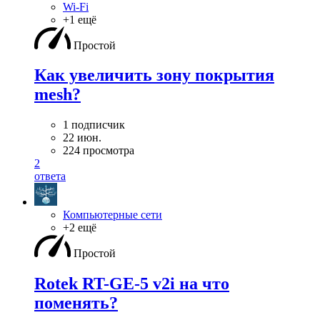
Wi-Fi
+1 ещё
Простой
Как увеличить зону покрытия
mesh?
1 подписчик
22 июн.
224 просмотра
2
ответа
Компьютерные сети
+2 ещё
Простой
Rotek RT-GE-5 v2i на что
поменять?