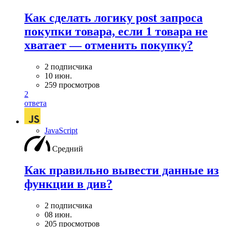
Как сделать логику post запроса
покупки товара, если 1 товара не
хватает — отменить покупку?
2 подписчика
10 июн.
259 просмотров
2
ответа
JavaScript
Средний
Как правильно вывести данные из
функции в див?
2 подписчика
08 июн.
205 просмотров