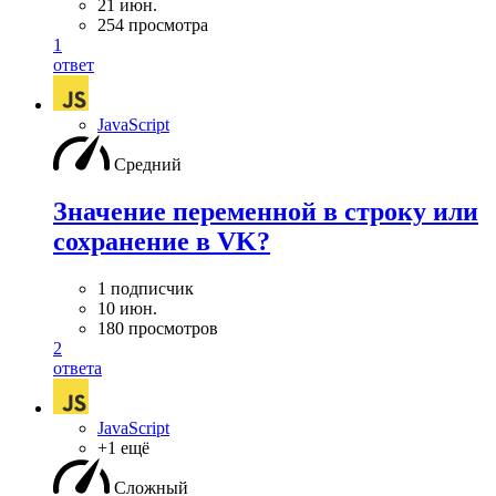
21 июн.
254 просмотра
1
ответ
JavaScript
Средний
Значение переменной в строку или
сохранение в VK?
1 подписчик
10 июн.
180 просмотров
2
ответа
JavaScript
+1 ещё
Сложный