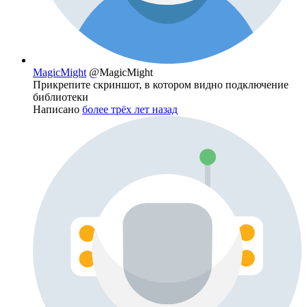
MagicMight
@MagicMight
Прикрепите скриншот, в котором видно подключение
библиотеки
Написано
более трёх лет назад