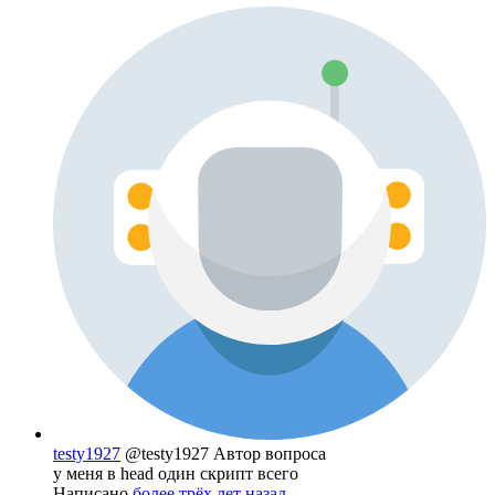
testy1927
@testy1927
Автор вопроса
у меня в head один скрипт всего
Написано
более трёх лет назад