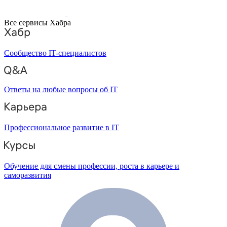
Все сервисы Хабра
Сообщество IT-специалистов
Ответы на любые вопросы об IT
Профессиональное развитие в IT
Обучение для смены профессии, роста в карьере и
саморазвития