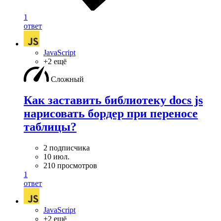
1
ответ
JavaScript
+2 ещё
Сложный
Как заставить библиотеку docs js
нарисовать бордер при переносе
таблицы?
2 подписчика
10 июл.
210 просмотров
1
ответ
JavaScript
+2 ещё