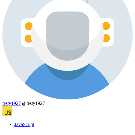
testy1927
@testy1927
JavaScript