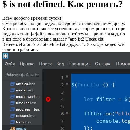
$ is not defined. Как решить?
Всем доброго времени суток!
Смотрю обучающие видео по верстке с подключением jquery.
Кропотливо повторял все успешно за автором ролика, но при
подключении js файла возникли проблемы. Прописал код, но
в консоле в браузере мне выдает "app.js:2 Uncaught
ReferenceError: $ is not defined at app.js:2 ". У автора видео все
отлично работает.