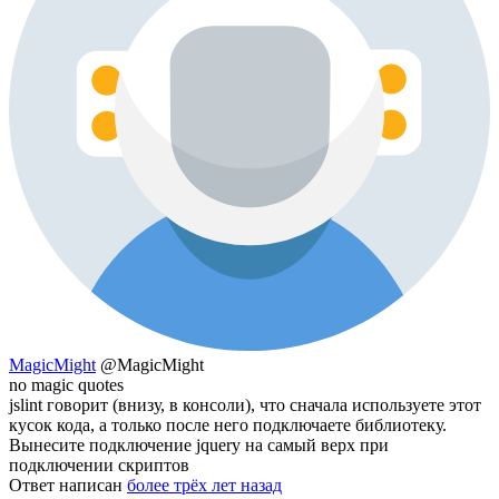
MagicMight
@MagicMight
no magic quotes
jslint говорит (внизу, в консоли), что сначала используете этот
кусок кода, а только после него подключаете библиотеку.
Вынесите подключение jquery на самый верх при
подключении скриптов
Ответ написан
более трёх лет назад