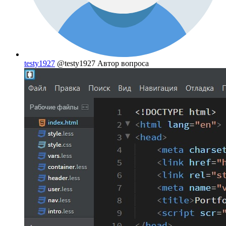
testy1927
@testy1927
Автор вопроса