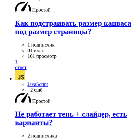
Простой
Как подстраивать размер канваса
под размер страницы?
1 подписчик
01 июл.
161 просмотр
1
ответ
JavaScript
+2 ещё
Простой
Не работает тень + слайдер, есть
варианты?
2 подписчика