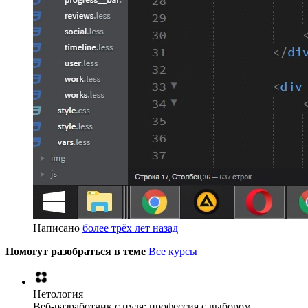
Написано
более трёх лет назад
Помогут разобраться в теме
Все курсы
Нетология
Веб-разработчик с нуля: профессия с выбором