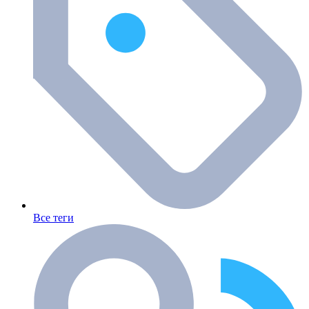
Все теги