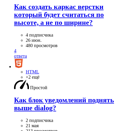
Как создать каркас верстки
который будет считаться по
высоте, а не по ширине?
4 подписчика
26 июн.
480 просмотров
4
ответа
HTML
+2 ещё
Простой
Как блок уведомлений поднять
выше dialog?
2 подписчика
21 мая
213 просмотров