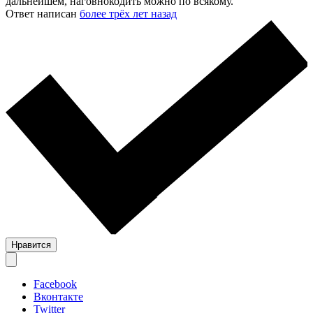
дальнейшем, наговнокодить можно по всякому.
Ответ написан
более трёх лет назад
Нравится
Facebook
Вконтакте
Twitter