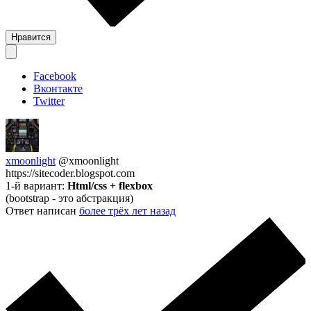
Нравится
Facebook
Вконтакте
Twitter
xmoonlight
@xmoonlight
https://sitecoder.blogspot.com
1-й вариант:
Html/css + flexbox
(bootstrap - это абстракция)
Ответ написан
более трёх лет назад