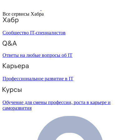
Все сервисы Хабра
Сообщество IT-специалистов
Ответы на любые вопросы об IT
Профессиональное развитие в IT
Обучение для смены профессии, роста в карьере и
саморазвития