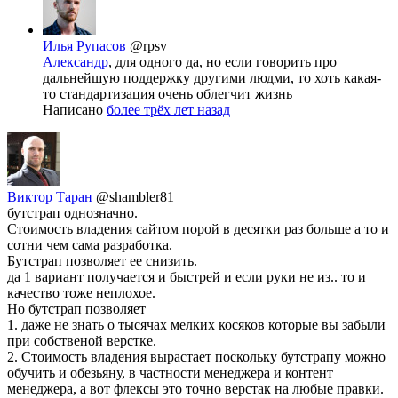
Илья Рупасов
@rpsv
Александр
, для одного да, но если говорить про
дальнейшую поддержку другими людми, то хоть какая-
то стандартизация очень облегчит жизнь
Написано
более трёх лет назад
Виктор Таран
@shambler81
бутстрап однозначно.
Стоимость владения сайтом порой в десятки раз больше а то и
сотни чем сама разработка.
Бутстрап позволяет ее снизить.
да 1 вариант получается и быстрей и если руки не из.. то и
качество тоже неплохое.
Но бутстрап позволяет
1. даже не знать о тысячах мелких косяков которые вы забыли
при собственой верстке.
2. Стоимость владения вырастает поскольку бутстрапу можно
обучить и обезьяну, в частности менеджера и контент
менеджера, а вот флексы это точно верстак на любые правки.