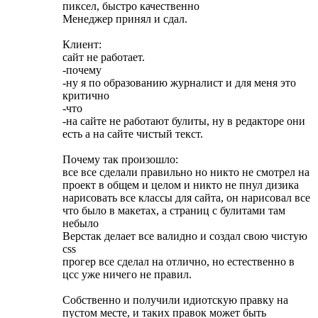
пиксел, быстро качественно
Менеджер принял и сдал.
Клиент:
сайт не работает.
-почему
-ну я по образованию журналист и для меня это
критично
-что
-на сайте не работают булиты, ну в редакторе они
есть а на сайте чистый текст.
Почему так произошло:
все все сделали правильно но никто не смотрел на
проект в общем и целом и никто не пнул дизика
нарисовать все классы для сайта, он нарисовал все
что было в макетах, а страниц с булитами там
небыло
Верстак делает все валидно и создал свою чистую
css
прогер все сделал на отлично, но естественно в
цсс уже ничего не правил.
Собственно и получили идиотскую правку на
пустом месте, и таких правок может быть