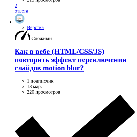
2
ответа
Вёрстка
Сложный
Как в вебе (HTML/CSS/JS)
повторить эффект переключения
слайдов motion blur?
1 подписчик
18 мар.
220 просмотров