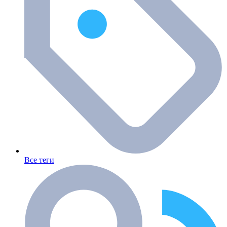
Все теги