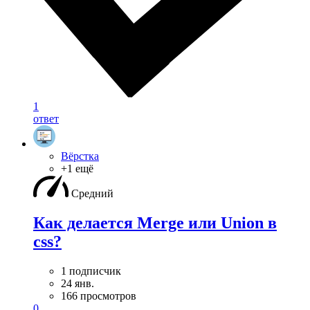
1
ответ
Вёрстка
+1 ещё
Средний
Как делается Merge или Union в
css?
1 подписчик
24 янв.
166 просмотров
0