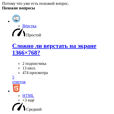
Потому что уже есть похожий вопрос.
Похожие вопросы
Вёрстка
Простой
Сложно ли верстать на экране
1366×768?
2 подписчика
13 июл.
474 просмотра
5
ответов
HTML
+3 ещё
Средний