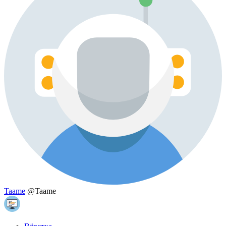
Taame
@Taame