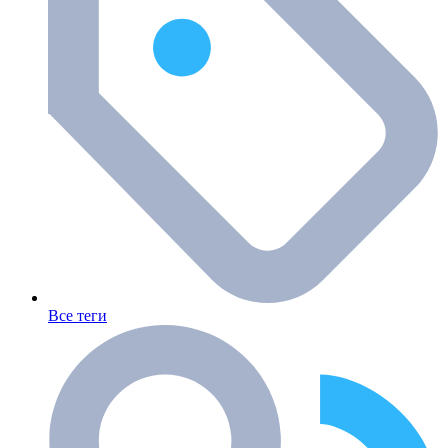
Все теги