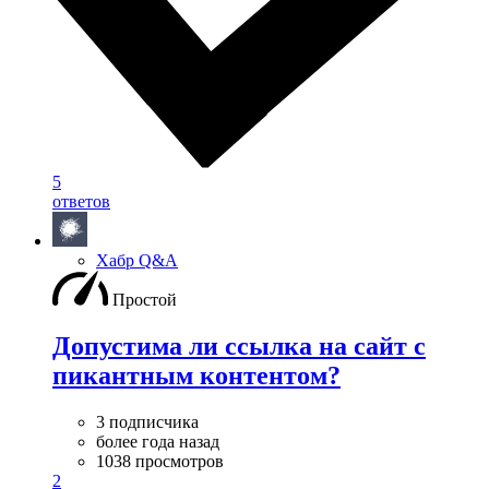
5
ответов
Хабр Q&A
Простой
Допустима ли ссылка на сайт с
пикантным контентом?
3 подписчика
более года назад
1038 просмотров
2