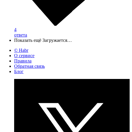
4
ответа
Показать ещё
Загружается…
© Habr
О сервисе
Правила
Обратная связь
Блог