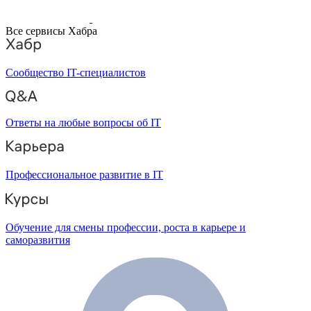
Все сервисы Хабра
Сообщество IT-специалистов
Ответы на любые вопросы об IT
Профессиональное развитие в IT
Обучение для смены профессии, роста в карьере и
саморазвития