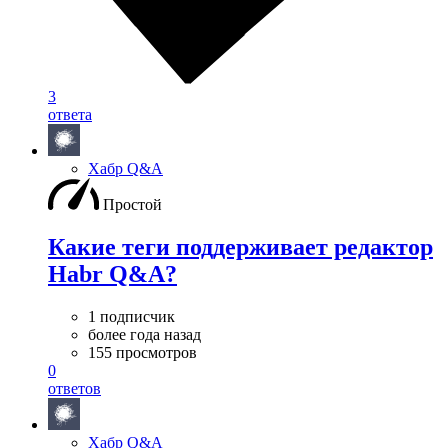
3
ответа
Хабр Q&A
Простой
Какие теги поддерживает редактор
Habr Q&A?
1 подписчик
более года назад
155 просмотров
0
ответов
Хабр Q&A