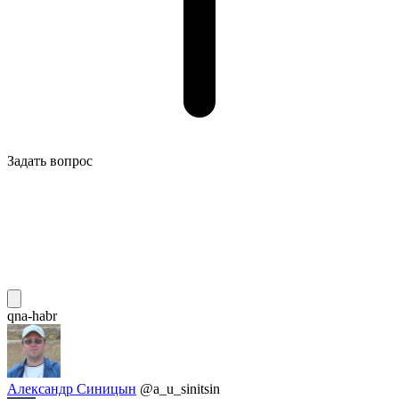
Задать вопрос
qna-habr
Александр Синицын
@a_u_sinitsin