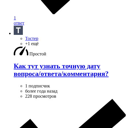
1
ответ
Тостер
+1 ещё
Простой
Как тут узнать точную дату
вопроса/ответа/комментария?
1 подписчик
более года назад
228 просмотров