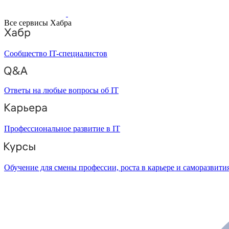
Все сервисы Хабра
Сообщество IT-специалистов
Ответы на любые вопросы об IT
Профессиональное развитие в IT
Обучение для смены профессии, роста в карьере и саморазвити