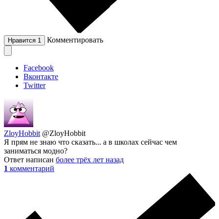
Комментировать
Нравится
1
Facebook
Вконтакте
Twitter
ZloyHobbit
@ZloyHobbit
Я прям не знаю что сказать... а в школах сейчас чем
заниматься модно?
Ответ написан
более трёх лет назад
1
комментарий