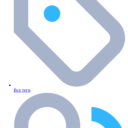
Все теги