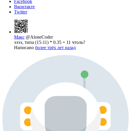
Facebook
Вконтакте
Twitter
Макс
@AloneCoder
ээээ, типа (15-11) * 0.35 + 11 чтоль?
Написано
более трёх лет назад