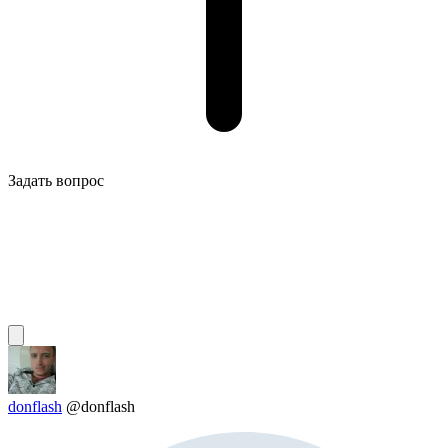
Задать вопрос
donflash
@donflash