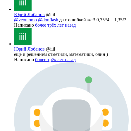
Юрий Лобанов
@iiil
@veontomo
@donflash
да с ошибкой же!! 0,35*4 = 1,35!?
Написано
более трёх лет назад
Юрий Лобанов
@iiil
еще и решением отметили, математики, блин )
Написано
более трёх лет назад