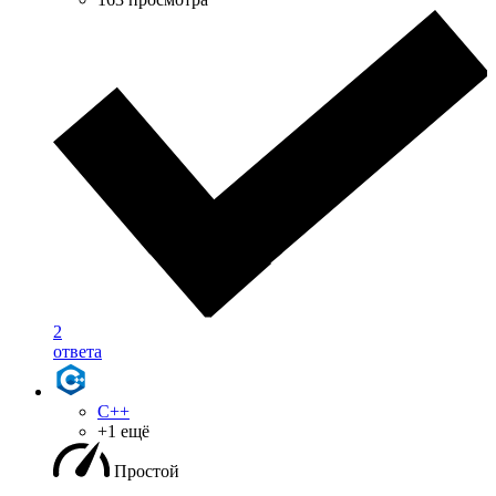
2
ответа
C++
+1 ещё
Простой