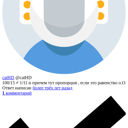
catHD
@catHD
100/15 ≠ 1/11 и причем тут пропорция , если это равенство о.О
Ответ написан
более трёх лет назад
1
комментарий