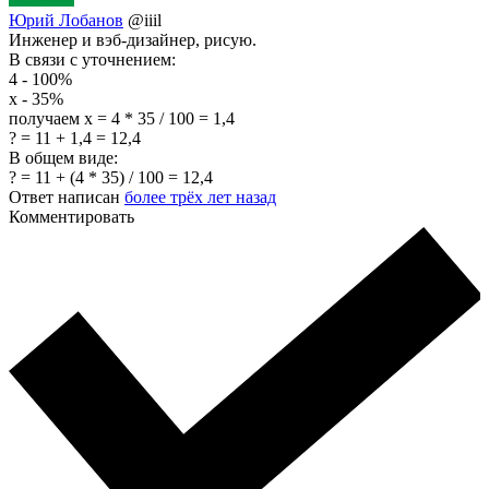
Юрий Лобанов
@iiil
Инженер и вэб-дизайнер, рисую.
В связи с уточнением:
4 - 100%
x - 35%
получаем х = 4 * 35 / 100 = 1,4
? = 11 + 1,4 = 12,4
В общем виде:
? = 11 + (4 * 35) / 100 = 12,4
Ответ написан
более трёх лет назад
Комментировать