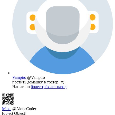
Vampiro
@Vampiro
постить домашку в тостер! =)
Написано
более трёх лет назад
Макс
@AloneCoder
[object Object]