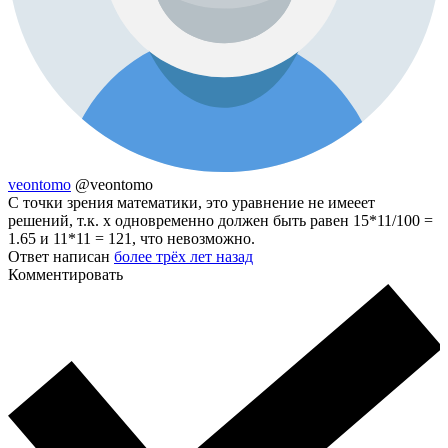
veontomo
@veontomo
С точки зрения математики, это уравнение не имееет
решений, т.к. х одновременно должен быть равен 15*11/100 =
1.65 и 11*11 = 121, что невозможно.
Ответ написан
более трёх лет назад
Комментировать