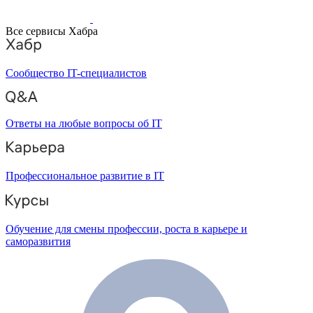
Все сервисы Хабра
Сообщество IT-специалистов
Ответы на любые вопросы об IT
Профессиональное развитие в IT
Обучение для смены профессии, роста в карьере и
саморазвития