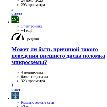
24 нояб. 2025
293 просмотра
2
ответа
Электроника
+4 ещё
Средний
Может ли быть причиной такого
поведения внешнего диска поломка
микросхемы?
4 подписчика
более года назад
323 просмотра
1
ответ
Компьютерные сети
+3 ещё