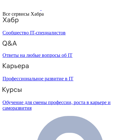
Все сервисы Хабра
Сообщество IT-специалистов
Ответы на любые вопросы об IT
Профессиональное развитие в IT
Обучение для смены профессии, роста в карьере и
саморазвития