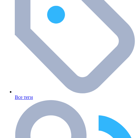
Все теги