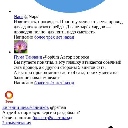
Naps
@Naps
Извиняюсь, проглядел. Просто у меня есть куча провод
для адаптековского рейда. Для четырёх хардов —
проводов полно, для пяти, надо смотреть.
Написано
более трёх лет назад
Пума Тайланд
@opium
Автор вопроса
Вы путаете понятия, в эту плашку втыкается обычный
сата провод, а с другой стороны 5 винтов сата.
А вы про провод мини-сас то 4 сата, таких у меня на
балконе навалом лежит.
Написано
более трёх лет назад
Евгений Безымянников
@psman
А где 4-х портовую версию раздобыли?
Ответ написан
более трёх лет назад
2
комментария