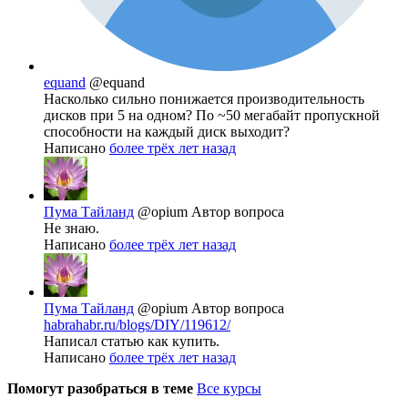
equand
@equand
Насколько сильно понижается производительность
дисков при 5 на одном? По ~50 мегабайт пропускной
способности на каждый диск выходит?
Написано
более трёх лет назад
Пума Тайланд
@opium
Автор вопроса
Не знаю.
Написано
более трёх лет назад
Пума Тайланд
@opium
Автор вопроса
habrahabr.ru/blogs/DIY/119612/
Написал статью как купить.
Написано
более трёх лет назад
Помогут разобраться в теме
Все курсы