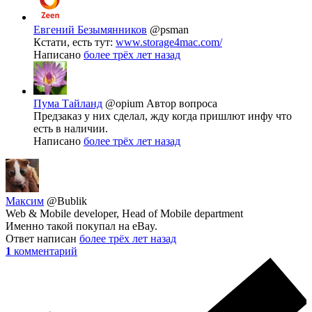
Евгений Безымянников
@psman
Кстати, есть тут:
www.storage4mac.com/
Написано
более трёх лет назад
Пума Тайланд
@opium
Автор вопроса
Предзаказ у них сделал, жду когда пришлют инфу что
есть в наличии.
Написано
более трёх лет назад
Максим
@Bublik
Web & Mobile developer, Head of Mobile department
Именно такой покупал на eBay.
Ответ написан
более трёх лет назад
1
комментарий