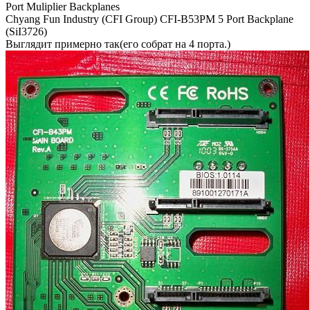
Port Muliplier Backplanes
Chyang Fun Industry (CFI Group) CFI-B53PM 5 Port Backplane
(SiI3726)
Выглядит примерно так(его собрат на 4 порта.)