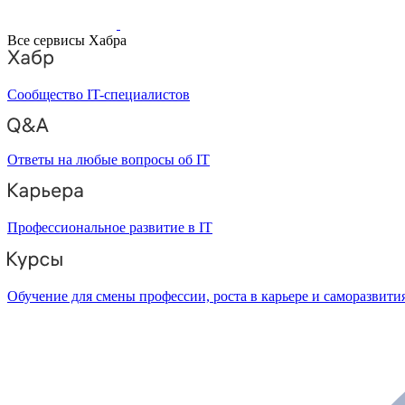
Все сервисы Хабра
Сообщество IT-специалистов
Ответы на любые вопросы об IT
Профессиональное развитие в IT
Обучение для смены профессии, роста в карьере и саморазвити