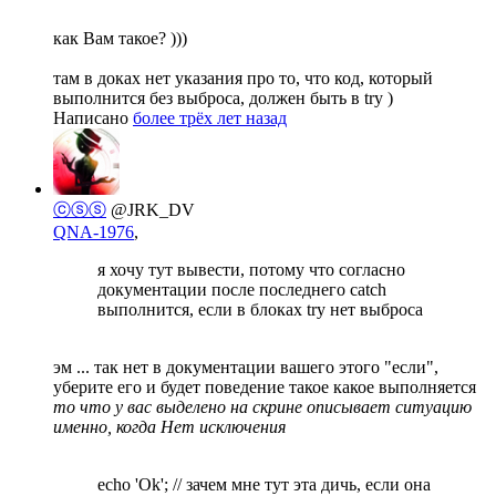
как Вам такое? )))
там в доках нет указания про то, что код, который
выполнится без выброса, должен быть в try )
Написано
более трёх лет назад
ⓒⓢⓢ
@JRK_DV
QNA-1976
,
я хочу тут вывести, потому что согласно
документации после последнего catch
выполнится, если в блоках try нет выброса
эм ... так нет в документации вашего этого "если",
уберите его и будет поведение такое какое выполняется
то что у вас выделено на скрине описывает ситуацию
именно, когда Нет исключения
echo 'Ok'; // зачем мне тут эта дичь, если она