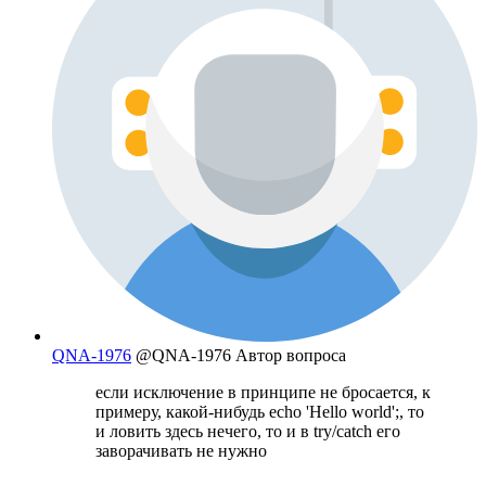
QNA-1976
@QNA-1976
Автор вопроса
если исключение в принципе не бросается, к
примеру, какой-нибудь echo 'Hello world';, то
и ловить здесь нечего, то и в try/catch его
заворачивать не нужно