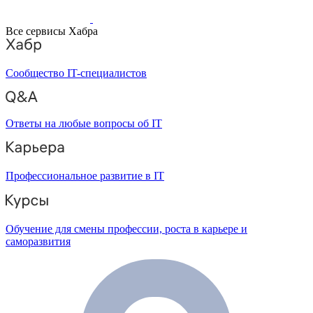
Все сервисы Хабра
Сообщество IT-специалистов
Ответы на любые вопросы об IT
Профессиональное развитие в IT
Обучение для смены профессии, роста в карьере и
саморазвития