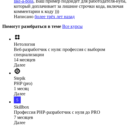
like-a-boss
, Ваш пример подойдёт для работодателя-нуба,
который доплачивает за лишние строчки кода, включая
комментарии к коду )))
Написано
более трёх лет назад
Помогут разобраться в теме
Все курсы
Нетология
Веб-разработчик с нуля: профессия с выбором
специализации
14 месяцев
Далее
Stepik
PHP (pro)
1 месяц
Далее
Skillbox
Профессия PHP-разработчик с нуля до PRO
7 месяцев
Далее