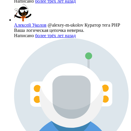
Написано
более трёх лет назад
Алексей Уколов
@alexey-m-ukolov
Куратор тега PHP
Ваша логическая цепочка неверна.
Написано
более трёх лет назад