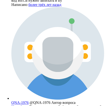
код ВЕСЬ нужно запихать в try
Написано
более трёх лет назад
QNA-1976
@QNA-1976
Автор вопроса