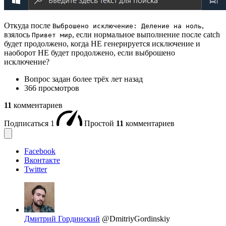
Откуда после
,
Выброшено исключение: Деление на ноль
взялось
, если нормальное выполнение после catch
Привет мир
будет продолжено, когда НЕ генерируется исключение и
наоборот НЕ будет продолжено, если выброшено
исключение?
Вопрос задан
более трёх лет назад
366 просмотров
11
комментариев
Подписаться
1
Простой
11
комментариев
Facebook
Вконтакте
Twitter
Дмитрий Гординский
@DmitriyGordinskiy