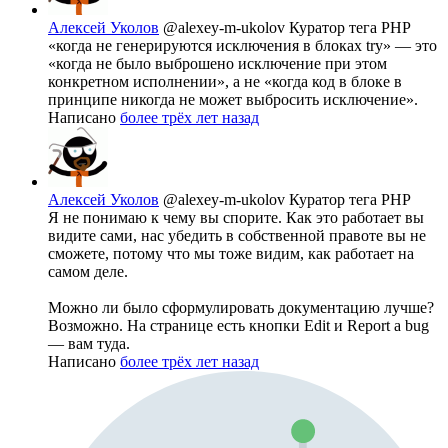
Алексей Уколов
@alexey-m-ukolov
Куратор тега PHP
«когда не генерируются исключения в блоках try» — это
«когда не было выброшено исключение при этом
конкретном исполнении», а не «когда код в блоке в
принципе никогда не может выбросить исключение».
Написано
более трёх лет назад
Алексей Уколов
@alexey-m-ukolov
Куратор тега PHP
Я не понимаю к чему вы спорите. Как это работает вы
видите сами, нас убедить в собственной правоте вы не
сможете, потому что мы тоже видим, как работает на
самом деле.
Можно ли было сформулировать документацию лучше?
Возможно. На странице есть кнопки Edit и Report a bug
— вам туда.
Написано
более трёх лет назад