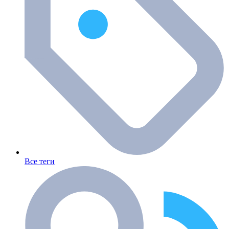
Все теги