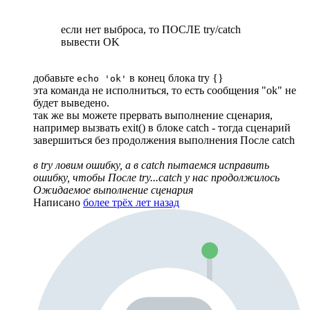
если нет выброса, то ПОСЛЕ try/catch
вывести OK
добавьте
в конец блока try {}
echo 'ok'
эта команда не исполниться, то есть сообщения "ok" не
будет выведено.
так же вы можете прервать выполнение сценария,
например вызвать exit() в блоке catch - тогда сценарий
завершиться без продолжения выполнения После catch
в try ловим ошибку, а в catch пытаемся исправить
ошибку, чтобы После try...catch у нас продолжилось
Ожидаемое выполнение сценария
Написано
более трёх лет назад