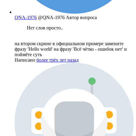
QNA-1976
@QNA-1976
Автор вопроса
Нет слов просто..
на втором скрине в официальном примере замените
фразу 'Hello world' на фразу 'Всё чётко - ошибок нет' и
поймёте суть
Написано
более трёх лет назад