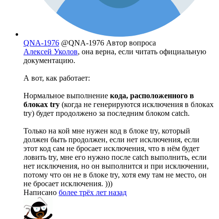
QNA-1976
@QNA-1976
Автор вопроса
Алексей Уколов
, она верна, если читать официальную
документацию.
А вот, как работает:
Нормальное выполнение
кода, расположенного в
блоках try
(когда не генерируются исключения в блоках
try) будет продолжено за последним блоком catch.
Только на кой мне нужен код в блоке try, который
должен быть продолжен, если нет исключения, если
этот код сам не бросает исключения, что в нём будет
ловить try, мне его нужно после catch выполнить, если
нет исключения, но он выполнится и при исключении,
потому что он не в блоке try, хотя ему там не место, он
не бросает исключения. )))
Написано
более трёх лет назад