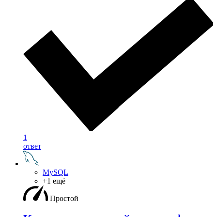
1
ответ
MySQL
+1 ещё
Простой