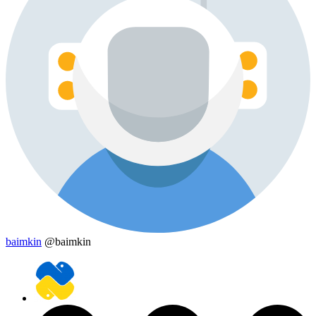
baimkin
@baimkin