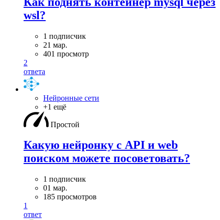
Как поднять контейнер mysql через
wsl?
1 подписчик
21 мар.
401 просмотр
2
ответа
Нейронные сети
+1 ещё
Простой
Какую нейронку с API и web
поиском можете посоветовать?
1 подписчик
01 мар.
185 просмотров
1
ответ