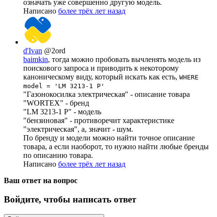
означать уже совершенно другую модель.
Написано
более трёх лет назад
d'Ivan
@2ord
baimkin
, тогда можно пробовать вычленять модель из
поискового запроса и приводить к некоторому
каноническому виду, который искать как есть,
WHERE
model = 'LM 3213-1 P'
"Газонокосилка электрическая" - описание товара
"WORTEX" - бренд
"LM 3213-1 P" - модель
"бензиновая" - противоречит характеристике
"электрическая", а, значит - шум.
По бренду и модели можно найти точное описание
товара, а если наоборот, то нужно найти любые бренды
по описанию товара.
Написано
более трёх лет назад
Ваш ответ на вопрос
Войдите, чтобы написать ответ