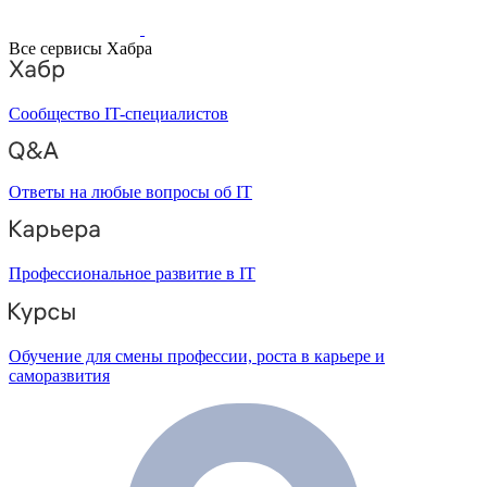
Все сервисы Хабра
Сообщество IT-специалистов
Ответы на любые вопросы об IT
Профессиональное развитие в IT
Обучение для смены профессии, роста в карьере и
саморазвития