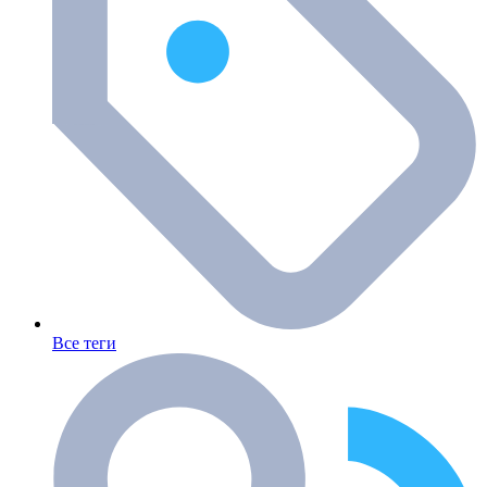
Все теги