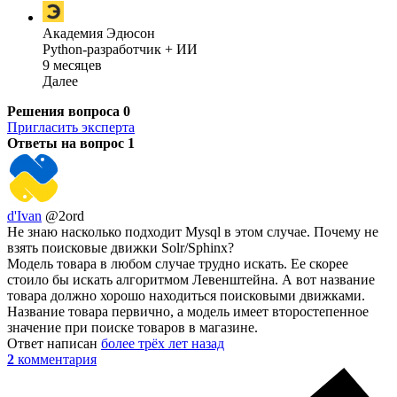
Академия Эдюсон
Python-разработчик + ИИ
9 месяцев
Далее
Решения вопроса
0
Пригласить эксперта
Ответы на вопрос
1
d'Ivan
@2ord
Не знаю насколько подходит Mysql в этом случае. Почему не
взять поисковые движки Solr/Sphinx?
Модель товара в любом случае трудно искать. Ее скорее
стоило бы искать алгоритмом Левенштейна. А вот название
товара должно хорошо находиться поисковыми движками.
Название товара первично, а модель имеет второстепенное
значение при поиске товаров в магазине.
Ответ написан
более трёх лет назад
2
комментария