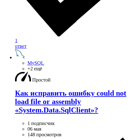
1
ответ
MySQL
+2 ещё
Простой
Как исправить ошибку could not
load file or assembly
«System.Data.SqlClient»?
1 подписчик
06 мая
148 просмотров