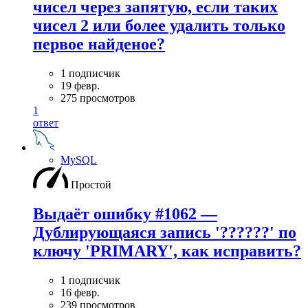
чисел через запятую, если таких
чисел 2 или более удалить только
первое найденое?
1 подписчик
19 февр.
275 просмотров
1
ответ
MySQL
Простой
Выдаёт ошибку #1062 —
Дублирующаяся запись '??????' по
ключу 'PRIMARY', как исправить?
1 подписчик
16 февр.
239 просмотров