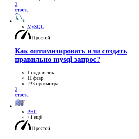
2
ответа
MySQL
Простой
Как оптимизировать или создать
правильно mysql запрос?
1 подписчик
11 февр.
233 просмотра
2
ответа
PHP
+1 ещё
Простой