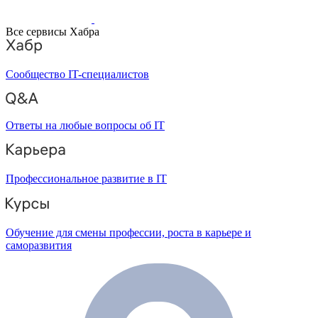
Все сервисы Хабра
Сообщество IT-специалистов
Ответы на любые вопросы об IT
Профессиональное развитие в IT
Обучение для смены профессии, роста в карьере и
саморазвития