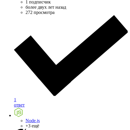
1 подписчик
более двух лет назад
272 просмотра
1
ответ
Node.js
+3 ещё