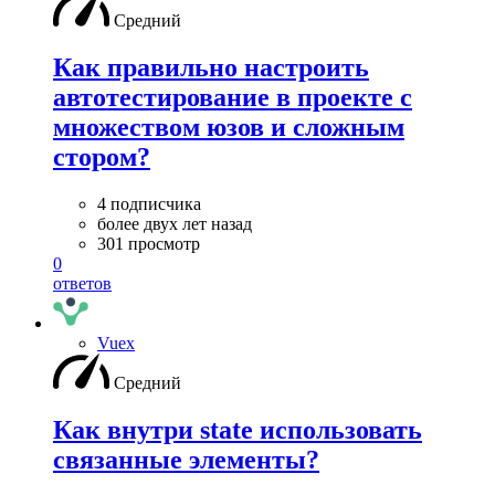
Средний
Как правильно настроить
автотестирование в проекте с
множеством юзов и сложным
стором?
4 подписчика
более двух лет назад
301 просмотр
0
ответов
Vuex
Средний
Как внутри state использовать
связанные элементы?