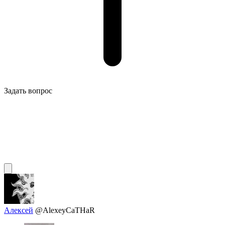
Задать вопрос
Алексей
@AlexeyCaTHaR