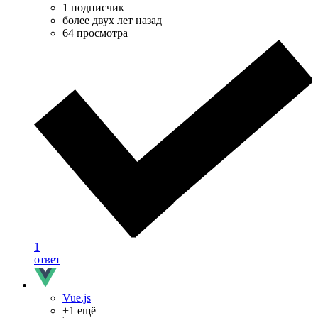
1 подписчик
более двух лет назад
64 просмотра
1
ответ
Vue.js
+1 ещё