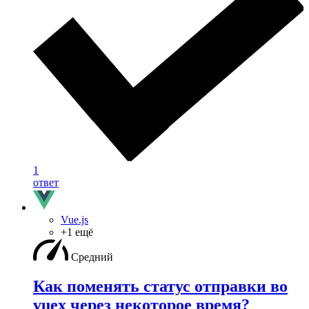
1
ответ
Vue.js
+1 ещё
Средний
Как поменять статус отправки во
vuex через некоторое время?