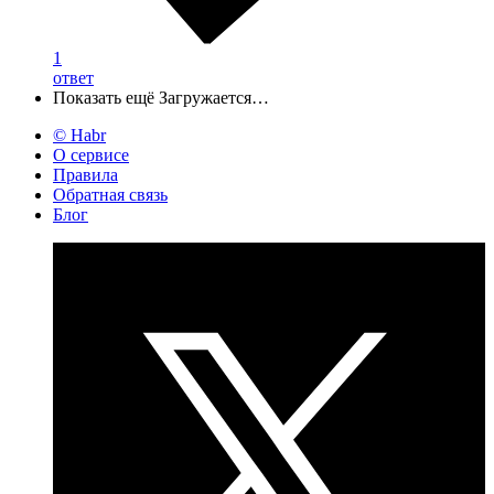
1
ответ
Показать ещё
Загружается…
© Habr
О сервисе
Правила
Обратная связь
Блог