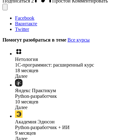
Подписаться
2
Простой
Комментировать
Facebook
Вконтакте
Twitter
Помогут разобраться в теме
Все курсы
Нетология
1C-программист: расширенный курс
18 месяцев
Далее
Яндекс Практикум
Python-разработчик
10 месяцев
Далее
Академия Эдюсон
Python-разработчик + ИИ
9 месяцев
Далее