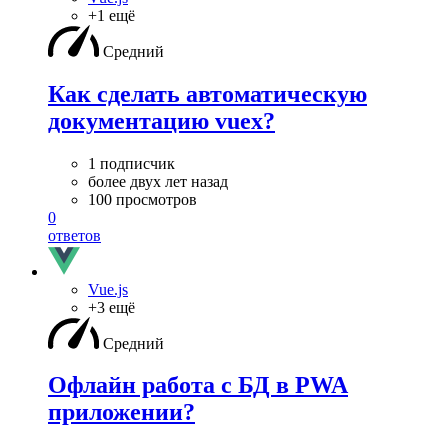
+1 ещё
Средний
Как сделать автоматическую
документацию vuex?
1 подписчик
более двух лет назад
100 просмотров
0
ответов
Vue.js
+3 ещё
Средний
Офлайн работа с БД в PWA
приложении?