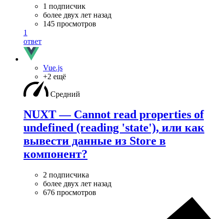
1 подписчик
более двух лет назад
145 просмотров
1
ответ
Vue.js
+2 ещё
Средний
NUXT — Cannot read properties of
undefined (reading 'state'), или как
вывести данные из Store в
компонент?
2 подписчика
более двух лет назад
676 просмотров