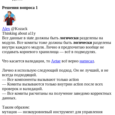
Решения вопроса
1
Alex
@Kozack
Thinking about a11y
Все данные в state должны быть
логически
разделены на
модули. Все комиты тоже должны быть
логически
разделены
внутри каждого модуля. Лично я предпочитаю вообще не
создавать корневого хранилища — всё в подмодулях.
Что касается валидации, то
Aetae
всё верно
написал
.
Лично я использую следующий подход. Он не лучший, и не
всегда подходящий.
— Все компоненты вызывают только action
— Комиты вызываются только внутрии action после всех
проверок и валидаций.
— Все комиты расчитаны на получение заведомо корректных
данных.
Таким образом:
мутация — низкоуровневый инструмент для управления