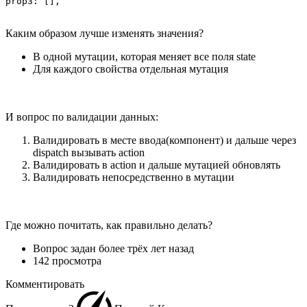
prop3: [],
Каким образом лучше изменять значения?
В одной мутации, которая меняет все поля state
Для каждого свойства отдельная мутация
И вопрос по валидации данных:
Валидировать в месте ввода(компонент) и дальше через
dispatch вызывать action
Валидировать в action и дальше мутацией обновлять
Валидировать непосредственно в мутации
Где можно почитать, как правильно делать?
Вопрос задан
более трёх лет назад
142 просмотра
Комментировать