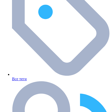
Все теги