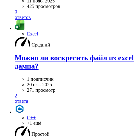
11 нояб. 2025
425 просмотров
0
ответов
Excel
Средний
Можно ли воскресить файл из excel
дампа?
1 подписчик
20 окт. 2025
271 просмотр
2
ответа
C++
+1 ещё
Простой