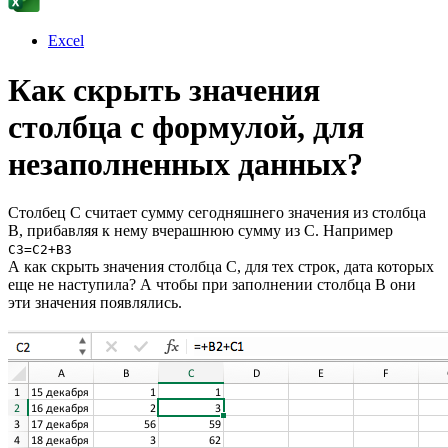
Excel
Как скрыть значения
столбца с формулой, для
незаполненных данных?
Столбец C считает сумму сегодняшнего значения из столбца
B, прибавляя к нему вчерашнюю сумму из C. Например
С3=C2+B3
А как скрыть значения столбца С, для тех строк, дата которых
еще не наступила? А чтобы при заполнении столбца B они
эти значения появлялись.