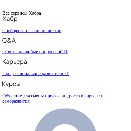
Все сервисы Хабра
Сообщество IT-специалистов
Ответы на любые вопросы об IT
Профессиональное развитие в IT
Обучение для смены профессии, роста в карьере и
саморазвития