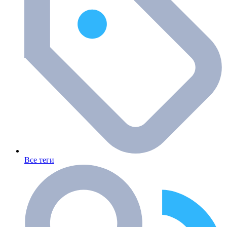
Все теги