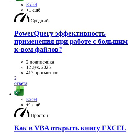
Excel
+1 ещё
Средний
PowerQuery эффективность
применения при работе с большим
к-вом файлов?
2 подписчика
12 дек. 2025
417 просмотров
2
ответа
Excel
+1 ещё
Простой
Как в VBA открыть книгу EXCEL