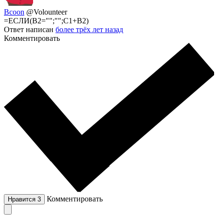
Bcoon
@Volounteer
=ЕСЛИ(B2="";"";C1+B2)
Ответ написан
более трёх лет назад
Комментировать
Комментировать
Нравится
3