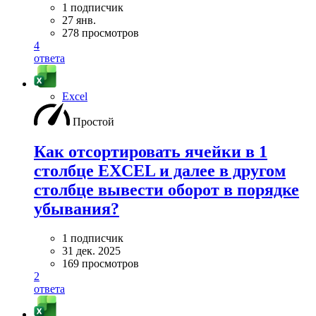
1 подписчик
27 янв.
278 просмотров
4
ответа
Excel
Простой
Как отсортировать ячейки в 1
столбце EXCEL и далее в другом
столбце вывести оборот в порядке
убывания?
1 подписчик
31 дек. 2025
169 просмотров
2
ответа