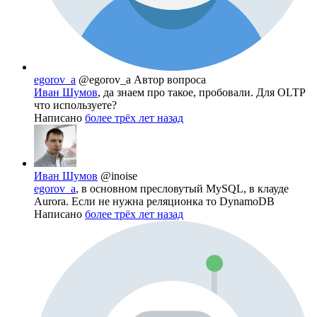
egorov_a
@egorov_a
Автор вопроса
Иван Шумов
, да знаем про такое, пробовали. Для OLTP
что используете?
Написано
более трёх лет назад
Иван Шумов
@inoise
egorov_a
, в основном пресловутый MySQL, в клауде
Aurora. Если не нужна реляционка то DynamoDB
Написано
более трёх лет назад