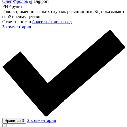
Олег Фролов
@Digiport
PHP рулит
Говорят, именно в таких случаях реляционные БД показывают
своё преимущество.
Ответ написан
более трёх лет назад
3
комментария
3
комментария
Нравится
3