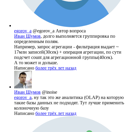
egorov_a
@egorov_a
Автор вопроса
Иван Шумов
, долго выполняется группировка по
определенным полям.
Например, запрос агрегации - фильтрация выдает ~
17млн записей(30сек) + операция агрегации, по сути
подсчет count для агрегационной группы(40сек).
А то может и дольше.
Написано
более трёх лет назад
Иван Шумов
@inoise
egorov_a
, ну так это же аналитика (OLAP) на которую
такие базы данных не подходят. Тут лучше применить
колоночную базу
Написано
более трёх лет назад