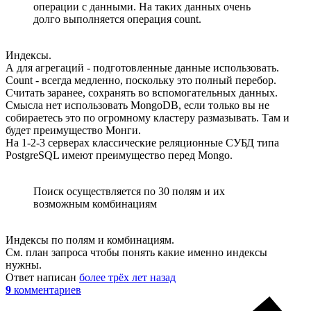
операции с данными. На таких данных очень
долго выполняется операция count.
Индексы.
А для агрегаций - подготовленные данные использовать.
Count - всегда медленно, поскольку это полный перебор.
Считать заранее, сохранять во вспомогательных данных.
Смысла нет использовать MongoDB, если только вы не
собираетесь это по огромному кластеру размазывать. Там и
будет преимущество Монги.
На 1-2-3 серверах классические реляционные СУБД типа
PostgreSQL имеют преимущество перед Mongo.
Поиск осуществляется по 30 полям и их
возможным комбинациям
Индексы по полям и комбинациям.
См. план запроса чтобы понять какие именно индексы
нужны.
Ответ написан
более трёх лет назад
9
комментариев