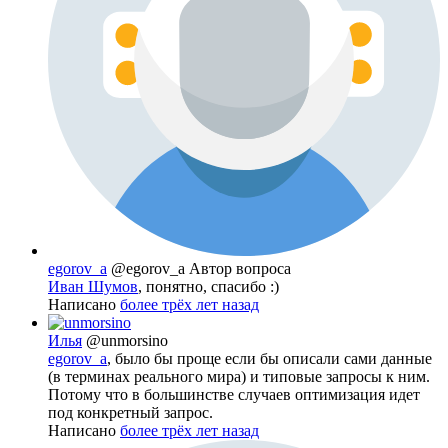
egorov_a
@egorov_a
Автор вопроса
Иван Шумов
, понятно, спасибо :)
Написано
более трёх лет назад
Илья
@unmorsino
egorov_a
, было бы проще если бы описали сами данные
(в терминах реального мира) и типовые запросы к ним.
Потому что в большинстве случаев оптимизация идет
под конкретный запрос.
Написано
более трёх лет назад