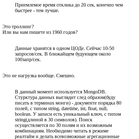
Приемлемое время отклика до 20 сек, конечно чем
быстрее - тем лучше.
Это троллинг?
Или вы нам пишете из 1960 годов?
Данные хранятся в одном ЦОДе. Сейчас 10-50
запросов/сек. В ближайщем будующем около
100запр/сек.
Это не нагрузка вообще. Смешно.
В данный момент используется MongoDB.
Стурктура данных выглядит след образом(буду
писать в терминах монги) - документе порядка 80
полей, с типом string, datetime, int, float, null,
boolean. У записи есть уникальный ключ, с типом
string(длиной в 30 символов). Поиск
осуществляется по 30 полям и их возможным
комбинациям. Необходимо читать в режиме
реалтайм и делать всевозможные агрегационные