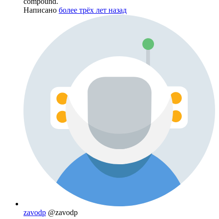
сompound.
Написано
более трёх лет назад
zavodp
@zavodp