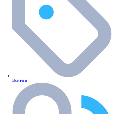
Все теги