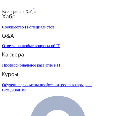
Все сервисы Хабра
Сообщество IT-специалистов
Ответы на любые вопросы об IT
Профессиональное развитие в IT
Обучение для смены профессии, роста в карьере и
саморазвития