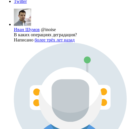
Twitter
Иван Шумов
@inoise
В каких операциях деградация?
Написано
более трёх лет назад