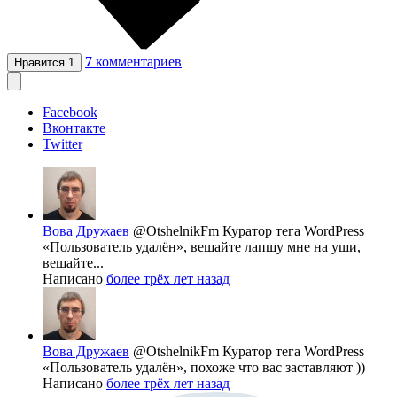
7
комментариев
Нравится
1
Facebook
Вконтакте
Twitter
Вова Дружаев
@OtshelnikFm
Куратор тега WordPress
«Пользователь удалён», вешайте лапшу мне на уши,
вешайте...
Написано
более трёх лет назад
Вова Дружаев
@OtshelnikFm
Куратор тега WordPress
«Пользователь удалён», похоже что вас заставляют ))
Написано
более трёх лет назад