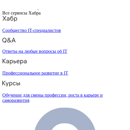
Все сервисы Хабра
Сообщество IT-специалистов
Ответы на любые вопросы об IT
Профессиональное развитие в IT
Обучение для смены профессии, роста в карьере и
саморазвития