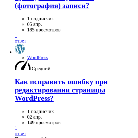
(фотография) записи?
1 подписчик
05 апр.
185 просмотров
1
ответ
WordPress
Средний
Как исправить ошибку при
редактировании страницы
WordPress?
1 подписчик
02 апр.
149 просмотров
1
ответ