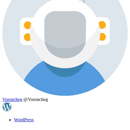
Voroncheg
@Voroncheg
WordPress