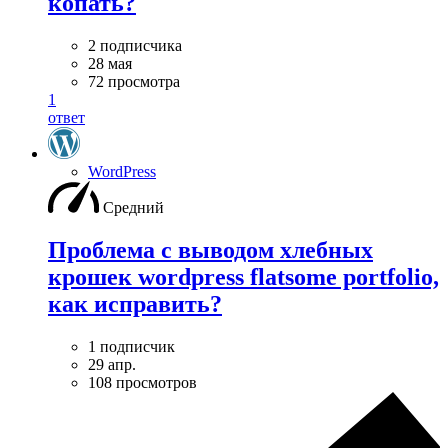
копать?
2 подписчика
28 мая
72 просмотра
1
ответ
WordPress
Средний
Проблема с выводом хлебных
крошек wordpress flatsome portfolio,
как исправить?
1 подписчик
29 апр.
108 просмотров