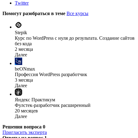
Twitter
Помогут разобраться в теме
Все курсы
Stepik
Курс по WordPress с нуля до результата. Создание сайтов
без кода
2 месяца
Далее
beONmax
Профессия WordPress разработчик
3 месяца
Далее
Яндекс Практикум
Фулстек-разработчик расширенный
20 месяцев
Далее
Решения вопроса
0
Пригласить эксперта
Ответы на вопрос
1