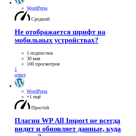
WordPress
Средний
Не отображается шрифт на
мобильных устройствах?
1 подписчик
30 мая
100 просмотров
1
ответ
WordPress
+1 ещё
Простой
Плагин WP All Import не всегда
видит и обновляет данные, куда