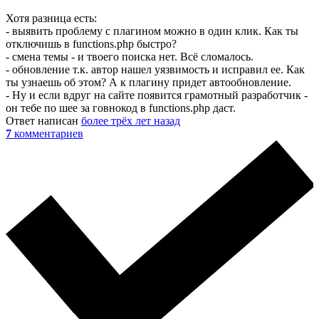
Хотя разница есть:
- выявить проблему с плагином можно в один клик. Как ты
отключишь в functions.php быстро?
- смена темы - и твоего поиска нет. Всё сломалось.
- обновление т.к. автор нашел уязвимость и исправил ее. Как
ты узнаешь об этом? А к плагину придет автообновление.
- Ну и если вдруг на сайте появится грамотный разработчик -
он тебе по шее за говнокод в functions.php даст.
Ответ написан
более трёх лет назад
7
комментариев