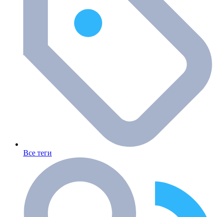
Все теги