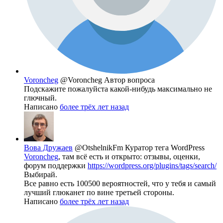
Voroncheg
@Voroncheg
Автор вопроса
Подскажите пожалуйста какой-нибудь максимально не
глючный.
Написано
более трёх лет назад
Вова Дружаев
@OtshelnikFm
Куратор тега WordPress
Voroncheg
, там всё есть и открыто: отзывы, оценки,
форум поддержки
https://wordpress.org/plugins/tags/search/
Выбирай.
Все равно есть 100500 вероятностей, что у тебя и самый
лучший глюканет по вине третьей стороны.
Написано
более трёх лет назад