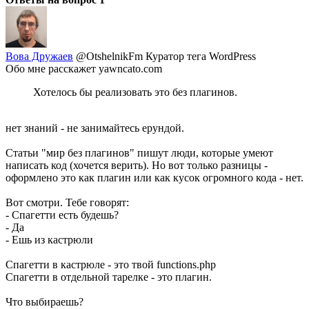
Вова Дружаев
@OtshelnikFm
Куратор тега WordPress
Обо мне расскажет yawncato.com
Хотелось бы реализовать это без плагинов.
нет знаний - не занимайтесь ерундой.
Статьи "мир без плагинов" пишут люди, которые умеют
написать код (хочется верить). Но вот только разницы -
оформлено это как плагин или как кусок огромного кода - нет.
Вот смотри. Тебе говорят:
- Спагетти есть будешь?
- Да
- Ешь из кастрюли
Спагетти в кастрюле - это твой functions.php
Спагетти в отдельной тарелке - это плагин.
Что выбираешь?