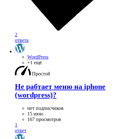
2
ответа
WordPress
+1 ещё
Простой
Не рабтает меню на iphone
(wordpress)?
нет подписчиков
15 июн.
167 просмотров
1
ответ