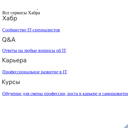
Все сервисы Хабра
Сообщество IT-специалистов
Ответы на любые вопросы об IT
Профессиональное развитие в IT
Обучение для смены профессии, роста в карьере и саморазвити