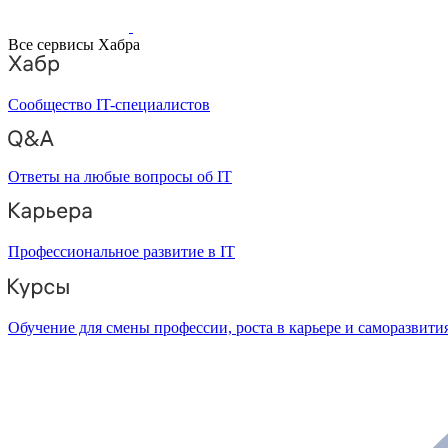
Все сервисы Хабра
Сообщество IT-специалистов
Ответы на любые вопросы об IT
Профессиональное развитие в IT
Обучение для смены профессии, роста в карьере и саморазвити