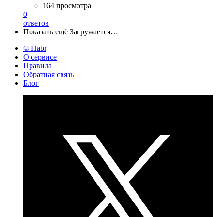
164 просмотра
0
ответов
Показать ещё
Загружается…
© Habr
О сервисе
Правила
Обратная связь
Блог