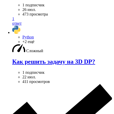
1 подписчик
26 июл.
473 просмотра
1
ответ
Python
+2 ещё
Сложный
Как решить задачу на 3D DP?
1 подписчик
22 июл.
411 просмотров