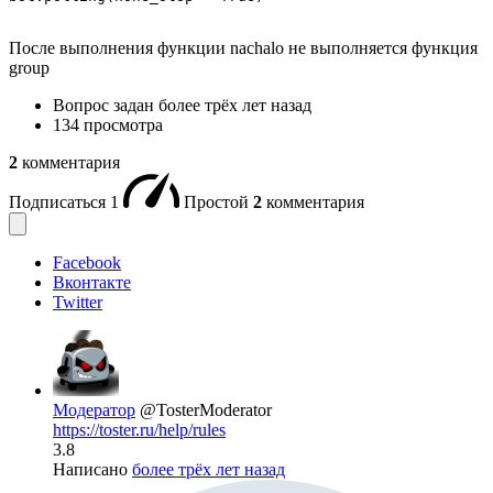
После выполнения функции nachalo не выполняется функция
group
Вопрос задан
более трёх лет назад
134 просмотра
2
комментария
Подписаться
1
Простой
2
комментария
Facebook
Вконтакте
Twitter
Модератор
@TosterModerator
https://toster.ru/help/rules
3.8
Написано
более трёх лет назад