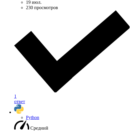
19 июл.
230 просмотров
1
ответ
Python
Средний