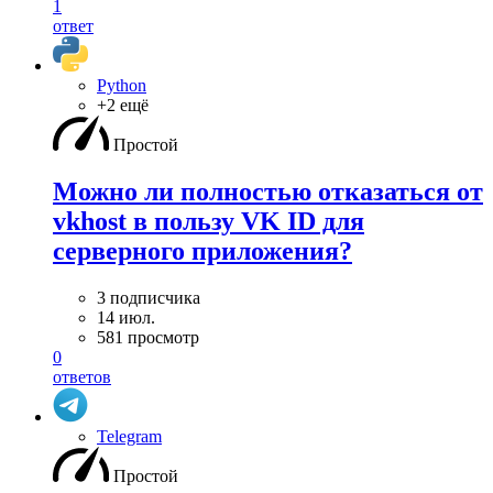
1
ответ
Python
+2 ещё
Простой
Можно ли полностью отказаться от
vkhost в пользу VK ID для
серверного приложения?
3 подписчика
14 июл.
581 просмотр
0
ответов
Telegram
Простой