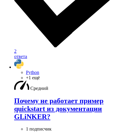
2
ответа
Python
+1 ещё
Средний
Почему не работает пример
quickstart из документации
GLiNKER?
1 подписчик