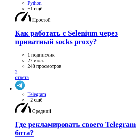
Python
+1 ещё
Простой
Как работать с Selenium через
приватный socks proxy?
1 подписчик
27 июл.
248 просмотров
2
ответа
Telegram
+2 ещё
Средний
Где рекламировать своего Telegram
бота?