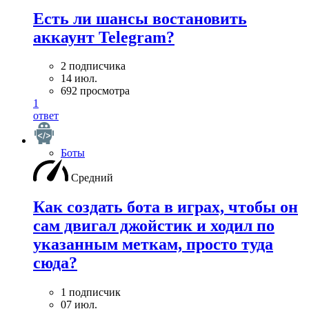
Есть ли шансы востановить
аккаунт Telegram?
2 подписчика
14 июл.
692 просмотра
1
ответ
Боты
Средний
Как создать бота в играх, чтобы он
сам двигал джойстик и ходил по
указанным меткам, просто туда
сюда?
1 подписчик
07 июл.