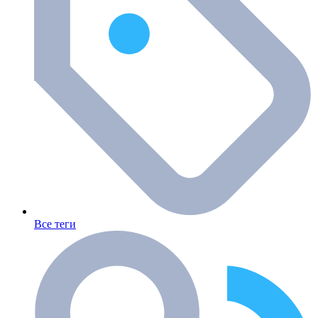
Все теги