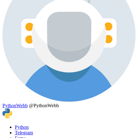
PythonWebb
@PythonWebb
Python
Telegram