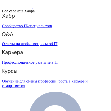
Все сервисы Хабра
Сообщество IT-специалистов
Ответы на любые вопросы об IT
Профессиональное развитие в IT
Обучение для смены профессии, роста в карьере и
саморазвития