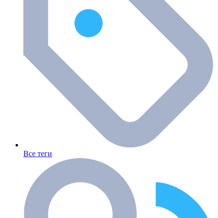
Все теги