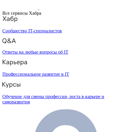
Все сервисы Хабра
Сообщество IT-специалистов
Ответы на любые вопросы об IT
Профессиональное развитие в IT
Обучение для смены профессии, роста в карьере и
саморазвития