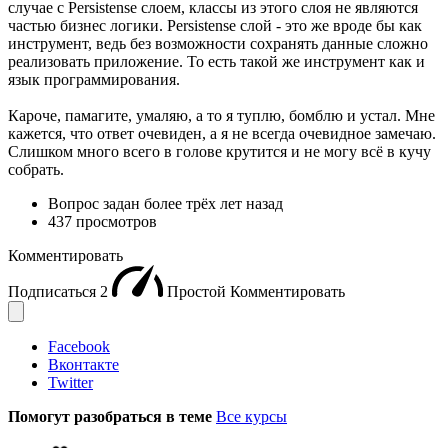
случае с Persistense слоем, классы из этого слоя не являются
частью бизнес логики. Persistense слой - это же вроде бы как
инструмент, ведь без возможности сохранять данные сложно
реализовать приложение. То есть такой же инструмент как и
язык программирования.
Кароче, памагите, умаляю, а то я туплю, бомблю и устал. Мне
кажется, что ответ очевиден, а я не всегда очевидное замечаю.
Слишком много всего в голове крутится и не могу всё в кучу
собрать.
Вопрос задан
более трёх лет назад
437 просмотров
Комментировать
Подписаться
2
Простой
Комментировать
Facebook
Вконтакте
Twitter
Помогут разобраться в теме
Все курсы