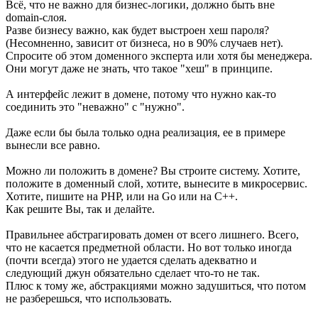
Всё, что не важно для бизнес-логики, должно быть вне
domain-слоя.
Разве бизнесу важно, как будет выстроен хеш пароля?
(Несомненно, зависит от бизнеса, но в 90% случаев нет).
Спросите об этом доменного эксперта или хотя бы менеджера.
Они могут даже не знать, что такое "хеш" в принципе.
А интерфейс лежит в домене, потому что нужно как-то
соединить это "неважно" с "нужно".
Даже если бы была только одна реализация, ее в примере
вынесли все равно.
Можно ли положить в домене? Вы строите систему. Хотите,
положите в доменный слой, хотите, вынесите в микросервис.
Хотите, пишите на PHP, или на Go или на C++.
Как решите Вы, так и делайте.
Правильнее абстрагировать домен от всего лишнего. Всего,
что не касается предметной области. Но вот только иногда
(почти всегда) этого не удается сделать адекватно и
следующий джун обязательно сделает что-то не так.
Плюс к тому же, абстракциями можно задушиться, что потом
не разберешься, что использовать.