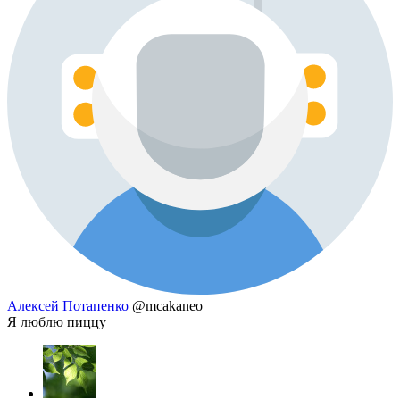
Алексей Потапенко
@mcakaneo
Я люблю пиццу