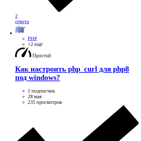
2
ответа
PHP
+2 ещё
Простой
Как настроить php_curl для php8
под windows?
1 подписчик
28 мая
235 просмотров