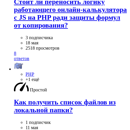
Стоит ли переносить логику
работающего онлайн-калькулятора
с JS на PHP ради защиты формул
от копирования?
3 подписчика
18 мая
2518 просмотров
8
ответов
PHP
+1 ещё
Простой
Как получить список файлов из
локальной папки?
1 подписчик
11 мая