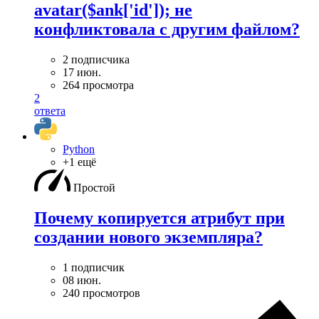
avatar($ank['id']); не
конфликтовала с другим файлом?
2 подписчика
17 июн.
264 просмотра
2
ответа
Python
+1 ещё
Простой
Почему копируется атрибут при
создании нового экземпляра?
1 подписчик
08 июн.
240 просмотров