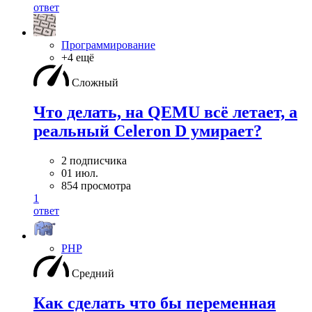
ответ
Программирование
+4 ещё
Сложный
Что делать, на QEMU всё летает, а
реальный Celeron D умирает?
2 подписчика
01 июл.
854 просмотра
1
ответ
PHP
Средний
Как сделать что бы переменная