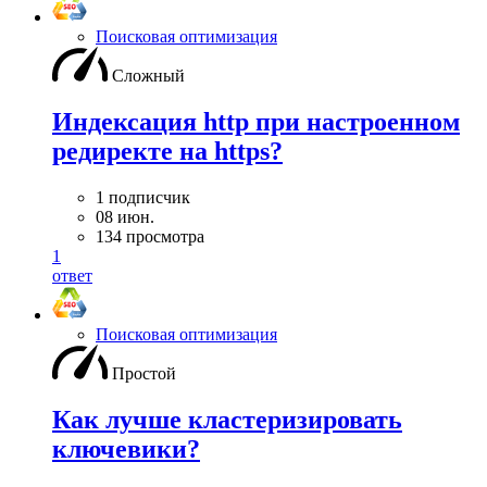
Поисковая оптимизация
Сложный
Индексация http при настроенном
редиректе на https?
1 подписчик
08 июн.
134 просмотра
1
ответ
Поисковая оптимизация
Простой
Как лучше кластеризировать
ключевики?