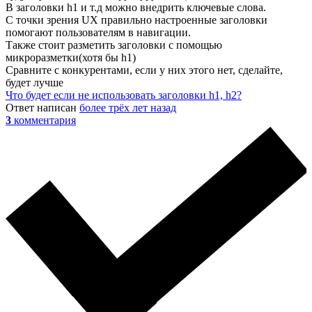
В заголовки h1 и т.д можно внедрить ключевые слова.
С точки зрения UX правильно настроенные заголовки
помогают пользователям в навигации.
Также стоит разметить заголовки с помощью
микроразметки(хотя бы h1)
Сравните с конкурентами, если у них этого нет, сделайте,
будет лучше
Что будет если не использовать заголовки h1, h2?
Ответ написан
более трёх лет назад
3
комментария