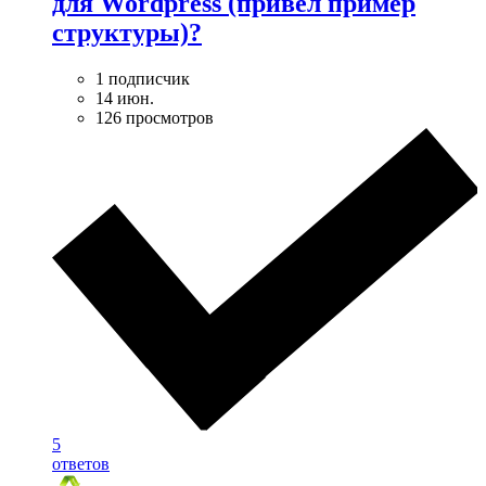
для Wordpress (привел пример
структуры)?
1 подписчик
14 июн.
126 просмотров
5
ответов