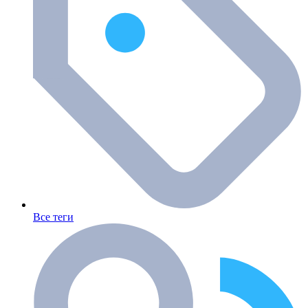
Все теги