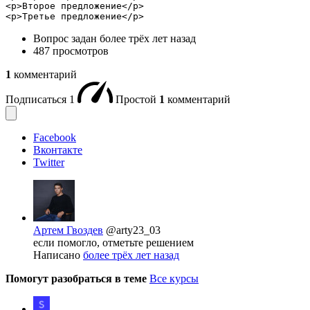
<p>Второе предложение</p>

<p>Третье предложение</p>
Вопрос задан
более трёх лет назад
487 просмотров
1
комментарий
Подписаться
1
Простой
1
комментарий
Facebook
Вконтакте
Twitter
Артем Гвоздев
@arty23_03
если помогло, отметьте решением
Написано
более трёх лет назад
Помогут разобраться в теме
Все курсы