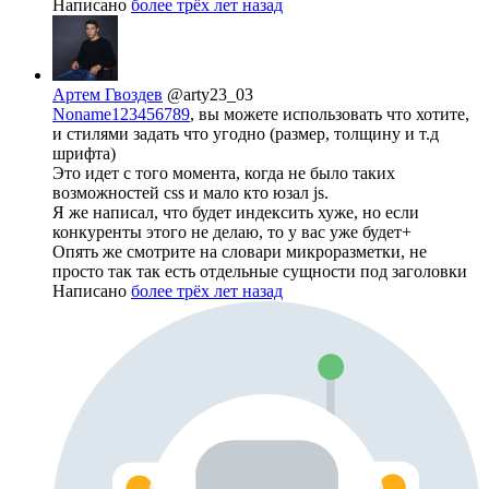
Написано
более трёх лет назад
Артем Гвоздев
@arty23_03
Noname123456789
, вы можете использовать что хотите,
и стилями задать что угодно (размер, толщину и т.д
шрифта)
Это идет с того момента, когда не было таких
возможностей css и мало кто юзал js.
Я же написал, что будет индексить хуже, но если
конкуренты этого не делаю, то у вас уже будет+
Опять же смотрите на словари микроразметки, не
просто так так есть отдельные сущности под заголовки
Написано
более трёх лет назад