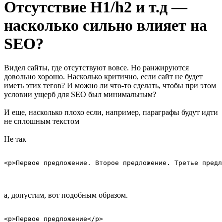
Отсутствие H1/h2 и т.д —
насколько сильно влияет на
SEO?
Видел сайты, где отсутствуют вовсе. Но ранжируются
довольно хорошо. Насколько критично, если сайт не будет
иметь этих тегов? И можно ли что-то сделать, чтобы при этом
условии ущерб для SEO был минимальным?
И еще, насколько плохо если, например, параграфы будут идти
не сплошным текстом
Не так
<p>Первое предложение. Второе предложение. Третье предл
а, допустим, вот подобным образом.
<p>Первое предложение</p>
