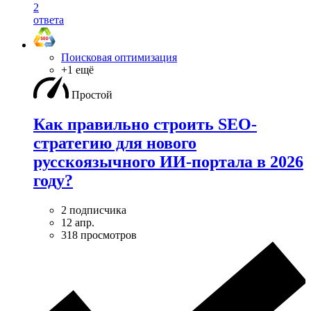
2
ответа
Поисковая оптимизация
+1 ещё
Простой
Как правильно строить SEO-
стратегию для нового
русскоязычного ИИ-портала в 2026
году?
2 подписчика
12 апр.
318 просмотров