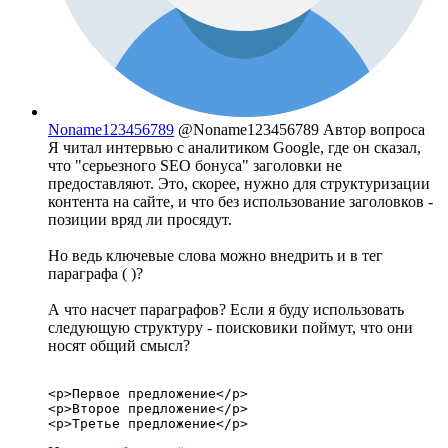
Noname123456789
@Noname123456789
Автор вопроса
Я читал интервью с аналитиком Google, где он сказал,
что "серьезного SEO бонуса" заголовки не
предоставляют. Это, скорее, нужно для структуризации
контента на сайте, и что без использование заголовков -
позиции вряд ли просядут.
Но ведь ключевые слова можно внедрить и в тег
параграфа ( )?
А что насчет параграфов? Если я буду использовать
следующую структуру - поисковики поймут, что они
носят общий смысл?
<p>Первое предложение</p>

<p>Второе предложение</p>

<p>Третье предложение</p>