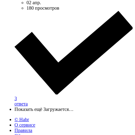
02 апр.
180 просмотров
3
ответа
Показать ещё
Загружается…
© Habr
О сервисе
Правила