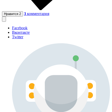
3
комментария
Нравится
2
Facebook
Вконтакте
Twitter