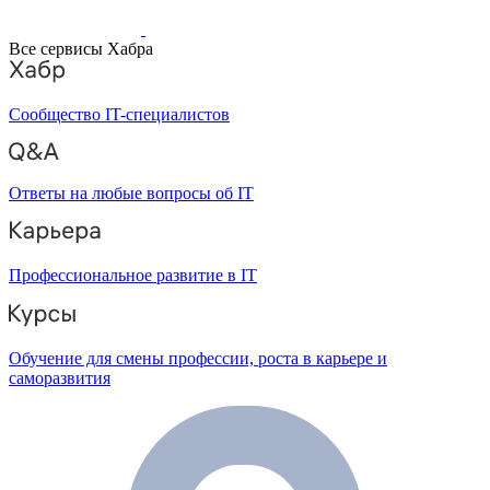
Все сервисы Хабра
Сообщество IT-специалистов
Ответы на любые вопросы об IT
Профессиональное развитие в IT
Обучение для смены профессии, роста в карьере и
саморазвития