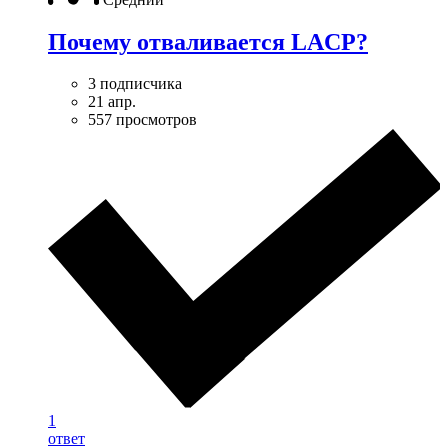
Почему отваливается LACP?
3 подписчика
21 апр.
557 просмотров
1
ответ