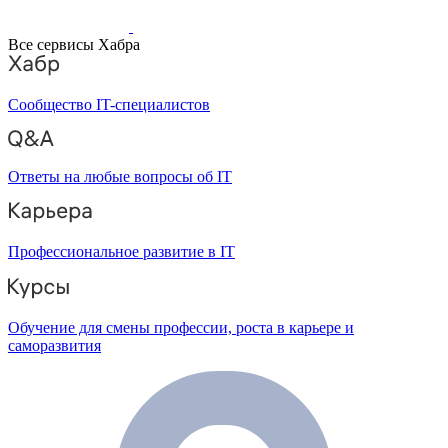
Все сервисы Хабра
Сообщество IT-специалистов
Ответы на любые вопросы об IT
Профессиональное развитие в IT
Обучение для смены профессии, роста в карьере и
саморазвития