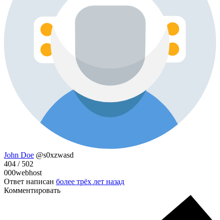
John Doe
@s0xzwasd
404 / 502
000webhost
Ответ написан
более трёх лет назад
Комментировать