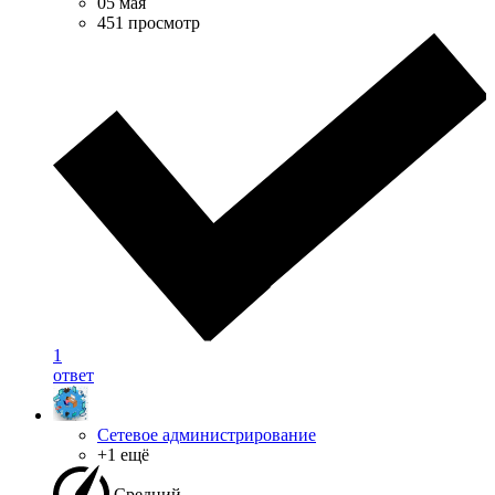
05 мая
451 просмотр
1
ответ
Сетевое администрирование
+1 ещё
Средний