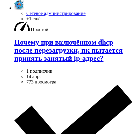
Сетевое администрирование
+1 ещё
Простой
Почему при включённом dhcp
после перезагрузки, пк пытается
принять занятый ip-адрес?
1 подписчик
14 апр.
773 просмотра