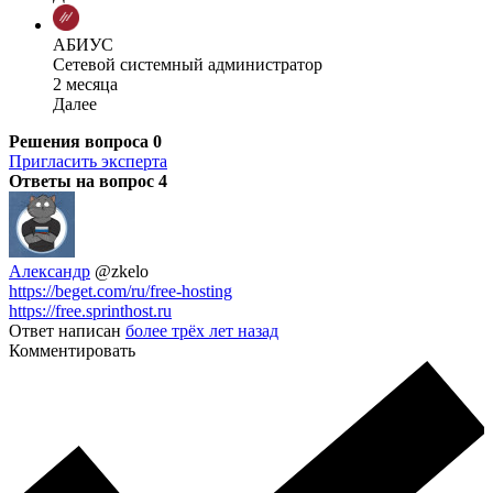
АБИУС
Сетевой системный администратор
2 месяца
Далее
Решения вопроса
0
Пригласить эксперта
Ответы на вопрос
4
Александр
@zkelo
https://beget.com/ru/free-hosting
https://free.sprinthost.ru
Ответ написан
более трёх лет назад
Комментировать