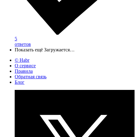
5
ответов
Показать ещё
Загружается…
© Habr
О сервисе
Правила
Обратная связь
Блог