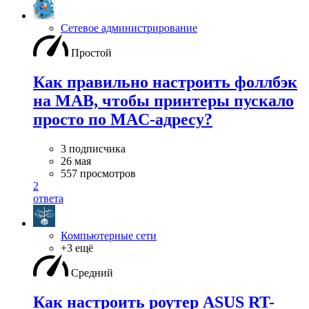
Сетевое администрирование
Простой
Как правильно настроить фоллбэк
на MAB, чтобы принтеры пускало
просто по MAC-адресу?
3 подписчика
26 мая
557 просмотров
2
ответа
Компьютерные сети
+3 ещё
Средний
Как настроить роутер ASUS RT-