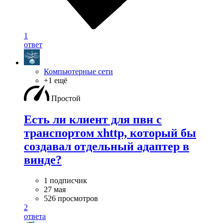
1
ответ
Компьютерные сети
+1 ещё
Простой
Есть ли клиент для пвн с
транспортом xhttp, который бы
создавал отдельный адаптер в
винде?
1 подписчик
27 мая
526 просмотров
2
ответа