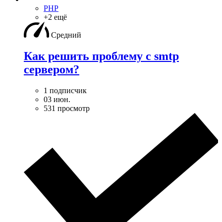
PHP
+2 ещё
Средний
Как решить проблему с smtp
сервером?
1 подписчик
03 июн.
531 просмотр