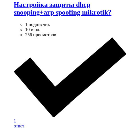
Настройка защиты dhcp
snooping+arp spoofing mikrotik?
1 подписчик
10 июл.
256 просмотров
1
ответ