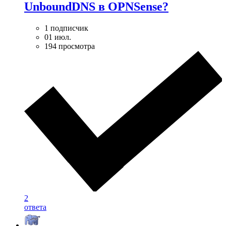
UnboundDNS в OPNSense?
1 подписчик
01 июл.
194 просмотра
2
ответа