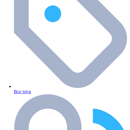
Все теги