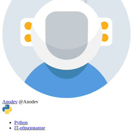
Anodev
@Anodev
Python
IT-образование