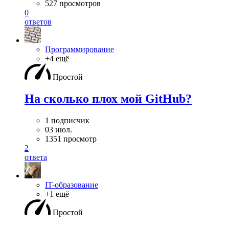
527 просмотров
0
ответов
Программирование
+4 ещё
Простой
На сколько плох мой GitHub?
1 подписчик
03 июл.
1351 просмотр
2
ответа
IT-образование
+1 ещё
Простой