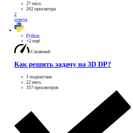
27 июл.
202 просмотра
2
ответа
Python
+2 ещё
Сложный
Как решить задачу на 3D DP?
1 подписчик
22 июл.
357 просмотров