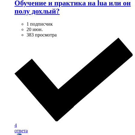
Обучение и практика на lua или он
полу дохлый?
1 подписчик
20 июн.
383 просмотра
4
ответа