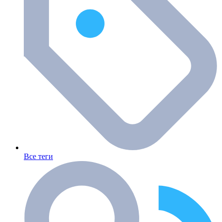
Все теги