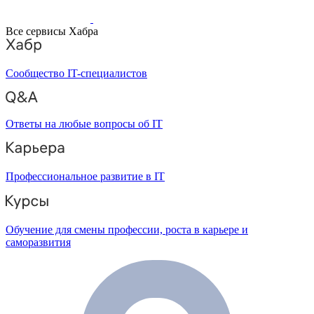
Все сервисы Хабра
Сообщество IT-специалистов
Ответы на любые вопросы об IT
Профессиональное развитие в IT
Обучение для смены профессии, роста в карьере и
саморазвития