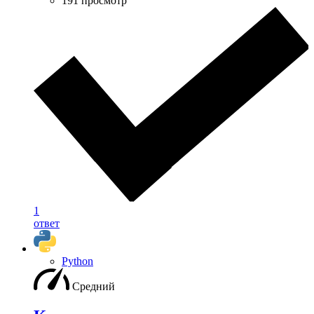
191 просмотр
1
ответ
Python
Средний