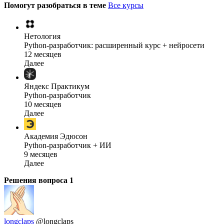
Помогут разобраться в теме
Все курсы
Нетология
Python-разработчик: расширенный курс + нейросети
12 месяцев
Далее
Яндекс Практикум
Python-разработчик
10 месяцев
Далее
Академия Эдюсон
Python-разработчик + ИИ
9 месяцев
Далее
Решения вопроса
1
longclaps
@longclaps