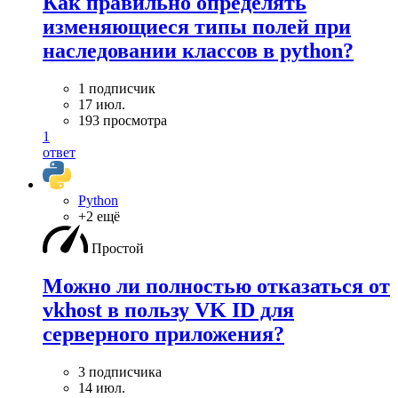
Как правильно определять
изменяющиеся типы полей при
наследовании классов в python?
1 подписчик
17 июл.
193 просмотра
1
ответ
Python
+2 ещё
Простой
Можно ли полностью отказаться от
vkhost в пользу VK ID для
серверного приложения?
3 подписчика
14 июл.