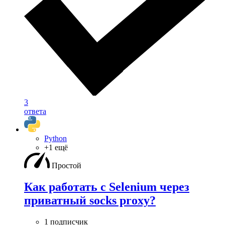
3
ответа
Python
+1 ещё
Простой
Как работать с Selenium через
приватный socks proxy?
1 подписчик