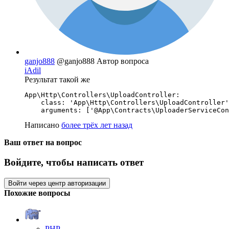
ganjo888
@ganjo888
Автор вопроса
iAdil
Результат такой же
App\Http\Controllers\UploadController:

    class: 'App\Http\Controllers\UploadController'

    arguments: ['@App\Contracts\UploaderServiceCon
Написано
более трёх лет назад
Ваш ответ на вопрос
Войдите, чтобы написать ответ
Войти через центр авторизации
Похожие вопросы
PHP