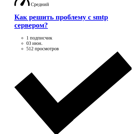
Средний
Как решить проблему с smtp
сервером?
1 подписчик
03 июн.
512 просмотров