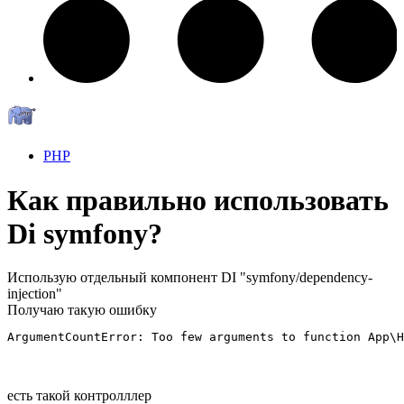
PHP
Как правильно использовать
Di symfony?
Использую отдельный компонент DI "symfony/dependency-
injection"
Получаю такую ошибку
ArgumentCountError: Too few arguments to function App\H
есть такой контролллер