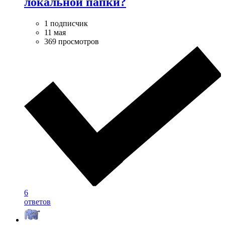
локальной папки?
1 подписчик
11 мая
369 просмотров
6
ответов