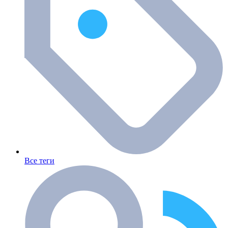
Все теги