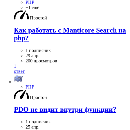
PHP
+1 ещё
Простой
Как работать с Manticore Search на
php?
1 подписчик
29 апр.
200 просмотров
1
ответ
PHP
Простой
PDO не видит внутри функции?
1 подписчик
25 апр.