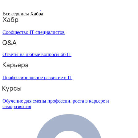
Все сервисы Хабра
Сообщество IT-специалистов
Ответы на любые вопросы об IT
Профессиональное развитие в IT
Обучение для смены профессии, роста в карьере и
саморазвития