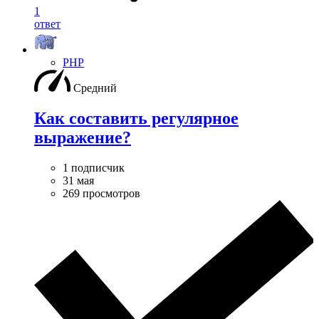
1
ответ
PHP
Средний
Как составить регулярное
выражение?
1 подписчик
31 мая
269 просмотров