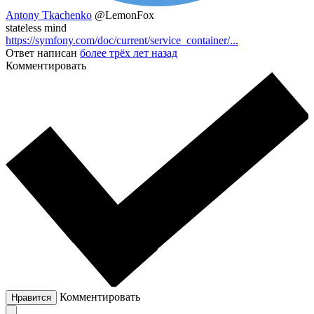
Antony Tkachenko
@LemonFox
stateless mind
https://symfony.com/doc/current/service_container/...
Ответ написан
более трёх лет назад
Комментировать
Комментировать
Нравится