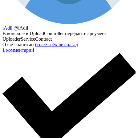
iAdil
@iAdil
В конфиге в UploadController передайте аргумент
UploaderServiceContract
Ответ написан
более трёх лет назад
1
комментарий