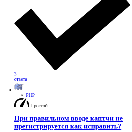
3
ответа
PHP
Простой
При правильном вводе каптчи не
прегистрируется как исправить?