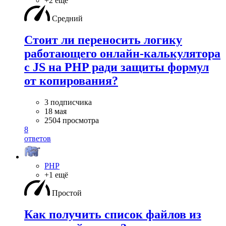
+2 ещё
Средний
Стоит ли переносить логику
работающего онлайн-калькулятора
с JS на PHP ради защиты формул
от копирования?
3 подписчика
18 мая
2504 просмотра
8
ответов
PHP
+1 ещё
Простой
Как получить список файлов из