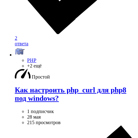
2
ответа
PHP
+2 ещё
Простой
Как настроить php_curl для php8
под windows?
1 подписчик
28 мая
215 просмотров