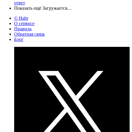
ответ
Показать ещё
Загружается…
© Habr
О сервисе
Правила
Обратная связь
Блог