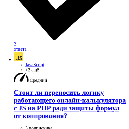
2
ответа
JavaScript
+2 ещё
Средний
Стоит ли переносить логику
работающего онлайн-калькулятора
с JS на PHP ради защиты формул
от копирования?
3 подписчика