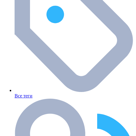
Все теги