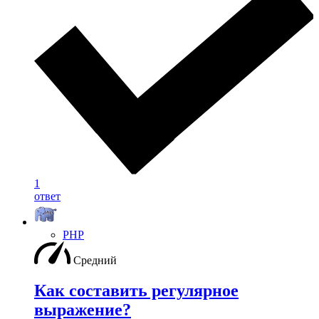
1
ответ
PHP
Средний
Как составить регулярное
выражение?