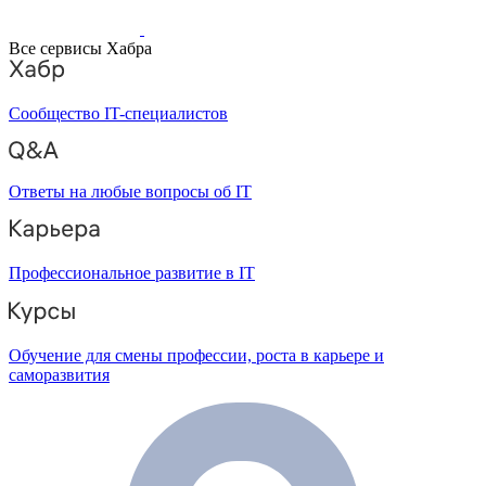
Все сервисы Хабра
Сообщество IT-специалистов
Ответы на любые вопросы об IT
Профессиональное развитие в IT
Обучение для смены профессии, роста в карьере и
саморазвития