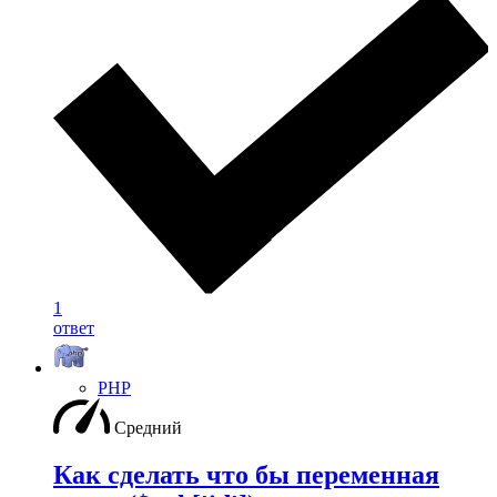
1
ответ
PHP
Средний
Как сделать что бы переменная