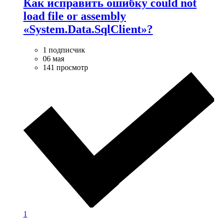
Как исправить ошибку could not
load file or assembly
«System.Data.SqlClient»?
1 подписчик
06 мая
141 просмотр
1