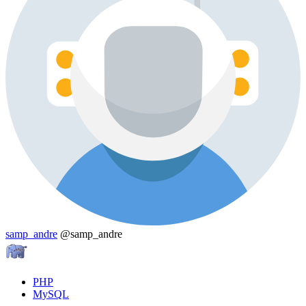
samp_andre
@samp_andre
PHP
MySQL