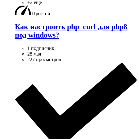
+2 ещё
Простой
Как настроить php_curl для php8
под windows?
1 подписчик
28 мая
227 просмотров