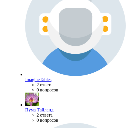
ImagineTables
2 ответа
0 вопросов
Пума Тайланд
2 ответа
0 вопросов