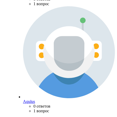
1 вопрос
Aqulus
0 ответов
1 вопрос