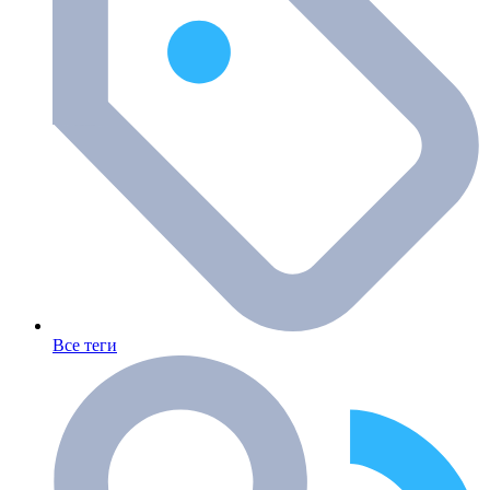
Все теги