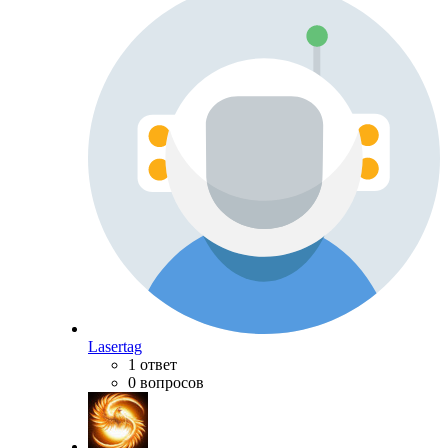
Lasertag
1 ответ
0 вопросов