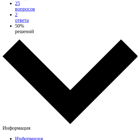
25
вопросов
2
ответа
50%
решений
Информация
Информация