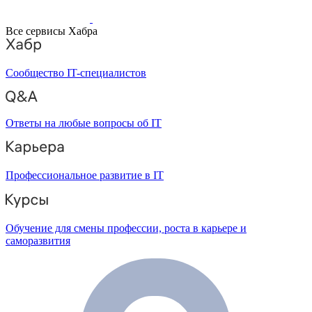
Все сервисы Хабра
Сообщество IT-специалистов
Ответы на любые вопросы об IT
Профессиональное развитие в IT
Обучение для смены профессии, роста в карьере и
саморазвития